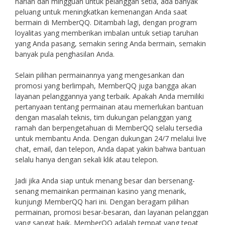
harian dan mingguan untuk pelanggan setia, ada banyak
peluang untuk meningkatkan kemenangan Anda saat
bermain di MemberQQ. Ditambah lagi, dengan program
loyalitas yang memberikan imbalan untuk setiap taruhan
yang Anda pasang, semakin sering Anda bermain, semakin
banyak pula penghasilan Anda.
Selain pilihan permainannya yang mengesankan dan
promosi yang berlimpah, MemberQQ juga bangga akan
layanan pelanggannya yang terbaik. Apakah Anda memiliki
pertanyaan tentang permainan atau memerlukan bantuan
dengan masalah teknis, tim dukungan pelanggan yang
ramah dan berpengetahuan di MemberQQ selalu tersedia
untuk membantu Anda. Dengan dukungan 24/7 melalui live
chat, email, dan telepon, Anda dapat yakin bahwa bantuan
selalu hanya dengan sekali klik atau telepon.
Jadi jika Anda siap untuk menang besar dan bersenang-
senang memainkan permainan kasino yang menarik,
kunjungi MemberQQ hari ini. Dengan beragam pilihan
permainan, promosi besar-besaran, dan layanan pelanggan
yang sangat baik, MemberQQ adalah tempat yang tepat