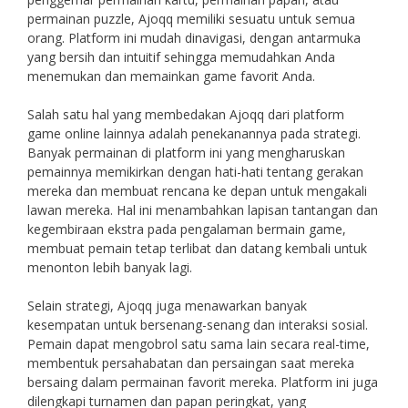
permainan puzzle, Ajoqq memiliki sesuatu untuk semua
orang. Platform ini mudah dinavigasi, dengan antarmuka
yang bersih dan intuitif sehingga memudahkan Anda
menemukan dan memainkan game favorit Anda.
Salah satu hal yang membedakan Ajoqq dari platform
game online lainnya adalah penekanannya pada strategi.
Banyak permainan di platform ini yang mengharuskan
pemainnya memikirkan dengan hati-hati tentang gerakan
mereka dan membuat rencana ke depan untuk mengakali
lawan mereka. Hal ini menambahkan lapisan tantangan dan
kegembiraan ekstra pada pengalaman bermain game,
membuat pemain tetap terlibat dan datang kembali untuk
menonton lebih banyak lagi.
Selain strategi, Ajoqq juga menawarkan banyak
kesempatan untuk bersenang-senang dan interaksi sosial.
Pemain dapat mengobrol satu sama lain secara real-time,
membentuk persahabatan dan persaingan saat mereka
bersaing dalam permainan favorit mereka. Platform ini juga
dilengkapi turnamen dan papan peringkat, yang