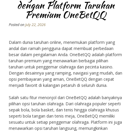
dengan Platform Taruhan
Premium OneBetQQ
Posted on
July 22, 2026
Dalam dunia taruhan online, menemukan platform yang
andal dan ramah pengguna dapat membuat perbedaan
besar dalam pengalaman Anda. OneBetQQ adalah platform
taruhan premium yang menawarkan berbagai pilihan
taruhan untuk penggemar olahraga dan pecinta kasino.
Dengan desainnya yang ramping, navigasi yang mudah, dan
opsi pembayaran yang aman, OneBetQQ dengan cepat
menjadi favorit di kalangan petaruh di seluruh dunia.
Salah satu fitur menonjol dari OneBetQQ adalah banyaknya
pilihan opsi taruhan olahraga. Dari olahraga populer seperti
sepak bola, bola basket, dan tenis hingga olahraga khusus
seperti bola tangan dan tenis meja, OneBetQQ memiliki
sesuatu untuk setiap penggemar olahraga. Platform ini juga
menawarkan opsi taruhan langsung, memungkinkan