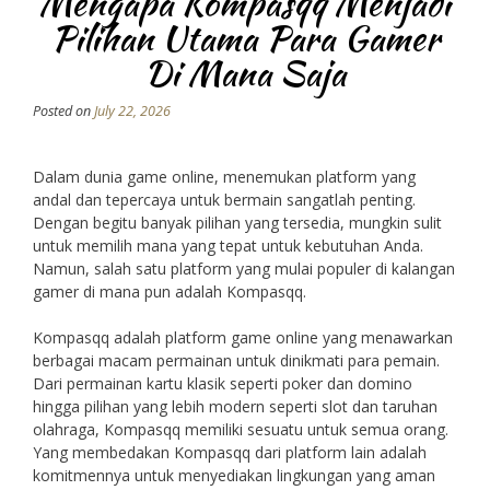
Mengapa Kompasqq Menjadi
Pilihan Utama Para Gamer
Di Mana Saja
Posted on
July 22, 2026
Dalam dunia game online, menemukan platform yang
andal dan tepercaya untuk bermain sangatlah penting.
Dengan begitu banyak pilihan yang tersedia, mungkin sulit
untuk memilih mana yang tepat untuk kebutuhan Anda.
Namun, salah satu platform yang mulai populer di kalangan
gamer di mana pun adalah Kompasqq.
Kompasqq adalah platform game online yang menawarkan
berbagai macam permainan untuk dinikmati para pemain.
Dari permainan kartu klasik seperti poker dan domino
hingga pilihan yang lebih modern seperti slot dan taruhan
olahraga, Kompasqq memiliki sesuatu untuk semua orang.
Yang membedakan Kompasqq dari platform lain adalah
komitmennya untuk menyediakan lingkungan yang aman