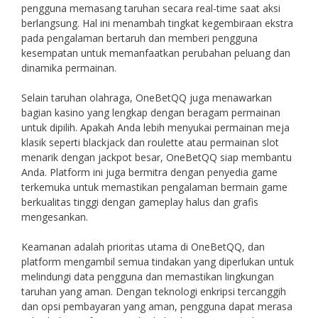
pengguna memasang taruhan secara real-time saat aksi
berlangsung. Hal ini menambah tingkat kegembiraan ekstra
pada pengalaman bertaruh dan memberi pengguna
kesempatan untuk memanfaatkan perubahan peluang dan
dinamika permainan.
Selain taruhan olahraga, OneBetQQ juga menawarkan
bagian kasino yang lengkap dengan beragam permainan
untuk dipilih. Apakah Anda lebih menyukai permainan meja
klasik seperti blackjack dan roulette atau permainan slot
menarik dengan jackpot besar, OneBetQQ siap membantu
Anda. Platform ini juga bermitra dengan penyedia game
terkemuka untuk memastikan pengalaman bermain game
berkualitas tinggi dengan gameplay halus dan grafis
mengesankan.
Keamanan adalah prioritas utama di OneBetQQ, dan
platform mengambil semua tindakan yang diperlukan untuk
melindungi data pengguna dan memastikan lingkungan
taruhan yang aman. Dengan teknologi enkripsi tercanggih
dan opsi pembayaran yang aman, pengguna dapat merasa