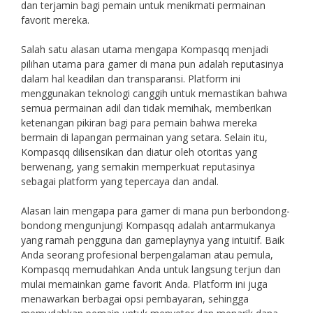
dan terjamin bagi pemain untuk menikmati permainan
favorit mereka.
Salah satu alasan utama mengapa Kompasqq menjadi
pilihan utama para gamer di mana pun adalah reputasinya
dalam hal keadilan dan transparansi. Platform ini
menggunakan teknologi canggih untuk memastikan bahwa
semua permainan adil dan tidak memihak, memberikan
ketenangan pikiran bagi para pemain bahwa mereka
bermain di lapangan permainan yang setara. Selain itu,
Kompasqq dilisensikan dan diatur oleh otoritas yang
berwenang, yang semakin memperkuat reputasinya
sebagai platform yang tepercaya dan andal.
Alasan lain mengapa para gamer di mana pun berbondong-
bondong mengunjungi Kompasqq adalah antarmukanya
yang ramah pengguna dan gameplaynya yang intuitif. Baik
Anda seorang profesional berpengalaman atau pemula,
Kompasqq memudahkan Anda untuk langsung terjun dan
mulai memainkan game favorit Anda. Platform ini juga
menawarkan berbagai opsi pembayaran, sehingga