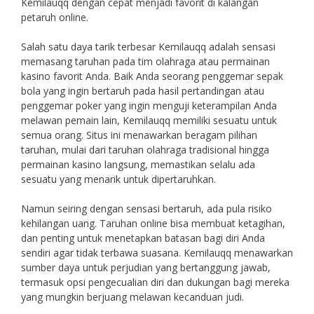
Kemilauqq dengan cepat menjadi favorit di kalangan
petaruh online.
Salah satu daya tarik terbesar Kemilauqq adalah sensasi
memasang taruhan pada tim olahraga atau permainan
kasino favorit Anda. Baik Anda seorang penggemar sepak
bola yang ingin bertaruh pada hasil pertandingan atau
penggemar poker yang ingin menguji keterampilan Anda
melawan pemain lain, Kemilauqq memiliki sesuatu untuk
semua orang. Situs ini menawarkan beragam pilihan
taruhan, mulai dari taruhan olahraga tradisional hingga
permainan kasino langsung, memastikan selalu ada
sesuatu yang menarik untuk dipertaruhkan.
Namun seiring dengan sensasi bertaruh, ada pula risiko
kehilangan uang. Taruhan online bisa membuat ketagihan,
dan penting untuk menetapkan batasan bagi diri Anda
sendiri agar tidak terbawa suasana. Kemilauqq menawarkan
sumber daya untuk perjudian yang bertanggung jawab,
termasuk opsi pengecualian diri dan dukungan bagi mereka
yang mungkin berjuang melawan kecanduan judi.