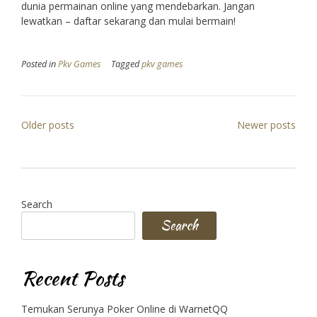
dunia permainan online yang mendebarkan. Jangan
lewatkan – daftar sekarang dan mulai bermain!
Posted in
Pkv Games
Tagged
pkv games
Posts
Older posts
Newer posts
navigation
Search
Search
Recent Posts
Temukan Serunya Poker Online di WarnetQQ