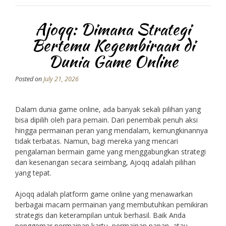
Ajoqq: Dimana Strategi
Bertemu Kegembiraan di
Dunia Game Online
Posted on
July 21, 2026
Dalam dunia game online, ada banyak sekali pilihan yang
bisa dipilih oleh para pemain. Dari penembak penuh aksi
hingga permainan peran yang mendalam, kemungkinannya
tidak terbatas. Namun, bagi mereka yang mencari
pengalaman bermain game yang menggabungkan strategi
dan kesenangan secara seimbang, Ajoqq adalah pilihan
yang tepat.
Ajoqq adalah platform game online yang menawarkan
berbagai macam permainan yang membutuhkan pemikiran
strategis dan keterampilan untuk berhasil. Baik Anda
penggemar permainan kartu, permainan papan, atau