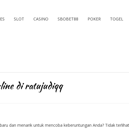
ES
SLOT
CASINO
SBOBET88
POKER
TOGEL
ine di ratujudiqq
aru dan menarik untuk mencoba keberuntungan Anda? Tidak terlihat 