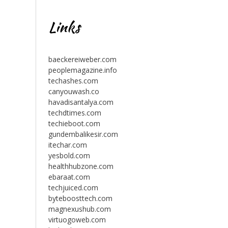
Links
baeckereiweber.com
peoplemagazine.info
techashes.com
canyouwash.co
havadisantalya.com
techdtimes.com
techieboot.com
gundembalikesir.com
itechar.com
yesbold.com
healthhubzone.com
ebaraat.com
techjuiced.com
byteboosttech.com
magnexushub.com
virtuogoweb.com