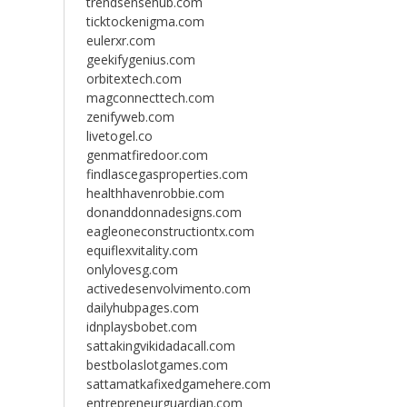
trendsensehub.com
ticktockenigma.com
eulerxr.com
geekifygenius.com
orbitextech.com
magconnecttech.com
zenifyweb.com
livetogel.co
genmatfiredoor.com
findlascegasproperties.com
healthhavenrobbie.com
donanddonnadesigns.com
eagleoneconstructiontx.com
equiflexvitality.com
onlylovesg.com
activedesenvolvimento.com
dailyhubpages.com
idnplaysbobet.com
sattakingvikidadacall.com
bestbolaslotgames.com
sattamatkafixedgamehere.com
entrepreneurguardian.com