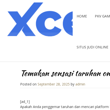
HOME
PKV GAM
SITUS JUDI ONLINE
Temukan sensasi taruhan onl
Posted on
September 28, 2025
by
admin
[ad_1]
Apakah Anda penggemar taruhan dan mencari platform b