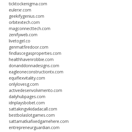
ticktockenigma.com
eulerxr.com
geekifygenius.com
orbitextech.com
magconnecttech.com
zenifyweb.com
livetogel.co
genmatfiredoor.com
findlascegasproperties.com
healthhavenrobbie.com
donanddonnadesigns.com
eagleoneconstructiontx.com
equiflexvitality.com
onlylovesg.com
activedesenvolvimento.com
dailyhubpages.com
idnplaysbobet.com
sattakingvikidadacall.com
bestbolaslotgames.com
sattamatkafixedgamehere.com
entrepreneurguardian.com