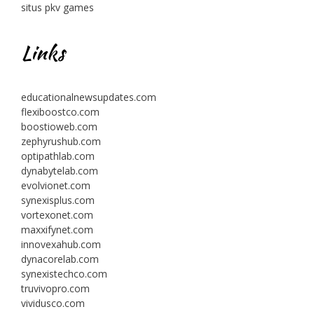
situs pkv games
Links
educationalnewsupdates.com
flexiboostco.com
boostioweb.com
zephyrushub.com
optipathlab.com
dynabytelab.com
evolvionet.com
synexisplus.com
vortexonet.com
maxxifynet.com
innovexahub.com
dynacorelab.com
synexistechco.com
truvivopro.com
vividusco.com