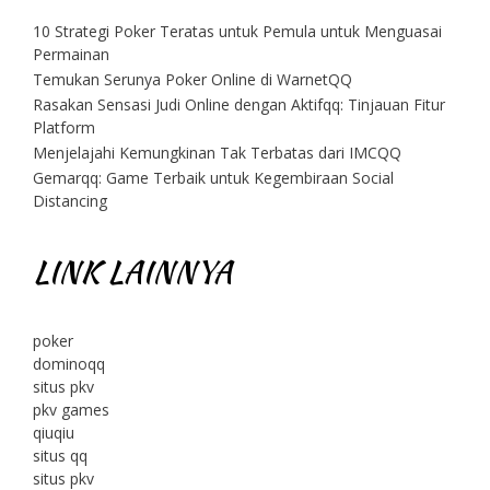
10 Strategi Poker Teratas untuk Pemula untuk Menguasai
Permainan
Temukan Serunya Poker Online di WarnetQQ
Rasakan Sensasi Judi Online dengan Aktifqq: Tinjauan Fitur
Platform
Menjelajahi Kemungkinan Tak Terbatas dari IMCQQ
Gemarqq: Game Terbaik untuk Kegembiraan Social
Distancing
LINK LAINNYA
poker
dominoqq
situs pkv
pkv games
qiuqiu
situs qq
situs pkv