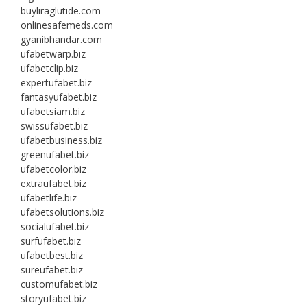
buyliraglutide.com
onlinesafemeds.com
gyanibhandar.com
ufabetwarp.biz
ufabetclip.biz
expertufabet.biz
fantasyufabet.biz
ufabetsiam.biz
swissufabet.biz
ufabetbusiness.biz
greenufabet.biz
ufabetcolor.biz
extraufabet.biz
ufabetlife.biz
ufabetsolutions.biz
socialufabet.biz
surfufabet.biz
ufabetbest.biz
sureufabet.biz
customufabet.biz
storyufabet.biz