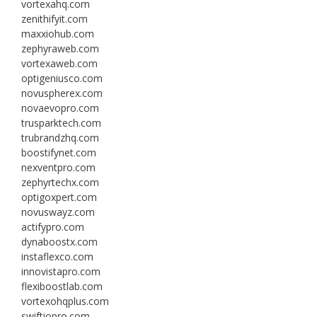
vortexahq.com
zenithifyit.com
maxxiohub.com
zephyraweb.com
vortexaweb.com
optigeniusco.com
novuspherex.com
novaevopro.com
trusparktech.com
trubrandzhq.com
boostifynet.com
nexventpro.com
zephyrtechx.com
optigoxpert.com
novuswayz.com
actifypro.com
dynaboostx.com
instaflexco.com
innovistapro.com
flexiboostlab.com
vortexohqplus.com
swiftiopro.com