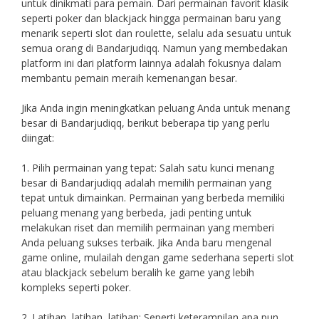
untuk dinikmati para pemain. Dari permainan favorit klasik
seperti poker dan blackjack hingga permainan baru yang
menarik seperti slot dan roulette, selalu ada sesuatu untuk
semua orang di Bandarjudiqq. Namun yang membedakan
platform ini dari platform lainnya adalah fokusnya dalam
membantu pemain meraih kemenangan besar.
Jika Anda ingin meningkatkan peluang Anda untuk menang
besar di Bandarjudiqq, berikut beberapa tip yang perlu
diingat:
1. Pilih permainan yang tepat: Salah satu kunci menang
besar di Bandarjudiqq adalah memilih permainan yang
tepat untuk dimainkan. Permainan yang berbeda memiliki
peluang menang yang berbeda, jadi penting untuk
melakukan riset dan memilih permainan yang memberi
Anda peluang sukses terbaik. Jika Anda baru mengenal
game online, mulailah dengan game sederhana seperti slot
atau blackjack sebelum beralih ke game yang lebih
kompleks seperti poker.
2. Latihan, latihan, latihan: Seperti keterampilan apa pun,