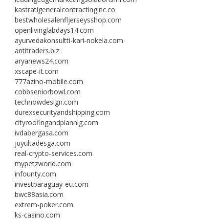
kastratigeneralcontractinginc.co
bestwholesalenfljerseysshop.com
openlivinglabdays14.com
ayurvedakonsultti-kari-nokela.com
antitraders.biz
aryanews24.com
xscape-it.com
777azino-mobile.com
cobbseniorbowl.com
technowdesign.com
durexsecurityandshipping.com
cityroofingandplannig.com
ivdabergasa.com
juyultadesga.com
real-crypto-services.com
mypetzworld.com
infounty.com
investparaguay-eu.com
bwc88asia.com
extrem-poker.com
ks-casino.com