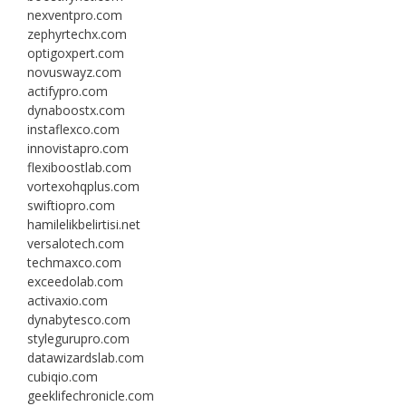
nexventpro.com
zephyrtechx.com
optigoxpert.com
novuswayz.com
actifypro.com
dynaboostx.com
instaflexco.com
innovistapro.com
flexiboostlab.com
vortexohqplus.com
swiftiopro.com
hamilelikbelirtisi.net
versalotech.com
techmaxco.com
exceedolab.com
activaxio.com
dynabytesco.com
stylegurupro.com
datawizardslab.com
cubiqio.com
geeklifechronicle.com