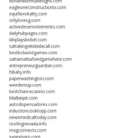
donanddonnadesigns.com
eagleoneconstructiontx.com
equiflexvitality.com
onlylovesg.com
activedesenvolvimento.com
dailyhubpages.com
idnplaysbobet.com
sattakingvikidadacall.com
bestbolaslotgames.com
sattamatkafixedgamehere.com
entrepreneurguardian.com
hibaby.info
paperwashington.com
weedemup.com
bestchancecasino.com
bilalliaqat.com
autodispensadores.com
inductioncooktopp.com
newsmedicaltoday.com
roofingnevada.info
magconnectx.com
synexispro.com