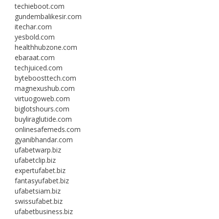
techieboot.com
gundembalikesir.com
itechar.com
yesbold.com
healthhubzone.com
ebaraat.com
techjuiced.com
byteboosttech.com
magnexushub.com
virtuogoweb.com
biglotshours.com
buyliraglutide.com
onlinesafemeds.com
gyanibhandar.com
ufabetwarp.biz
ufabetclip.biz
expertufabet.biz
fantasyufabet.biz
ufabetsiam.biz
swissufabet.biz
ufabetbusiness.biz