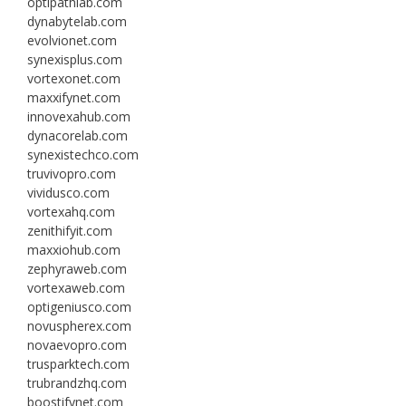
optipathlab.com
dynabytelab.com
evolvionet.com
synexisplus.com
vortexonet.com
maxxifynet.com
innovexahub.com
dynacorelab.com
synexistechco.com
truvivopro.com
vividusco.com
vortexahq.com
zenithifyit.com
maxxiohub.com
zephyraweb.com
vortexaweb.com
optigeniusco.com
novuspherex.com
novaevopro.com
trusparktech.com
trubrandzhq.com
boostifynet.com