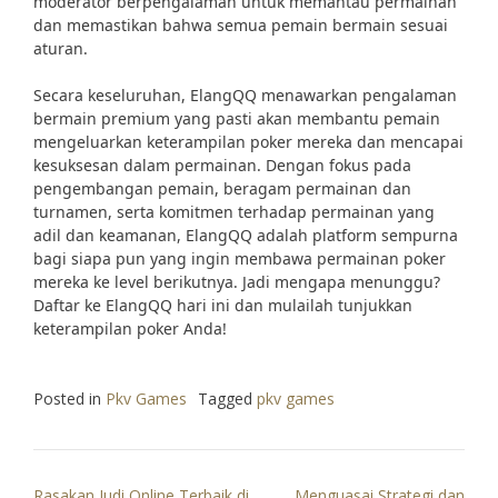
moderator berpengalaman untuk memantau permainan
dan memastikan bahwa semua pemain bermain sesuai
aturan.
Secara keseluruhan, ElangQQ menawarkan pengalaman
bermain premium yang pasti akan membantu pemain
mengeluarkan keterampilan poker mereka dan mencapai
kesuksesan dalam permainan. Dengan fokus pada
pengembangan pemain, beragam permainan dan
turnamen, serta komitmen terhadap permainan yang
adil dan keamanan, ElangQQ adalah platform sempurna
bagi siapa pun yang ingin membawa permainan poker
mereka ke level berikutnya. Jadi mengapa menunggu?
Daftar ke ElangQQ hari ini dan mulailah tunjukkan
keterampilan poker Anda!
Posted in
Pkv Games
Tagged
pkv games
Post
Rasakan Judi Online Terbaik di
Menguasai Strategi dan