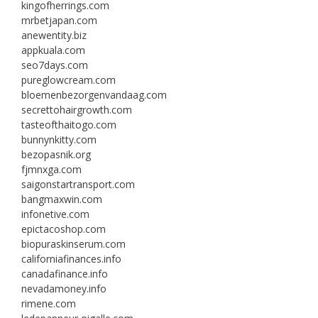
kingofherrings.com
mrbetjapan.com
anewentity.biz
appkuala.com
seo7days.com
pureglowcream.com
bloemenbezorgenvandaag.com
secrettohairgrowth.com
tasteofthaitogo.com
bunnynkitty.com
bezopasnik.org
fjmnxga.com
saigonstartransport.com
bangmaxwin.com
infonetive.com
epictacoshop.com
biopuraskinserum.com
californiafinances.info
canadafinance.info
nevadamoney.info
rimene.com