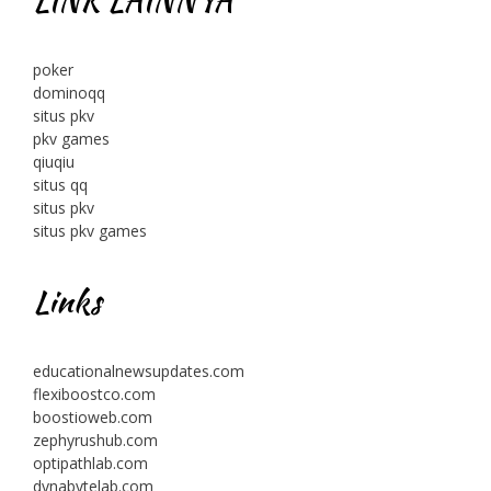
poker
dominoqq
situs pkv
pkv games
qiuqiu
situs qq
situs pkv
situs pkv games
Links
educationalnewsupdates.com
flexiboostco.com
boostioweb.com
zephyrushub.com
optipathlab.com
dynabytelab.com