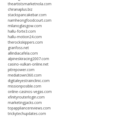
theartistsmarketnola.com
chiranaplus.biz
stackspancakebar.com
namheongfoodcourt.com
milanoglasgow.com
hallu-forte3.com
hallu-motion24.com
therockskippers.com
granfoss.net
allindiacafela.com
alpineskiracing2007.com
casino-vulkan-online.net
pitrepower.com
mediatown360.com
digitaleyestrainclinic.com
missionposible.com
online-casinos-vegas.com
xfinityrouterlogin.com
marketingjacks.com
topappliancereviews.com
trickytechupdates.com