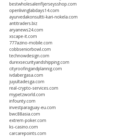
bestwholesalenfljerseysshop.com
openlivinglabdays14.com
ayurvedakonsultti-kari-nokela.com
antitraders.biz
aryanews24.com
xscape-it.com
777azino-mobile.com
cobbseniorbowl.com
technowdesign.com
durexsecurityandshipping.com
cityroofingandplannig.com
ivdabergasa.com
juyultadesga.com
real-crypto-services.com
mypetzworld.com
infounty.com
investparaguay-eu.com
bwc88asia.com
extrem-poker.com
ks-casino.com
carcarepoints.com