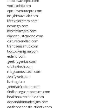
foodiesavorpro.com
vortexohq.com
epicadventurepro.com
insightwavelab.com
lifeexplorerpro.com
novusgo.com
bytestormpro.com
wanderlustchrono.com
culturetrendlab.com
trendsensehub.com
ticktockenigma.com
eulerxr.com
geekifygenius.com
orbitextech.com
magconnecttech.com
zenifyweb.com
livetogel.co
genmatfiredoor.com
findlascegasproperties.com
healthhavenrobbie.com
donanddonnadesigns.com
eagleoneconstructiontx.com