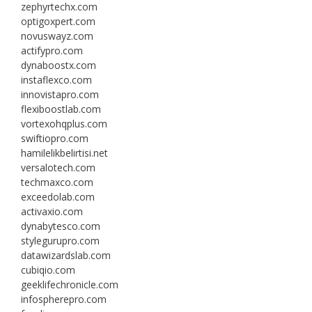
zephyrtechx.com
optigoxpert.com
novuswayz.com
actifypro.com
dynaboostx.com
instaflexco.com
innovistapro.com
flexiboostlab.com
vortexohqplus.com
swiftiopro.com
hamilelikbelirtisi.net
versalotech.com
techmaxco.com
exceedolab.com
activaxio.com
dynabytesco.com
stylegurupro.com
datawizardslab.com
cubiqio.com
geeklifechronicle.com
infospherepro.com