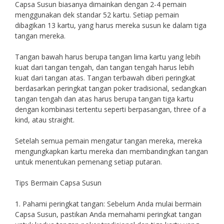
Capsa Susun biasanya dimainkan dengan 2-4 pemain
menggunakan dek standar 52 kartu. Setiap pemain
dibagikan 13 kartu, yang harus mereka susun ke dalam tiga
tangan mereka.
Tangan bawah harus berupa tangan lima kartu yang lebih
kuat dari tangan tengah, dan tangan tengah harus lebih
kuat dari tangan atas. Tangan terbawah diberi peringkat
berdasarkan peringkat tangan poker tradisional, sedangkan
tangan tengah dan atas harus berupa tangan tiga kartu
dengan kombinasi tertentu seperti berpasangan, three of a
kind, atau straight.
Setelah semua pemain mengatur tangan mereka, mereka
mengungkapkan kartu mereka dan membandingkan tangan
untuk menentukan pemenang setiap putaran.
Tips Bermain Capsa Susun
1. Pahami peringkat tangan: Sebelum Anda mulai bermain
Capsa Susun, pastikan Anda memahami peringkat tangan