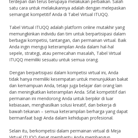
terdepan dan terus berupaya melakukan perbaikan. Salah
satu cara untuk melakukannya adalah dengan melepaskan
semangat kompetitif Anda di Tabel Virtual ITUQQ.
Tabel Virtual ITUQQ adalah platform online mutakhir yang
memungkinkan individu dan tim untuk berpartisipasi dalam
berbagai kompetisi, tantangan, dan permainan virtual. Baik
Anda ingin menguji keterampilan Anda dalam hal-hal
sepele, strategi, atau pemecahan masalah, Tabel Virtual
ITUQQ memiliki sesuatu untuk semua orang.
Dengan berpartisipasi dalam kompetisi virtual ini, Anda
tidak hanya memiliki kesempatan untuk menunjukkan bakat
dan kemampuan Anda, tetapi juga belajar dari orang lain
dan meningkatkan keterampilan Anda. Sifat kompetitif dari
permainan ini mendorong Anda untuk berpikir di luar
kebiasaan, menghasilkan solusi kreatif, dan bekerja di
bawah tekanan – semua keterampilan berharga yang dapat
bermanfaat bagi Anda dalam kehidupan profesional.
Selain itu, berkompetisi dalam permainan virtual di Meja
Virtual ITUQQ dapat membantu Anda membangun