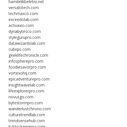
hamilelikbelirtisi.net
versalotech.com
techmaxco.com
exceedolab.com
activaxio.com
dynabytesco.com
stylegurupro.com
datawizardslab.com
cubiqio.com
geeklifechronicle.com
infospherepro.com
foodiesavorpro.com
vortexohq.com
epicadventurepro.com
insightwavelab.com
lifeexplorerpro.com
novusgo.com
bytestormpro.com
wanderlustchrono.com
culturetrendlab.com
trendsensehub.com
ticktockenigma.com