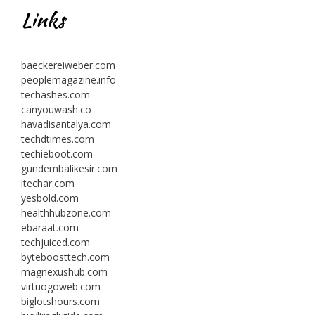
Links
baeckereiweber.com
peoplemagazine.info
techashes.com
canyouwash.co
havadisantalya.com
techdtimes.com
techieboot.com
gundembalikesir.com
itechar.com
yesbold.com
healthhubzone.com
ebaraat.com
techjuiced.com
byteboosttech.com
magnexushub.com
virtuogoweb.com
biglotshours.com