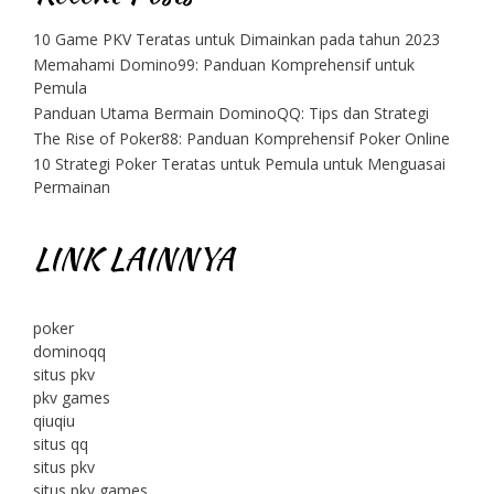
10 Game PKV Teratas untuk Dimainkan pada tahun 2023
Memahami Domino99: Panduan Komprehensif untuk
Pemula
Panduan Utama Bermain DominoQQ: Tips dan Strategi
The Rise of Poker88: Panduan Komprehensif Poker Online
10 Strategi Poker Teratas untuk Pemula untuk Menguasai
Permainan
LINK LAINNYA
poker
dominoqq
situs pkv
pkv games
qiuqiu
situs qq
situs pkv
situs pkv games