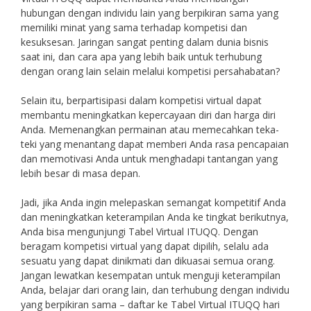
hubungan dengan individu lain yang berpikiran sama yang
memiliki minat yang sama terhadap kompetisi dan
kesuksesan. Jaringan sangat penting dalam dunia bisnis
saat ini, dan cara apa yang lebih baik untuk terhubung
dengan orang lain selain melalui kompetisi persahabatan?
Selain itu, berpartisipasi dalam kompetisi virtual dapat
membantu meningkatkan kepercayaan diri dan harga diri
Anda. Memenangkan permainan atau memecahkan teka-
teki yang menantang dapat memberi Anda rasa pencapaian
dan memotivasi Anda untuk menghadapi tantangan yang
lebih besar di masa depan.
Jadi, jika Anda ingin melepaskan semangat kompetitif Anda
dan meningkatkan keterampilan Anda ke tingkat berikutnya,
Anda bisa mengunjungi Tabel Virtual ITUQQ. Dengan
beragam kompetisi virtual yang dapat dipilih, selalu ada
sesuatu yang dapat dinikmati dan dikuasai semua orang.
Jangan lewatkan kesempatan untuk menguji keterampilan
Anda, belajar dari orang lain, dan terhubung dengan individu
yang berpikiran sama – daftar ke Tabel Virtual ITUQQ hari