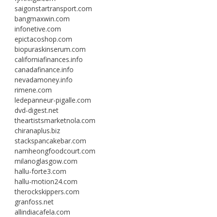
saigonstartransport.com
bangmaxwin.com
infonetive.com
epictacoshop.com
biopuraskinserum.com
californiafinances.info
canadafinance.info
nevadamoney.info
rimene.com
ledepanneur-pigalle.com
dvd-digest.net
theartistsmarketnola.com
chiranaplus.biz
stackspancakebar.com
namheongfoodcourt.com
milanoglasgow.com
hallu-forte3.com
hallu-motion24.com
therockskippers.com
granfoss.net
allindiacafela.com