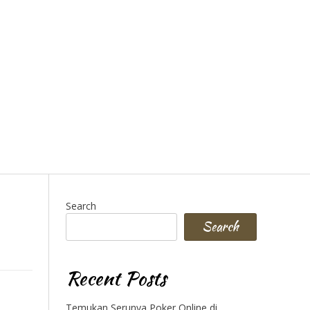
Search
Search
Recent Posts
Temukan Serunya Poker Online di