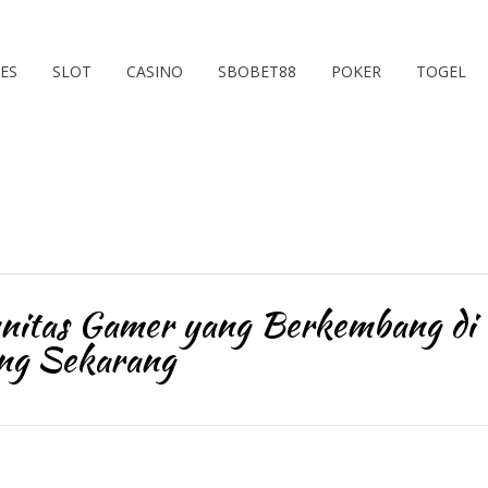
ES
SLOT
CASINO
SBOBET88
POKER
TOGEL
nitas Gamer yang Berkembang di
ng Sekarang