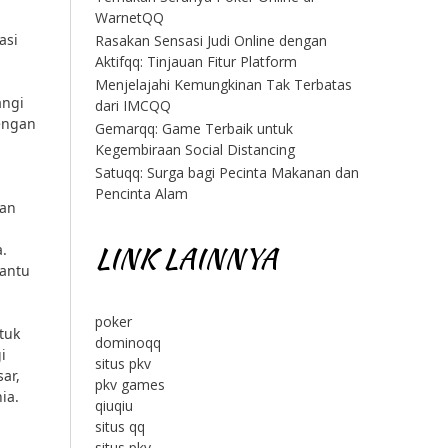
WarnetQQ
asi
Rasakan Sensasi Judi Online dengan
Aktifqq: Tinjauan Fitur Platform
Menjelajahi Kemungkinan Tak Terbatas
angi
dari IMCQQ
Dengan
Gemarqq: Game Terbaik untuk
Kegembiraan Social Distancing
Satuqq: Surga bagi Pecinta Makanan dan
Pencinta Alam
kan
LINK LAINNYA
.
bantu
poker
tuk
dominoqq
i
situs pkv
ar,
pkv games
ia.
qiuqiu
situs qq
situs pkv