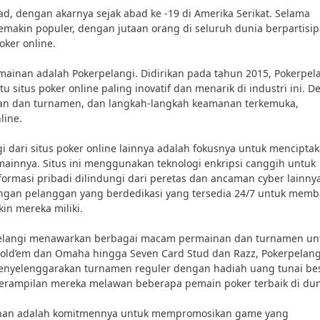
ad, dengan akarnya sejak abad ke -19 di Amerika Serikat. Selama
akin populer, dengan jutaan orang di seluruh dunia berpartisip
ker online.
rmainan adalah Pokerpelangi. Didirikan pada tahun 2015, Pokerpel
 situs poker online paling inovatif dan menarik di industri ini. 
n dan turnamen, dan langkah-langkah keamanan terkemuka,
line.
 dari situs poker online lainnya adalah fokusnya untuk mencipta
innya. Situs ini menggunakan teknologi enkripsi canggih untuk
rmasi pribadi dilindungi dari peretas dan ancaman cyber lainnya
kungan pelanggan yang berdedikasi yang tersedia 24/7 untuk mem
n mereka miliki.
pelangi menawarkan berbagai macam permainan dan turnamen un
 Hold’em dan Omaha hingga Seven Card Stud dan Razz, Pokerpelang
 menyelenggarakan turnamen reguler dengan hadiah uang tunai bes
rampilan mereka melawan beberapa pemain poker terbaik di dun
inan adalah komitmennya untuk mempromosikan game yang