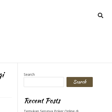
gi
Search
Search
Recent Posts
Temukan Serunya Poker Online di