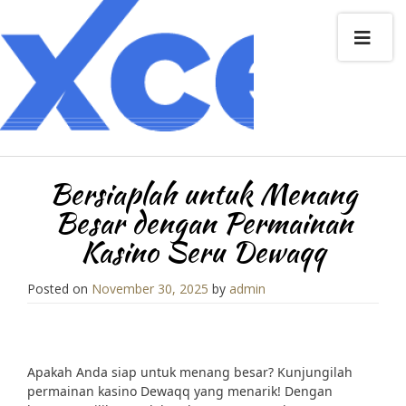
Bersiaplah untuk Menang
Besar dengan Permainan
Kasino Seru Dewaqq
Posted on
November 30, 2025
by
admin
Apakah Anda siap untuk menang besar? Kunjungilah
permainan kasino Dewaqq yang menarik! Dengan