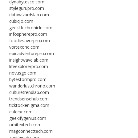
dynabytesco.com
stylegurupro.com
datawizardslab.com
cubiqio.com
geeklifechronicle.com
infospherepro.com
foodiesavorpro.com
vortexohq.com
epicadventurepro.com
insightwavelab.com
lifeexplorerpro.com
novusgo.com
bytestormpro.com
wanderlustchrono.com
culturetrendlab.com
trendsensehub.com
ticktockenigma.com
eulerxr.com
geekifygenius.com
orbitextech.com
magconnecttech.com
zenifyweb.com