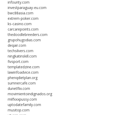
infounty.com
investparaguay-eu.com
bwc88asia.com
extrem-poker.com
ks-casino.com
carcarepoints.com
thedoodlebreeders.com
grupohugodias.com
deqair.com
techsilvers.com
ningkatinskill.com
fivsport.com
templatedzine.com
lawinfoadvice.com
phenqdietplan.org
sumnercafe.com
dunetflix.com
movimientoindignados.org
milfxxxpussy.com
uptodatefamily.com
musitop.com