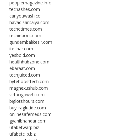
peoplemagazine.info
techashes.com
canyouwash.co
havadisantalya.com
techdtimes.com
techieboot.com
gundembalikesir.com
itechar.com
yesbold.com
healthhubzone.com
ebaraat.com
techjuiced.com
byteboosttech.com
magnexushub.com
virtuogoweb.com
biglotshours.com
buyliraglutide.com
onlinesafemeds.com
gyanibhandar.com
ufabetwarp.biz
ufabetclip.biz