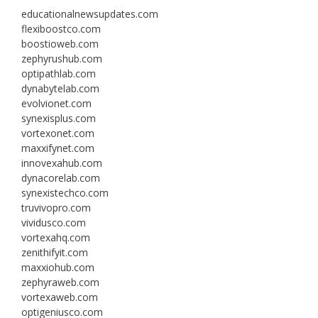
educationalnewsupdates.com
flexiboostco.com
boostioweb.com
zephyrushub.com
optipathlab.com
dynabytelab.com
evolvionet.com
synexisplus.com
vortexonet.com
maxxifynet.com
innovexahub.com
dynacorelab.com
synexistechco.com
truvivopro.com
vividusco.com
vortexahq.com
zenithifyit.com
maxxiohub.com
zephyraweb.com
vortexaweb.com
optigeniusco.com