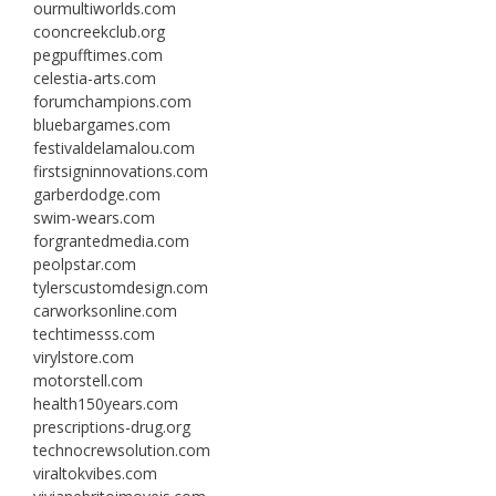
ourmultiworlds.com
cooncreekclub.org
pegpufftimes.com
celestia-arts.com
forumchampions.com
bluebargames.com
festivaldelamalou.com
firstsigninnovations.com
garberdodge.com
swim-wears.com
forgrantedmedia.com
peolpstar.com
tylerscustomdesign.com
carworksonline.com
techtimesss.com
virylstore.com
motorstell.com
health150years.com
prescriptions-drug.org
technocrewsolution.com
viraltokvibes.com