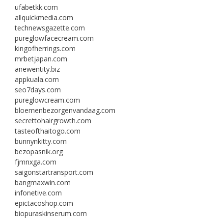
ufabetkk.com
allquickmedia.com
technewsgazette.com
pureglowfacecream.com
kingofherrings.com
mrbetjapan.com
anewentity.biz
appkuala.com
seo7days.com
pureglowcream.com
bloemenbezorgenvandaag.com
secrettohairgrowth.com
tasteofthaitogo.com
bunnynkitty.com
bezopasnik.org
fjmnxga.com
saigonstartransport.com
bangmaxwin.com
infonetive.com
epictacoshop.com
biopuraskinserum.com