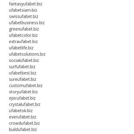
fantasyufabet.biz
ufabetsiam.biz
swissufabet.biz
ufabetbusiness.biz
greenufabet.biz
ufabetcolor.biz
extraufabet.biz
ufabetlife.biz
ufabetsolutions.biz
socialufabet.biz
surfufabet.biz
ufabetbest.biz
sureufabet.biz
customufabet.biz
storyufabet.biz
epicufabet.biz
crystalufabet.biz
ufabetok.biz
everufabet.biz
crowdufabet.biz
buildufabet.biz