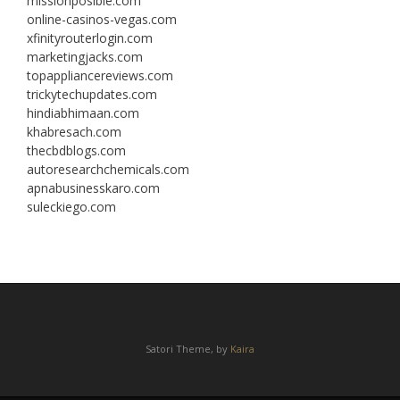
missionposible.com
online-casinos-vegas.com
xfinityrouterlogin.com
marketingjacks.com
topappliancereviews.com
trickytechupdates.com
hindiabhimaan.com
khabresach.com
thecbdblogs.com
autoresearchchemicals.com
apnabusinesskaro.com
suleckiego.com
Satori Theme, by
Kaira