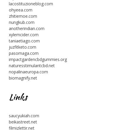
lacostituzioneblog.com
ohyeea.com
zhitiemoe.com
nungkub.com
anotherindian.com
xylemcider.com
taniaetiago.com
juzfitketo.com
pasomaga.com
impactgardencbdgummies.org
naturesstimulantcbd.net
nopalinaeuropa.com
biomagnify.net
Links
saucyukiah.com
beikastreet.net
filmizlettir.net