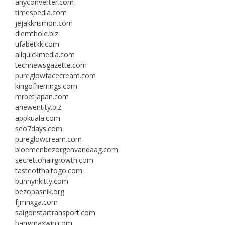
anyconverter.com
timespedia.com
jejakkrismon.com
diemthole.biz
ufabetkk.com
allquickmedia.com
technewsgazette.com
pureglowfacecream.com
kingofherrings.com
mrbetjapan.com
anewentity.biz
appkuala.com
seo7days.com
pureglowcream.com
bloemenbezorgenvandaag.com
secrettohairgrowth.com
tasteofthaitogo.com
bunnynkitty.com
bezopasnik.org
fjmnxga.com
saigonstartransport.com
bangmaxwin.com