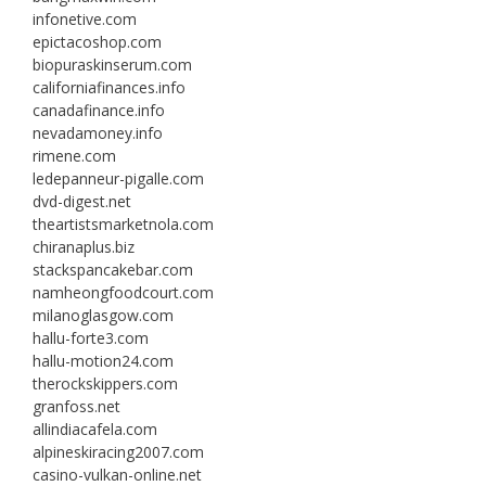
infonetive.com
epictacoshop.com
biopuraskinserum.com
californiafinances.info
canadafinance.info
nevadamoney.info
rimene.com
ledepanneur-pigalle.com
dvd-digest.net
theartistsmarketnola.com
chiranaplus.biz
stackspancakebar.com
namheongfoodcourt.com
milanoglasgow.com
hallu-forte3.com
hallu-motion24.com
therockskippers.com
granfoss.net
allindiacafela.com
alpineskiracing2007.com
casino-vulkan-online.net