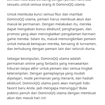
sesuatu untuk semua orang di DominoQQ utama.
Untuk membuka kunci semua fitur dan manfaat
DominoQQ utama, pemain harus membuat akun dan
masuk ke permainan. Dengan melakukan itu, mereka
dapat mengakses bonus eksklusif, penghargaan, dan
promosi yang akan meningkatkan pengalaman bermain
game mereka. Selain itu, masuk memungkinkan pemain
untuk melacak kemajuan mereka, bersaing di turnamen,
dan terhubung dengan pemain lain dari seluruh dunia.
Sebagai kesimpulan, DominoQQ utama adalah
permainan online yang fantastis yang menawarkan
hiburan tanpa akhir untuk pemain dari semua tingkat
keterampilan. Dengan gameplaynya yang mudah
dipelajari, mode permainan yang menarik, dan hadiah
eksklusif, DominoQQ utama pasti akan menjadi hobi
favorit baru Anda. Jadi mengapa menunggu? Buka
potensi penuh dari DominoQQ utama dengan membuat
akun dan masuk hari ini!