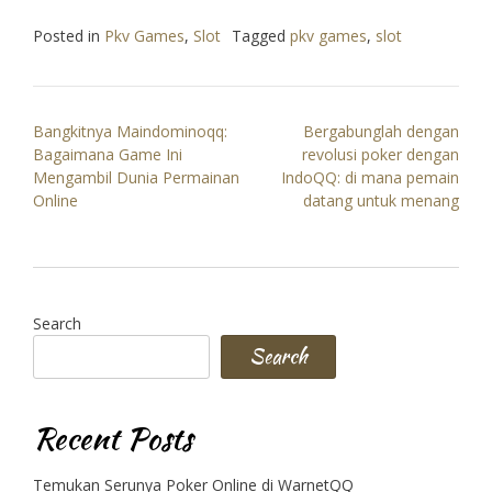
Posted in
Pkv Games
,
Slot
Tagged
pkv games
,
slot
Post
Bangkitnya Maindominoqq:
Bergabunglah dengan
navigation
Bagaimana Game Ini
revolusi poker dengan
Mengambil Dunia Permainan
IndoQQ: di mana pemain
Online
datang untuk menang
Search
Search
Recent Posts
Temukan Serunya Poker Online di WarnetQQ