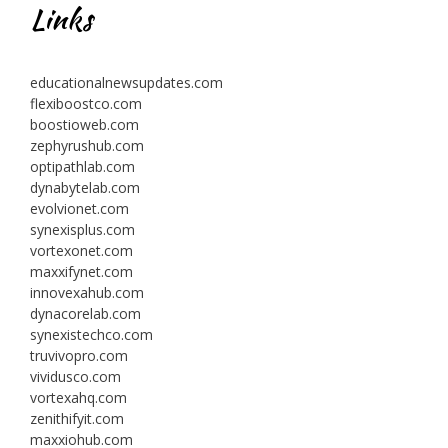
Links
educationalnewsupdates.com
flexiboostco.com
boostioweb.com
zephyrushub.com
optipathlab.com
dynabytelab.com
evolvionet.com
synexisplus.com
vortexonet.com
maxxifynet.com
innovexahub.com
dynacorelab.com
synexistechco.com
truvivopro.com
vividusco.com
vortexahq.com
zenithifyit.com
maxxiohub.com