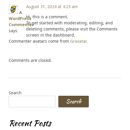
August 31, 2024 at 4:23 am
A
Hi, this is a comment.
WordPress
To get started with moderating, editing, and
Commenter
deleting comments, please visit the Comments
says:
screen in the dashboard.
Commenter avatars come from
Gravatar
.
Comments are closed.
Search
Search
Recent Posts