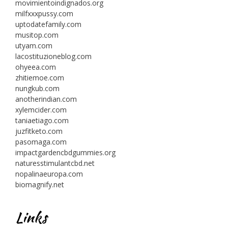
movimientoindignados.org
milfxxxpussy.com
uptodatefamily.com
musitop.com
utyam.com
lacostituzioneblog.com
ohyeea.com
zhitiemoe.com
nungkub.com
anotherindian.com
xylemcider.com
taniaetiago.com
juzfitketo.com
pasomaga.com
impactgardencbdgummies.org
naturesstimulantcbd.net
nopalinaeuropa.com
biomagnify.net
Links