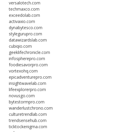
versalotech.com
techmaxco.com
exceedolab.com
activaxio.com
dynabytesco.com
stylegurupro.com
datawizardslab.com
cubiqio.com
geeklifechronicle.com
infospherepro.com
foodiesavorpro.com
vortexohq.com
epicadventurepro.com
insightwavelab.com
lifeexplorerpro.com
novusgo.com
bytestormpro.com
wanderlustchrono.com
culturetrendlab.com
trendsensehub.com
ticktockenigma.com