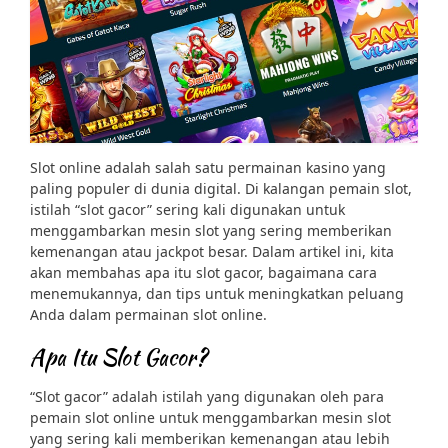
Slot online adalah salah satu permainan kasino yang
paling populer di dunia digital. Di kalangan pemain slot,
istilah “slot gacor” sering kali digunakan untuk
menggambarkan mesin slot yang sering memberikan
kemenangan atau jackpot besar. Dalam artikel ini, kita
akan membahas apa itu slot gacor, bagaimana cara
menemukannya, dan tips untuk meningkatkan peluang
Anda dalam permainan slot online.
Apa Itu Slot Gacor?
“Slot gacor” adalah istilah yang digunakan oleh para
pemain slot online untuk menggambarkan mesin slot
yang sering kali memberikan kemenangan atau lebih