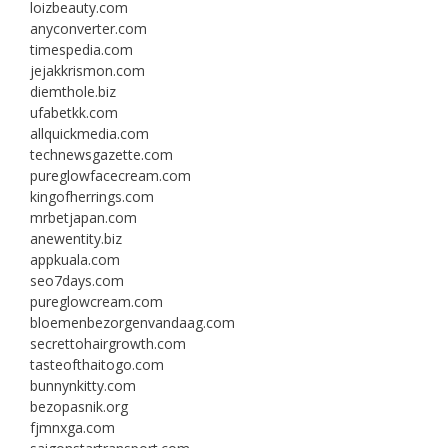
loizbeauty.com
anyconverter.com
timespedia.com
jejakkrismon.com
diemthole.biz
ufabetkk.com
allquickmedia.com
technewsgazette.com
pureglowfacecream.com
kingofherrings.com
mrbetjapan.com
anewentity.biz
appkuala.com
seo7days.com
pureglowcream.com
bloemenbezorgenvandaag.com
secrettohairgrowth.com
tasteofthaitogo.com
bunnynkitty.com
bezopasnik.org
fjmnxga.com