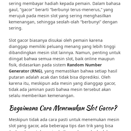
sering membayar hadiah kepada pemain. Dalam bahasa
gaul, “gacor” berarti “berbunyi terus-menerus,” yang
merujuk pada mesin slot yang sering menghasilkan
kemenangan, sehingga seolah-olah “berbunyi” dengan
sering.
Slot gacor biasanya disukai oleh pemain karena
dianggap memiliki peluang menang yang lebih tinggi
dibandingkan mesin slot lainnya. Namun, penting untuk
diingat bahwa semua mesin slot, baik online maupun
fisik, didasarkan pada sistem
Random Number
Generator (RNG)
, yang memastikan bahwa setiap hasil
putaran adalah acak dan tidak bisa diprediksi. Oleh
karena itu, meskipun ada mesin yang dianggap gacor,
tidak ada jaminan pasti bahwa mesin tersebut akan
selalu memberikan kemenangan.
Bagaimana Cara Menemukan Slot Gacor?
Meskipun tidak ada cara pasti untuk menemukan mesin
slot yang gacor, ada beberapa tips dan trik yang bisa