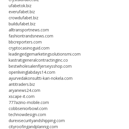
ufabetok.biz
everufabet.biz
crowdufabet.biz
buildufabet.biz
alltransportnews.com
fashiontrandsnews.com
bbcreporters.com
cryptocasinoguid.com
leadingedgemarketingsolutionsmi.com
kastratigeneralcontractinginc.co
bestwholesalenfljerseysshop.com
openlivinglabdays14.com
ayurvedakonsultti-kari-nokela.com
antitraders.biz
aryanews24.com
xscape-it.com
777azino-mobile.com
cobbseniorbowl.com
technowdesign.com
durexsecurityandshipping.com
cityroofingandplannig.com