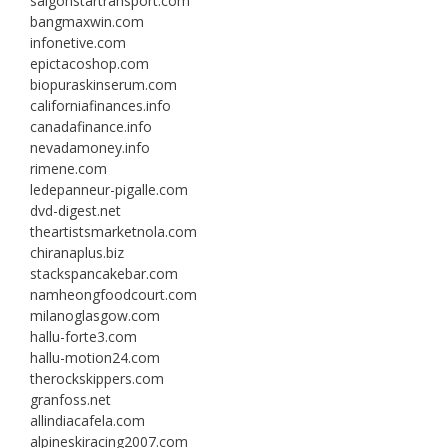
saigonstartransport.com
bangmaxwin.com
infonetive.com
epictacoshop.com
biopuraskinserum.com
californiafinances.info
canadafinance.info
nevadamoney.info
rimene.com
ledepanneur-pigalle.com
dvd-digest.net
theartistsmarketnola.com
chiranaplus.biz
stackspancakebar.com
namheongfoodcourt.com
milanoglasgow.com
hallu-forte3.com
hallu-motion24.com
therockskippers.com
granfoss.net
allindiacafela.com
alpineskiracing2007.com