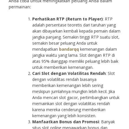
Anda coba untuk meningkatkan peluang Anda dalam
permainan:
Perhatikan RTP (Return to Player)
: RTP
adalah persentase teoretis dari taruhan yang
akan dibayarkan kembali kepada pemain dalam
jangka panjang. Semakin tinggi RTP suatu slot,
semakin besar peluang Anda untuk
mendapatkan
bandarqq
kemenangan dalam
jangka waktu yang lama. Slot dengan RTP di
atas 95% dianggap memiliki peluang lebih baik
untuk memberikan kemenangan.
Cari Slot dengan Volatilitas Rendah
: Slot
dengan volatilitas rendah biasanya
memberikan kemenangan lebih sering
meskipun jumlahnya mungkin lebih kecil. Jika
Anda mencari slot gacor, pertimbangkan untuk
memainkan slot dengan volatilitas rendah
karena mereka cenderung memberikan
kemenangan yang lebih konsisten.
Manfaatkan Bonus dan Promosi
: Banyak
situs slot online menawarkan bonus dan