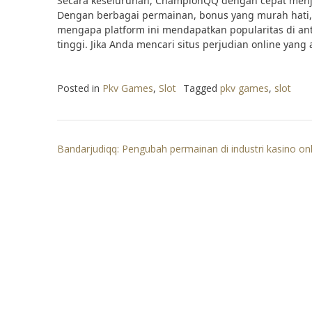
Secara keseluruhan, ChampionQQ dengan cepat menjad
Dengan berbagai permainan, bonus yang murah hati
mengapa platform ini mendapatkan popularitas di an
tinggi. Jika Anda mencari situs perjudian online yang
Posted in
Pkv Games
,
Slot
Tagged
pkv games
,
slot
Post
Bandarjudiqq: Pengubah permainan di industri kasino on
navigation