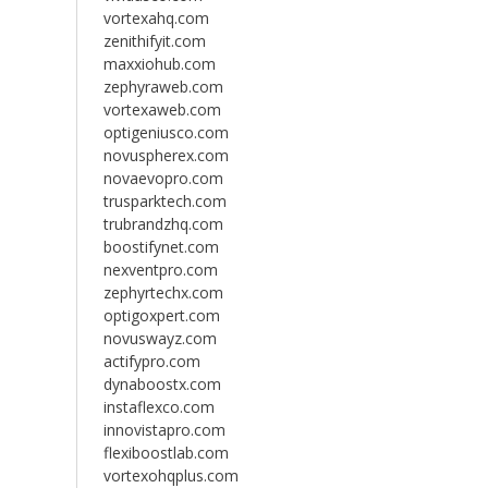
vortexahq.com
zenithifyit.com
maxxiohub.com
zephyraweb.com
vortexaweb.com
optigeniusco.com
novuspherex.com
novaevopro.com
trusparktech.com
trubrandzhq.com
boostifynet.com
nexventpro.com
zephyrtechx.com
optigoxpert.com
novuswayz.com
actifypro.com
dynaboostx.com
instaflexco.com
innovistapro.com
flexiboostlab.com
vortexohqplus.com