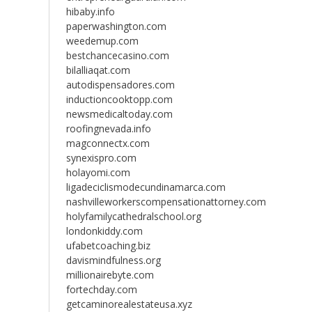
hibaby.info
paperwashington.com
weedemup.com
bestchancecasino.com
bilalliaqat.com
autodispensadores.com
inductioncooktopp.com
newsmedicaltoday.com
roofingnevada.info
magconnectx.com
synexispro.com
holayomi.com
ligadeciclismodecundinamarca.com
nashvilleworkerscompensationattorney.com
holyfamilycathedralschool.org
londonkiddy.com
ufabetcoaching.biz
davismindfulness.org
millionairebyte.com
fortechday.com
getcaminorealestateusa.xyz