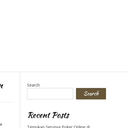
n
Search
Search
Recent Posts
ke
Temukan Serunya Poker Online di