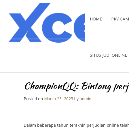
HOME
PKV GAM
SITUS JUDI ONLINE
ChampionQQ: Bintang perju
Posted on
March 23, 2025
by
admin
Dalam beberapa tahun terakhir, perjudian online tel