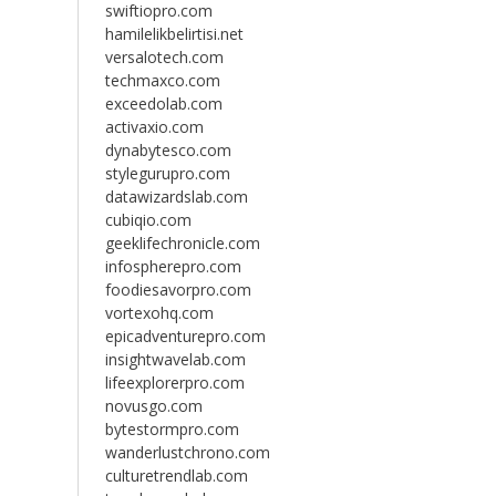
swiftiopro.com
hamilelikbelirtisi.net
versalotech.com
techmaxco.com
exceedolab.com
activaxio.com
dynabytesco.com
stylegurupro.com
datawizardslab.com
cubiqio.com
geeklifechronicle.com
infospherepro.com
foodiesavorpro.com
vortexohq.com
epicadventurepro.com
insightwavelab.com
lifeexplorerpro.com
novusgo.com
bytestormpro.com
wanderlustchrono.com
culturetrendlab.com