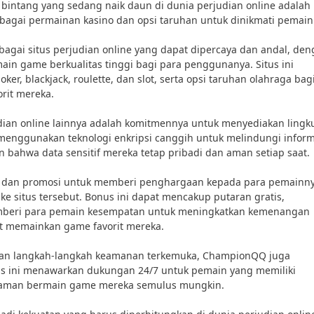
 bintang yang sedang naik daun di dunia perjudian online adalah
gai permainan kasino dan opsi taruhan untuk dinikmati pemain
gai situs perjudian online yang dapat dipercaya dan andal, den
n game berkualitas tinggi bagi para penggunanya. Situs ini
 blackjack, roulette, dan slot, serta opsi taruhan olahraga bag
orit mereka.
ian online lainnya adalah komitmennya untuk menyediakan ling
menggunakan teknologi enkripsi canggih untuk melindungi inform
bahwa data sensitif mereka tetap pribadi dan aman setiap saat.
 dan promosi untuk memberi penghargaan kepada para pemainny
e situs tersebut. Bonus ini dapat mencakup putaran gratis,
mberi para pemain kesempatan untuk meningkatkan kemenangan
t memainkan game favorit mereka.
dan langkah-langkah keamanan terkemuka, ChampionQQ juga
s ini menawarkan dukungan 24/7 untuk pemain yang memiliki
laman bermain game mereka semulus mungkin.