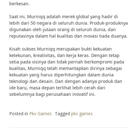
berkesan.
Saat ini, Murniqq adalah merek global yang hadir di
lebih dari 50 negara di seluruh dunia. Produk-produknya
digunakan oleh jutaan orang di seluruh dunia, dan
reputasinya dalam hal kualitas dan inovasi tiada duanya.
Kisah sukses Murniqq merupakan bukti kekuatan
ketekunan, kreativitas, dan kerja keras. Dengan tetap
setia pada visinya dan tidak pernah berkompromi pada
kualitas, Murniqq telah memantapkan dirinya sebagai
kekuatan yang harus diperhitungkan dalam dunia
teknologi dan desain. Dan dengan adanya produk dan
ide baru, masa depan terlihat lebih cerah dari
sebelumnya bagi perusahaan inovatif ini.
Posted in
Pkv Games
Tagged
pkv games