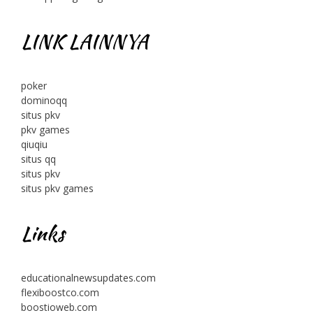
LINK LAINNYA
poker
dominoqq
situs pkv
pkv games
qiuqiu
situs qq
situs pkv
situs pkv games
Links
educationalnewsupdates.com
flexiboostco.com
boostioweb.com