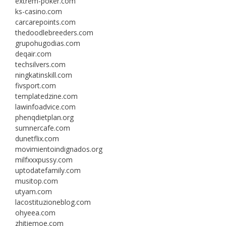
extrem-poker.com
ks-casino.com
carcarepoints.com
thedoodlebreeders.com
grupohugodias.com
deqair.com
techsilvers.com
ningkatinskill.com
fivsport.com
templatedzine.com
lawinfoadvice.com
phenqdietplan.org
sumnercafe.com
dunetflix.com
movimientoindignados.org
milfxxxpussy.com
uptodatefamily.com
musitop.com
utyam.com
lacostituzioneblog.com
ohyeea.com
zhitiemoe.com