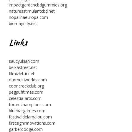
impactgardencbdgummies.org
naturesstimulantcbd.net
nopalinaeuropa.com
biomagnify.net
Links
saucyukiah.com
beikastreet.net
filmizlettir.net
ourmultiworlds.com
cooncreekclub.org
pegpufftimes.com
celestia-arts.com
forumchampions.com
bluebargames.com
festivaldelamalou.com
firstsigninnovations.com
garberdodge.com