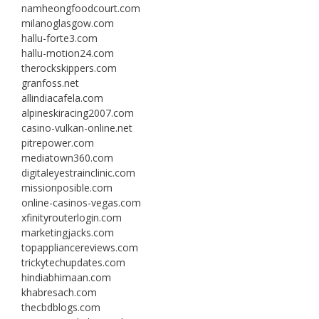
namheongfoodcourt.com
milanoglasgow.com
hallu-forte3.com
hallu-motion24.com
therockskippers.com
granfoss.net
allindiacafela.com
alpineskiracing2007.com
casino-vulkan-online.net
pitrepower.com
mediatown360.com
digitaleyestrainclinic.com
missionposible.com
online-casinos-vegas.com
xfinityrouterlogin.com
marketingjacks.com
topappliancereviews.com
trickytechupdates.com
hindiabhimaan.com
khabresach.com
thecbdblogs.com