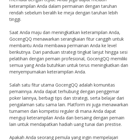
keterampilan Anda dalam permainan dengan taruhan
rendah sebelum beralih ke meja dengan taruhan lebih
tinggi.
Saat Anda maju dan meningkatkan keterampilan Anda,
GocengQQ menawarkan serangkaian fitur canggih untuk
membantu Anda membawa permainan Anda ke level
berikutnya. Dari panduan strategi tingkat lanjut hingga sesi
pelatihan dengan pemain profesional, GocengQQ memiliki
semua yang Anda butuhkan untuk terus meningkatkan dan
menyempurnakan keterampilan Anda.
Salah satu fitur utama GocengQQ adalah komunitas
pemainnya. Anda dapat terhubung dengan penggemar
poker lainnya, berbagi tips dan strategi, serta belajar dari
pengalaman satu sama lain. Platform ini juga menawarkan
turnamen dan kompetisi reguler di mana Anda dapat
menguji keterampilan Anda dan bersaing dengan pemain
lain untuk mendapatkan hadiah uang tunai dan prestise.
Apakah Anda seorang pemula yang ingin mempelajari