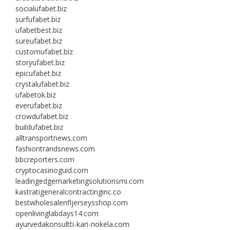
socialufabet.biz
surfufabet.biz
ufabetbest.biz
sureufabet.biz
customufabet.biz
storyufabet.biz
epicufabet.biz
crystalufabet.biz
ufabetok.biz
everufabet.biz
crowdufabet.biz
buildufabet.biz
alltransportnews.com
fashiontrandsnews.com
bbcreporters.com
cryptocasinoguid.com
leadingedgemarketingsolutionsmi.com
kastratigeneralcontractinginc.co
bestwholesalenfljerseysshop.com
openlivinglabdays14.com
ayurvedakonsultti-kari-nokela.com