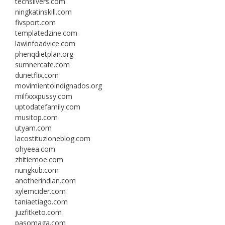
techsilvers.com
ningkatinskill.com
fivsport.com
templatedzine.com
lawinfoadvice.com
phenqdietplan.org
sumnercafe.com
dunetflix.com
movimientoindignados.org
milfxxxpussy.com
uptodatefamily.com
musitop.com
utyam.com
lacostituzioneblog.com
ohyeea.com
zhitiemoe.com
nungkub.com
anotherindian.com
xylemcider.com
taniaetiago.com
juzfitketo.com
pasomaga.com