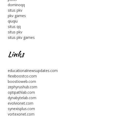
dominoqq
situs pkv
pkv games
qiuqiu
situs qq
situs pkv
situs pkv games
Links
educationalnewsupdates.com
flexiboostco.com
boostioweb.com
zephyrushub.com
optipathlab.com
dynabytelab.com
evolvionet.com
synexisplus.com
vortexonet.com