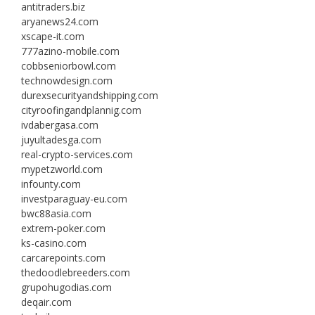
antitraders.biz
aryanews24.com
xscape-it.com
777azino-mobile.com
cobbseniorbowl.com
technowdesign.com
durexsecurityandshipping.com
cityroofingandplannig.com
ivdabergasa.com
juyultadesga.com
real-crypto-services.com
mypetzworld.com
infounty.com
investparaguay-eu.com
bwc88asia.com
extrem-poker.com
ks-casino.com
carcarepoints.com
thedoodlebreeders.com
grupohugodias.com
deqair.com