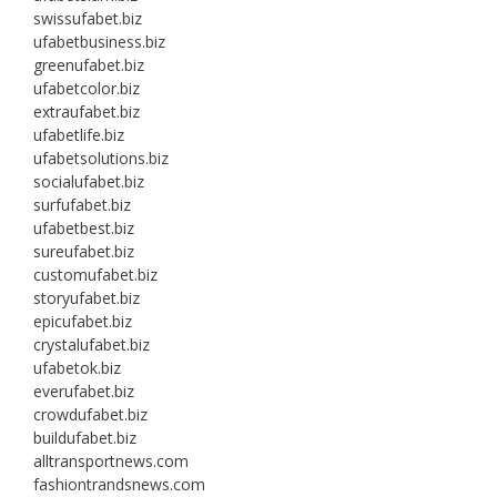
swissufabet.biz
ufabetbusiness.biz
greenufabet.biz
ufabetcolor.biz
extraufabet.biz
ufabetlife.biz
ufabetsolutions.biz
socialufabet.biz
surfufabet.biz
ufabetbest.biz
sureufabet.biz
customufabet.biz
storyufabet.biz
epicufabet.biz
crystalufabet.biz
ufabetok.biz
everufabet.biz
crowdufabet.biz
buildufabet.biz
alltransportnews.com
fashiontrandsnews.com