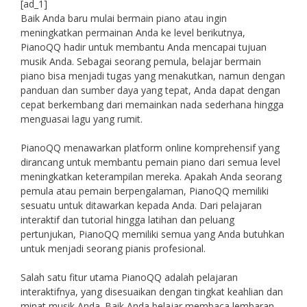
[ad_1]
Baik Anda baru mulai bermain piano atau ingin
meningkatkan permainan Anda ke level berikutnya,
PianoQQ hadir untuk membantu Anda mencapai tujuan
musik Anda. Sebagai seorang pemula, belajar bermain
piano bisa menjadi tugas yang menakutkan, namun dengan
panduan dan sumber daya yang tepat, Anda dapat dengan
cepat berkembang dari memainkan nada sederhana hingga
menguasai lagu yang rumit.
PianoQQ menawarkan platform online komprehensif yang
dirancang untuk membantu pemain piano dari semua level
meningkatkan keterampilan mereka. Apakah Anda seorang
pemula atau pemain berpengalaman, PianoQQ memiliki
sesuatu untuk ditawarkan kepada Anda. Dari pelajaran
interaktif dan tutorial hingga latihan dan peluang
pertunjukan, PianoQQ memiliki semua yang Anda butuhkan
untuk menjadi seorang pianis profesional.
Salah satu fitur utama PianoQQ adalah pelajaran
interaktifnya, yang disesuaikan dengan tingkat keahlian dan
minat musik Anda. Baik Anda belajar membaca lembaran