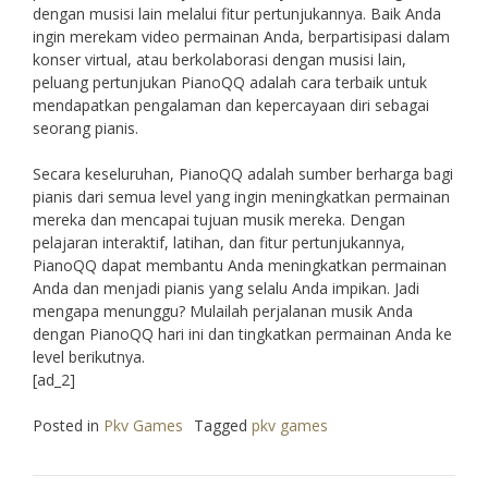
dengan musisi lain melalui fitur pertunjukannya. Baik Anda
ingin merekam video permainan Anda, berpartisipasi dalam
konser virtual, atau berkolaborasi dengan musisi lain,
peluang pertunjukan PianoQQ adalah cara terbaik untuk
mendapatkan pengalaman dan kepercayaan diri sebagai
seorang pianis.
Secara keseluruhan, PianoQQ adalah sumber berharga bagi
pianis dari semua level yang ingin meningkatkan permainan
mereka dan mencapai tujuan musik mereka. Dengan
pelajaran interaktif, latihan, dan fitur pertunjukannya,
PianoQQ dapat membantu Anda meningkatkan permainan
Anda dan menjadi pianis yang selalu Anda impikan. Jadi
mengapa menunggu? Mulailah perjalanan musik Anda
dengan PianoQQ hari ini dan tingkatkan permainan Anda ke
level berikutnya.
[ad_2]
Posted in
Pkv Games
Tagged
pkv games