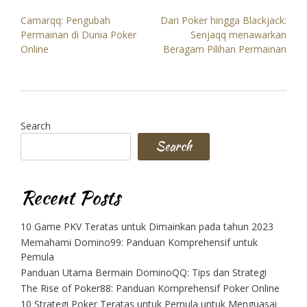
Post
Camarqq: Pengubah
Dari Poker hingga Blackjack:
navigation
Permainan di Dunia Poker
Senjaqq menawarkan
Online
Beragam Pilihan Permainan
Search
Search
Recent Posts
10 Game PKV Teratas untuk Dimainkan pada tahun 2023
Memahami Domino99: Panduan Komprehensif untuk
Pemula
Panduan Utama Bermain DominoQQ: Tips dan Strategi
The Rise of Poker88: Panduan Komprehensif Poker Online
10 Strategi Poker Teratas untuk Pemula untuk Menguasai