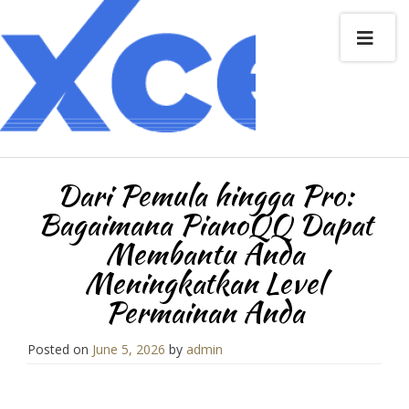
Dari Pemula hingga Pro:
Bagaimana PianoQQ Dapat
Membantu Anda
Meningkatkan Level
Permainan Anda
Posted on
June 5, 2026
by
admin