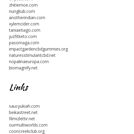
zhitiemoe.com
nungkub.com
anotherindian.com
xylemcider.com
taniaetiago.com
juzfitketo.com
pasomaga.com
impactgardencbdgummies.org
naturesstimulantcbd.net
nopalinaeuropa.com
biomagnify.net
Links
saucyukiah.com
beikastreet.net
filmizlettir.net
ourmultiworlds.com
cooncreekclub.org