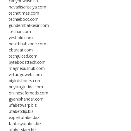
canyouwash.co
havadisantalya.com
techdtimes.com
techieboot.com
gundembalikesir.com
itechar.com
yesbold.com
healthhubzone.com
ebaraat.com
techjuiced.com
byteboosttech.com
magnexushub.com
virtuogoweb.com
biglotshours.com
buyliraglutide.com
onlinesafemeds.com
gyanibhandar.com
ufabetwarp.biz
ufabetclip.biz
expertufabet.biz
fantasyufabet.biz
ufabetsiam.biz