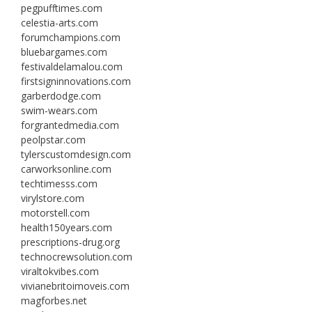
pegpufftimes.com
celestia-arts.com
forumchampions.com
bluebargames.com
festivaldelamalou.com
firstsigninnovations.com
garberdodge.com
swim-wears.com
forgrantedmedia.com
peolpstar.com
tylerscustomdesign.com
carworksonline.com
techtimesss.com
virylstore.com
motorstell.com
health150years.com
prescriptions-drug.org
technocrewsolution.com
viraltokvibes.com
vivianebritoimoveis.com
magforbes.net