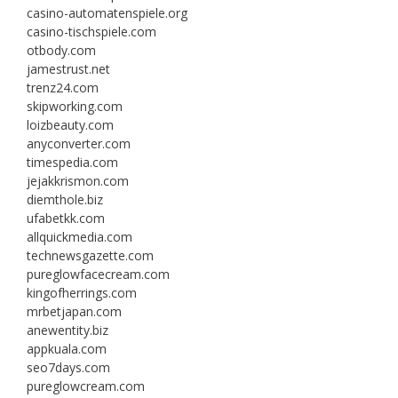
casino-automatenspiele.org
casino-tischspiele.com
otbody.com
jamestrust.net
trenz24.com
skipworking.com
loizbeauty.com
anyconverter.com
timespedia.com
jejakkrismon.com
diemthole.biz
ufabetkk.com
allquickmedia.com
technewsgazette.com
pureglowfacecream.com
kingofherrings.com
mrbetjapan.com
anewentity.biz
appkuala.com
seo7days.com
pureglowcream.com