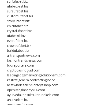
surfufabet.biz
ufabetbest.biz
sureufabet.biz
customufabet.biz
storyufabet.biz
epicufabet.biz
crystalufabet.biz
ufabetok.biz
everufabet.biz
crowdufabet.biz
buildufabet.biz
alltransportnews.com
fashiontrandsnews.com
bbcreporters.com
cryptocasinoguid.com
leadingedgemarketingsolutionsmi.com
kastratigeneralcontractinginc.co
bestwholesalenfljerseysshop.com
openlivinglabdays14.com
ayurvedakonsultti-kari-nokela.com
antitraders.biz
aryanews24.com