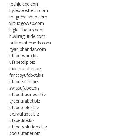
techjuiced.com
byteboosttech.com
magnexushub.com
virtuogoweb.com
biglotshours.com
buyliraglutide.com
onlinesafemeds.com
gyanibhandar.com
ufabetwarp.biz
ufabetclip.biz
expertufabet.biz
fantasyufabet.biz
ufabetsiam.biz
swissufabet.biz
ufabetbusiness.biz
greenufabet.biz
ufabetcolor.biz
extraufabet.biz
ufabetlife.biz
ufabetsolutions.biz
socialufabet.biz