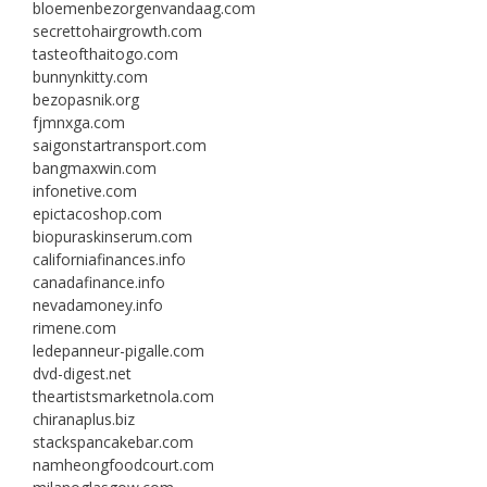
bloemenbezorgenvandaag.com
secrettohairgrowth.com
tasteofthaitogo.com
bunnynkitty.com
bezopasnik.org
fjmnxga.com
saigonstartransport.com
bangmaxwin.com
infonetive.com
epictacoshop.com
biopuraskinserum.com
californiafinances.info
canadafinance.info
nevadamoney.info
rimene.com
ledepanneur-pigalle.com
dvd-digest.net
theartistsmarketnola.com
chiranaplus.biz
stackspancakebar.com
namheongfoodcourt.com