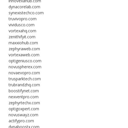
innovexahub.com
dynacorelab.com
synexistechco.com
truvivopro.com
vividusco.com
vortexahq.com
zenithifyit.com
maxxiohub.com
zephyraweb.com
vortexaweb.com
optigeniusco.com
novuspherex.com
novaevopro.com
trusparktech.com
trubrandzhq.com
boostifynet.com
nexventpro.com
zephyrtechx.com
optigoxpert.com
novuswayz.com
actifypro.com
dynaboostx.com