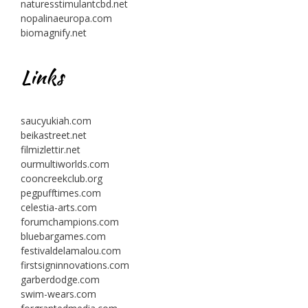
naturesstimulantcbd.net
nopalinaeuropa.com
biomagnify.net
Links
saucyukiah.com
beikastreet.net
filmizlettir.net
ourmultiworlds.com
cooncreekclub.org
pegpufftimes.com
celestia-arts.com
forumchampions.com
bluebargames.com
festivaldelamalou.com
firstsigninnovations.com
garberdodge.com
swim-wears.com