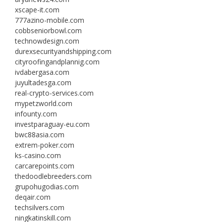
xscape-it.com
777azino-mobile.com
cobbseniorbowl.com
technowdesign.com
durexsecurityandshipping.com
cityroofingandplannig.com
ivdabergasa.com
juyultadesga.com
real-crypto-services.com
mypetzworld.com
infounty.com
investparaguay-eu.com
bwc88asia.com
extrem-poker.com
ks-casino.com
carcarepoints.com
thedoodlebreeders.com
grupohugodias.com
deqair.com
techsilvers.com
ningkatinskill.com