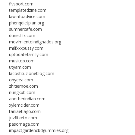
fivsport.com
templatedzine.com
lawinfoadvice.com
phenqdietplan.org
sumnercafe.com
dunetflix.com
movimientoindignados.org
milfxxxpussy.com
uptodatefamily.com
musitop.com
utyam.com
lacostituzioneblog.com
ohyeea.com
zhitiemoe.com
nungkub.com
anotherindian.com
xylemcider.com
taniaetiago.com
juzfitketo.com
pasomaga.com
impactgardencbdgummies.org