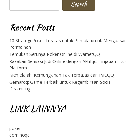
Search
Recent Posts
10 Strategi Poker Teratas untuk Pemula untuk Menguasai
Permainan
Temukan Serunya Poker Online di WarnetQQ
Rasakan Sensasi Judi Online dengan Aktifqq: Tinjauan Fitur
Platform
Menjelajahi Kemungkinan Tak Terbatas dari IMCQQ
Gemarqq: Game Terbaik untuk Kegembiraan Social
Distancing
LINK LAINNYA
poker
dominoqq