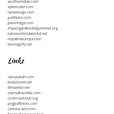
anotherindian.com
xylemcider.com
taniaetiago.com
juzfitketo.com
pasomaga.com
impactgardencbdgummies.org
naturesstimulantcbd.net
nopalinaeuropa.com
biomagnify.net
Links
saucyukiah.com
beikastreet.net
filmizlettir.net
ourmultiworlds.com
cooncreekclub.org
pegpufftimes.com
celestia-arts.com