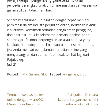
bekerja dengan pengembang game terkemuka dan
penyedia perangkat lunak untuk memastikan bahwa semua
game adil dan tidak memihak.
Secara keseluruhan, Rajajudiqq dengan cepat menjadi
pemimpin dalam industri perjudian online, berkat fitur -fitur
inovatifnya, komitmen terhadap pengalaman pengguna,
dan dedikasi untuk keselamatan pemain. Apakah Anda
seorang profesional berpengalaman atau pemula yang
lengkap, Rajajudiqq memiliki sesuatu untuk semua orang.
Jika Anda mencari pengalaman perjudian online yang
menyenangkan dan bermanfaat, tidak terlihat lagi dari
Rajajudiqq.
[ad_2]
Posted in
Pkv Games
,
Slot
Tagged
pkv games
,
slot
Post
Temukan sensasi poker
Ratujudiqq: Di mana
navigation
online dengan MarioQQ:
keberuntungan memenuhi
Menangkan Besar dan
keterampilan di dunia