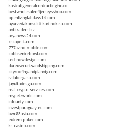
kastratigeneralcontractinginc.co
bestwholesalenfljerseysshop.com
openlivinglabdays14.com
ayurvedakonsultti-kari-nokela.com
antitraders.biz
aryanews24.com
xscape-it.com
777azino-mobile.com
cobbseniorbowl.com
technowdesign.com
durexsecurityandshipping.com
cityroofingandplannig.com
ivdabergasa.com
juyultadesga.com
real-crypto-services.com
mypetzworld.com
infounty.com
investparaguay-eu.com
bwc88asia.com
extrem-poker.com
ks-casino.com