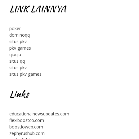
LINK LAINNYA
poker
dominoqq
situs pkv
pkv games
qiuqiu
situs qq
situs pkv
situs pkv games
Links
educationalnewsupdates.com
flexiboostco.com
boostioweb.com
zephyrushub.com