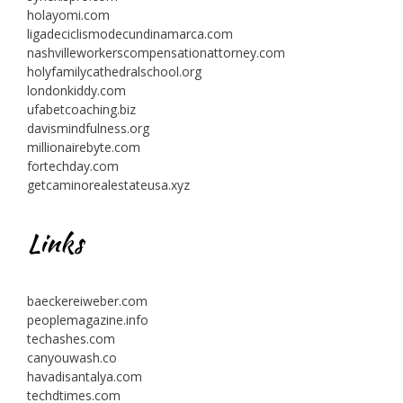
holayomi.com
ligadeciclismodecundinamarca.com
nashvilleworkerscompensationattorney.com
holyfamilycathedralschool.org
londonkiddy.com
ufabetcoaching.biz
davismindfulness.org
millionairebyte.com
fortechday.com
getcaminorealestateusa.xyz
Links
baeckereiweber.com
peoplemagazine.info
techashes.com
canyouwash.co
havadisantalya.com
techdtimes.com