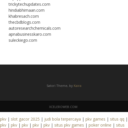
trickytechupdates.com
hindiabhimaan.com
khabresach.com
thecbdblogs.com
autoresearchchemicals.com
apnabusinesskaro.com
suleckiego.com
Satori Theme, by
Kaira
XCELEROWEB.COM
pkv
|
slot gacor 2025
|
judi bola terpercaya
|
pkv games
|
situs qq
|
pkv
|
pkv
|
pkv
|
pkv
|
pkv
|
situs pkv games
|
poker online
|
situs