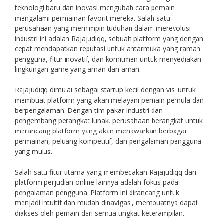
teknologi baru dan inovasi mengubah cara pemain
mengalami permainan favorit mereka. Salah satu
perusahaan yang memimpin tuduhan dalam merevolusi
industri ini adalah Rajajudiqq, sebuah platform yang dengan
cepat mendapatkan reputasi untuk antarmuka yang ramah
pengguna, fitur inovatif, dan komitmen untuk menyediakan
lingkungan game yang aman dan aman.
Rajajudiqq dimulai sebagai startup kecil dengan visi untuk
membuat platform yang akan melayani pemain pemula dan
berpengalaman. Dengan tim pakar industri dan
pengembang perangkat lunak, perusahaan berangkat untuk
merancang platform yang akan menawarkan berbagai
permainan, peluang kompetitif, dan pengalaman pengguna
yang mulus.
Salah satu fitur utama yang membedakan Rajajudiqq dari
platform perjudian online lainnya adalah fokus pada
pengalaman pengguna. Platform ini dirancang untuk
menjadi intuitif dan mudah dinavigasi, membuatnya dapat
diakses oleh pemain dari semua tingkat keterampilan.