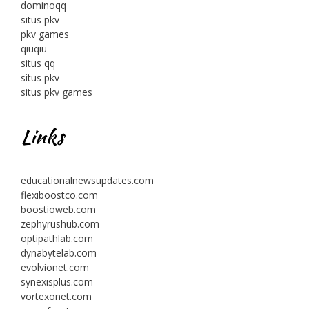
dominoqq
situs pkv
pkv games
qiuqiu
situs qq
situs pkv
situs pkv games
Links
educationalnewsupdates.com
flexiboostco.com
boostioweb.com
zephyrushub.com
optipathlab.com
dynabytelab.com
evolvionet.com
synexisplus.com
vortexonet.com