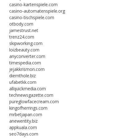
casino-kartenspiele.com
casino-automatenspiele.org
casino-tischspiele.com
otbody.com
jamestrust.net
trenz24.com
skipworking.com
loizbeauty.com
anyconverter.com
timespedia.com
jejakkrismon.com
diemthole.biz
ufabetkk.com
allquickmedia.com
technewsgazette.com
pureglowfacecream.com
kingofherrings.com
mrbetjapan.com
anewentity.biz
appkuala.com
seo7days.com