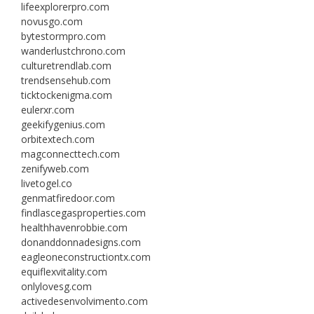
lifeexplorerpro.com
novusgo.com
bytestormpro.com
wanderlustchrono.com
culturetrendlab.com
trendsensehub.com
ticktockenigma.com
eulerxr.com
geekifygenius.com
orbitextech.com
magconnecttech.com
zenifyweb.com
livetogel.co
genmatfiredoor.com
findlascegasproperties.com
healthhavenrobbie.com
donanddonnadesigns.com
eagleoneconstructiontx.com
equiflexvitality.com
onlylovesg.com
activedesenvolvimento.com