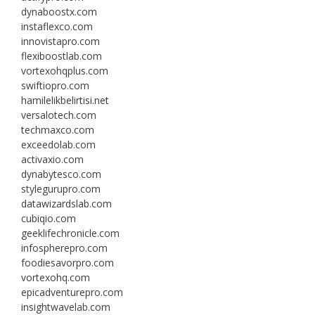
dynaboostx.com
instaflexco.com
innovistapro.com
flexiboostlab.com
vortexohqplus.com
swiftiopro.com
hamilelikbelirtisi.net
versalotech.com
techmaxco.com
exceedolab.com
activaxio.com
dynabytesco.com
stylegurupro.com
datawizardslab.com
cubiqio.com
geeklifechronicle.com
infospherepro.com
foodiesavorpro.com
vortexohq.com
epicadventurepro.com
insightwavelab.com