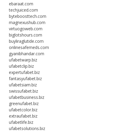
ebaraat.com
techjuiced.com
byteboosttech.com
magnexushub.com
virtuogoweb.com
biglotshours.com
buyliraglutide.com
onlinesafemeds.com
gyanibhandar.com
ufabetwarp.biz
ufabetclip.biz
expertufabet.biz
fantasyufabet.biz
ufabetsiam.biz
swissufabet.biz
ufabetbusiness.biz
greenufabet.biz
ufabetcolor.biz
extraufabet.biz
ufabetlife.biz
ufabetsolutions.biz