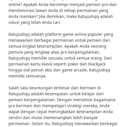
online? Apakah Anda bermimpi menjadi pemain pro dan
mendominasi lawan Anda di setiap permainan yang
Anda mainkan? Jika demikian, maka Ratujudiqq adalah
solusi yang telah Anda cari.
Ratujudiqq adalah platform game online populer yang
menawarkan berbagai permainan untuk pemain dari
semua tingkat keterampilan. Apakah Anda seorang
pemula yang lengkap atau pro berpengalaman,
Ratujudiqq memiliki sesuatu untuk semua orang. Dari
permainan kartu klasik seperti poker dan blackjack
hingga slot penuh aksi dan game arcade, Ratujudiqq
memiliki semuanya.
Salah satu keuntungan terbesar dari bermain di
Ratujudiqq adalah kesempatan untuk belajar dari
pemain berpengalaman. Dengan menonton bagaimana
pro bermain dan mempelajari strategi mereka, Anda
dapat dengan cepat meningkatkan keterampilan Anda
sendiri dan mulai memenangkan lebih banyak
permainan. Selain itu, Ratujudiqq menawarkan berbagai