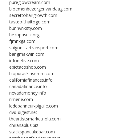
pureglowcream.com
bloemenbezorgenvandaag.com
secrettohairgrowth.com
tasteofthaitogo.com
bunnynkitty.com
bezopasnik.org
fjmnxga.com
saigonstartransport.com
bangmaxwin.com
infonetive.com
epictacoshop.com
biopuraskinserum.com
californiafinances.info
canadafinance.info
nevadamoney.info
rimene.com
ledepanneur-pigalle.com
dvd-digest.net
theartistsmarketnola.com
chiranaplus.biz
stackspancakebar.com