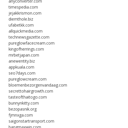
anyconverter.com
timespedia.com
jejakkrismon.com
diemthole.biz
ufabetkk.com
allquickmedia.com
technewsgazette.com
pureglowfacecream.com
kingofherrings.com
mrbetjapan.com
anewentity.biz
appkuala.com
seo7days.com
pureglowcream.com
bloemenbezorgenvandaag.com
secrettohairgrowth.com
tasteofthaitogo.com
bunnynkitty.com
bezopasnik.org
fjmnxga.com
saigonstartransport.com
bangmaxwin.com