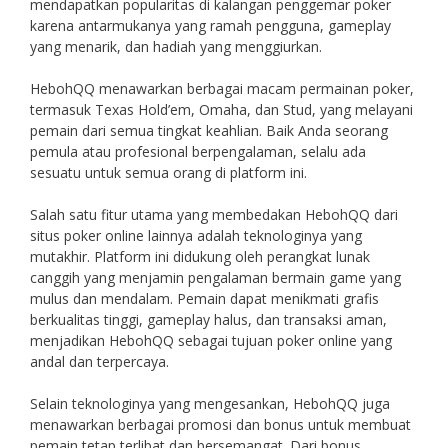
mendapatkan popularitas di kalangan penggemar poker
karena antarmukanya yang ramah pengguna, gameplay
yang menarik, dan hadiah yang menggiurkan.
HebohQQ menawarkan berbagai macam permainan poker,
termasuk Texas Hold’em, Omaha, dan Stud, yang melayani
pemain dari semua tingkat keahlian. Baik Anda seorang
pemula atau profesional berpengalaman, selalu ada
sesuatu untuk semua orang di platform ini.
Salah satu fitur utama yang membedakan HebohQQ dari
situs poker online lainnya adalah teknologinya yang
mutakhir. Platform ini didukung oleh perangkat lunak
canggih yang menjamin pengalaman bermain game yang
mulus dan mendalam. Pemain dapat menikmati grafis
berkualitas tinggi, gameplay halus, dan transaksi aman,
menjadikan HebohQQ sebagai tujuan poker online yang
andal dan terpercaya.
Selain teknologinya yang mengesankan, HebohQQ juga
menawarkan berbagai promosi dan bonus untuk membuat
pemain tetap terlibat dan bersemangat. Dari bonus