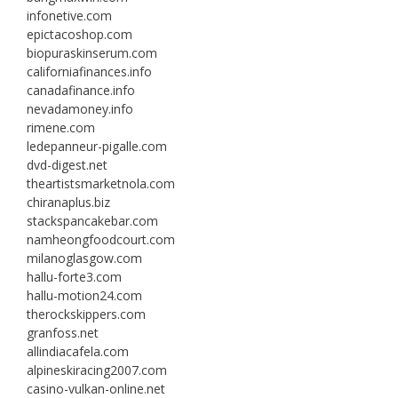
infonetive.com
epictacoshop.com
biopuraskinserum.com
californiafinances.info
canadafinance.info
nevadamoney.info
rimene.com
ledepanneur-pigalle.com
dvd-digest.net
theartistsmarketnola.com
chiranaplus.biz
stackspancakebar.com
namheongfoodcourt.com
milanoglasgow.com
hallu-forte3.com
hallu-motion24.com
therockskippers.com
granfoss.net
allindiacafela.com
alpineskiracing2007.com
casino-vulkan-online.net