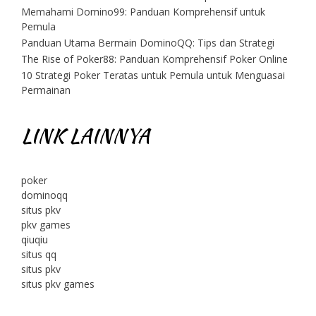
Memahami Domino99: Panduan Komprehensif untuk
Pemula
Panduan Utama Bermain DominoQQ: Tips dan Strategi
The Rise of Poker88: Panduan Komprehensif Poker Online
10 Strategi Poker Teratas untuk Pemula untuk Menguasai
Permainan
LINK LAINNYA
poker
dominoqq
situs pkv
pkv games
qiuqiu
situs qq
situs pkv
situs pkv games