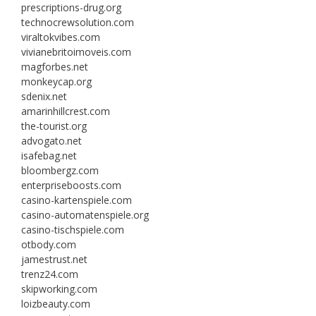
prescriptions-drug.org
technocrewsolution.com
viraltokvibes.com
vivianebritoimoveis.com
magforbes.net
monkeycap.org
sdenix.net
amarinhillcrest.com
the-tourist.org
advogato.net
isafebag.net
bloombergz.com
enterpriseboosts.com
casino-kartenspiele.com
casino-automatenspiele.org
casino-tischspiele.com
otbody.com
jamestrust.net
trenz24.com
skipworking.com
loizbeauty.com