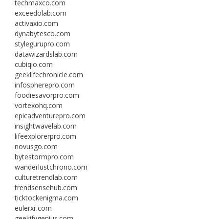
techmaxco.com
exceedolab.com
activaxio.com
dynabytesco.com
stylegurupro.com
datawizardslab.com
cubiqio.com
geeklifechronicle.com
infospherepro.com
foodiesavorpro.com
vortexohq.com
epicadventurepro.com
insightwavelab.com
lifeexplorerpro.com
novusgo.com
bytestormpro.com
wanderlustchrono.com
culturetrendlab.com
trendsensehub.com
ticktockenigma.com
eulerxr.com
geekifygenius.com