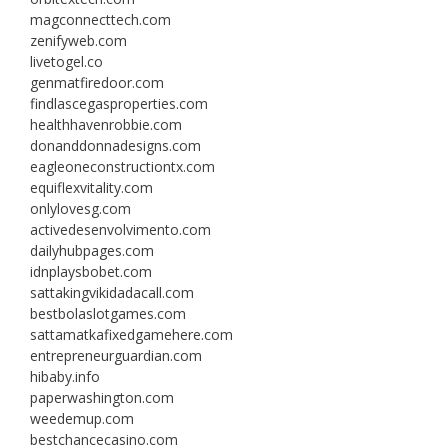
magconnecttech.com
zenifyweb.com
livetogel.co
genmatfiredoor.com
findlascegasproperties.com
healthhavenrobbie.com
donanddonnadesigns.com
eagleoneconstructiontx.com
equiflexvitality.com
onlylovesg.com
activedesenvolvimento.com
dailyhubpages.com
idnplaysbobet.com
sattakingvikidadacall.com
bestbolaslotgames.com
sattamatkafixedgamehere.com
entrepreneurguardian.com
hibaby.info
paperwashington.com
weedemup.com
bestchancecasino.com