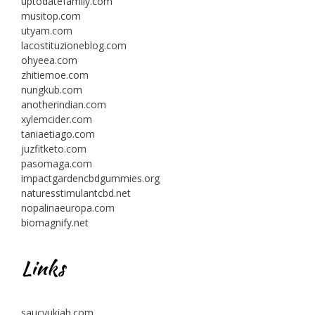
uptodatefamily.com
musitop.com
utyam.com
lacostituzioneblog.com
ohyeea.com
zhitiemoe.com
nungkub.com
anotherindian.com
xylemcider.com
taniaetiago.com
juzfitketo.com
pasomaga.com
impactgardencbdgummies.org
naturesstimulantcbd.net
nopalinaeuropa.com
biomagnify.net
Links
saucyukiah.com