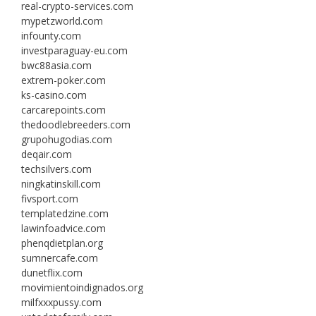
real-crypto-services.com
mypetzworld.com
infounty.com
investparaguay-eu.com
bwc88asia.com
extrem-poker.com
ks-casino.com
carcarepoints.com
thedoodlebreeders.com
grupohugodias.com
deqair.com
techsilvers.com
ningkatinskill.com
fivsport.com
templatedzine.com
lawinfoadvice.com
phenqdietplan.org
sumnercafe.com
dunetflix.com
movimientoindignados.org
milfxxxpussy.com