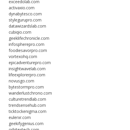
exceedolab.com
activaxio.com
dynabytesco.com
stylegurupro.com
datawizardslab.com
cubiqio.com
geeklifechronicle.com
infospherepro.com
foodiesavorpro.com
vortexohq.com
epicadventurepro.com
insightwavelab.com
lifeexplorerpro.com
novusgo.com
bytestormpro.com
wanderlustchrono.com
culturetrendlab.com
trendsensehub.com
ticktockenigma.com
eulerxr.com
geekifygenius.com
orbitextech.com