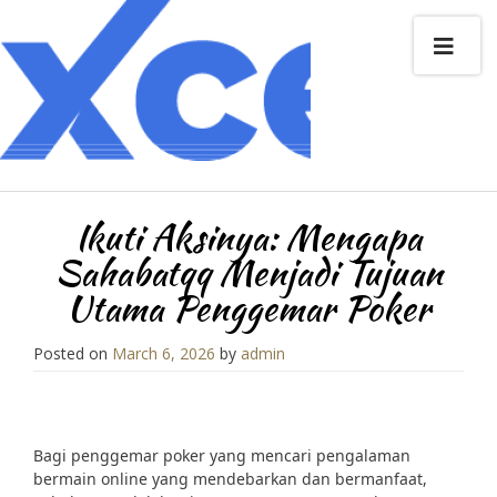
Ikuti Aksinya: Mengapa
Sahabatqq Menjadi Tujuan
Utama Penggemar Poker
Posted on
March 6, 2026
by
admin
Bagi penggemar poker yang mencari pengalaman
bermain online yang mendebarkan dan bermanfaat,