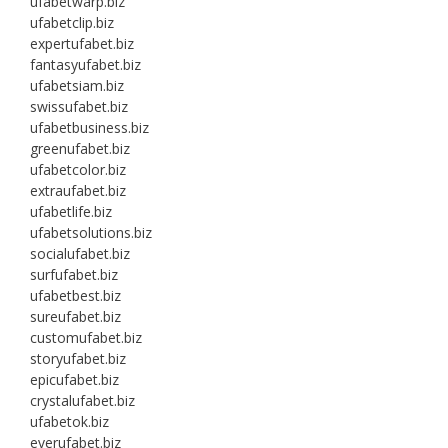
ufabetwarp.biz
ufabetclip.biz
expertufabet.biz
fantasyufabet.biz
ufabetsiam.biz
swissufabet.biz
ufabetbusiness.biz
greenufabet.biz
ufabetcolor.biz
extraufabet.biz
ufabetlife.biz
ufabetsolutions.biz
socialufabet.biz
surfufabet.biz
ufabetbest.biz
sureufabet.biz
customufabet.biz
storyufabet.biz
epicufabet.biz
crystalufabet.biz
ufabetok.biz
everufabet.biz