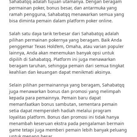
Sahabatqq adalah tujuan utamanya. Dengan beragam
permainan poker, bonus besar, dan antarmuka yang
ramah pengguna, Sahabatqq menawarkan semua yang
bisa diminta pemain dalam platform poker online.
Salah satu daya tarik terbesar dari Sahabatqq adalah
pilihan permainan pokernya yang beragam. Baik Anda
penggemar Texas Hold’em, Omaha, atau varian populer
lainnya, Anda akan menemukan banyak opsi untuk
dipilih di Sahabatqq. Platform ini juga menawarkan
beragam taruhan, sehingga pemain dari semua tingkat
keahlian dan keuangan dapat menikmati aksinya.
Selain pilihan permainannya yang beragam, Sahabatqq
juga menawarkan bonus dan promosi yang melimpah
kepada para pemainnya. Pemain baru dapat
memanfaatkan bonus sambutan, sementara pemain
setia dapat memperoleh hadiah melalui program
loyalitas platform. Bonus dan promosi ini tidak hanya
menambah keseruan ekstra pada pengalaman bermain
game tetapi juga memberi pemain lebih banyak peluang
untuk menang besar.