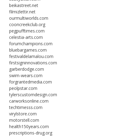
beikastreet.net
filmizlettir.net
ourmultiworlds.com
cooncreekclub.org
pegpufftimes.com
celestia-arts.com
forumchampions.com
bluebargames.com
festivaldelamalou.com
firstsigninnovations.com
garberdodge.com
swim-wears.com
forgrantedmedia.com
peolpstar.com
tylerscustomdesign.com
carworksonline.com
techtimesss.com
virylstore.com
motorstell.com
health150years.com
prescriptions-drug.org