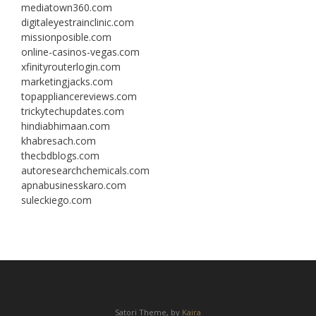
mediatown360.com
digitaleyestrainclinic.com
missionposible.com
online-casinos-vegas.com
xfinityrouterlogin.com
marketingjacks.com
topappliancereviews.com
trickytechupdates.com
hindiabhimaan.com
khabresach.com
thecbdblogs.com
autoresearchchemicals.com
apnabusinesskaro.com
suleckiego.com
Satori Theme, by
Kaira