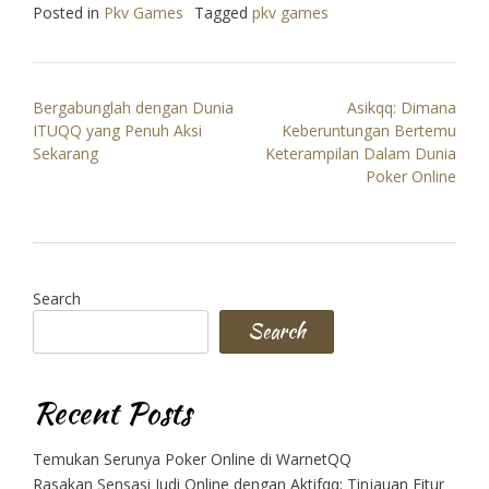
Posted in
Pkv Games
Tagged
pkv games
Post
Bergabunglah dengan Dunia
Asikqq: Dimana
navigation
ITUQQ yang Penuh Aksi
Keberuntungan Bertemu
Sekarang
Keterampilan Dalam Dunia
Poker Online
Search
Search
Recent Posts
Temukan Serunya Poker Online di WarnetQQ
Rasakan Sensasi Judi Online dengan Aktifqq: Tinjauan Fitur