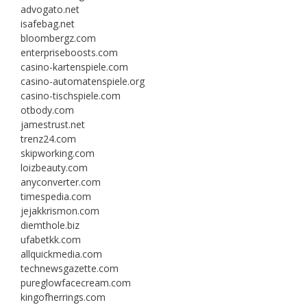
advogato.net
isafebag.net
bloombergz.com
enterpriseboosts.com
casino-kartenspiele.com
casino-automatenspiele.org
casino-tischspiele.com
otbody.com
jamestrust.net
trenz24.com
skipworking.com
loizbeauty.com
anyconverter.com
timespedia.com
jejakkrismon.com
diemthole.biz
ufabetkk.com
allquickmedia.com
technewsgazette.com
pureglowfacecream.com
kingofherrings.com