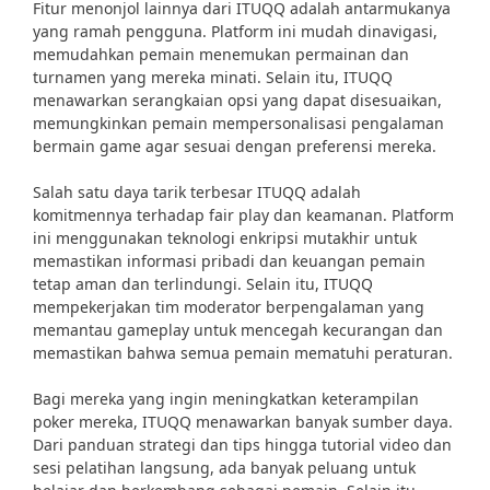
Fitur menonjol lainnya dari ITUQQ adalah antarmukanya
yang ramah pengguna. Platform ini mudah dinavigasi,
memudahkan pemain menemukan permainan dan
turnamen yang mereka minati. Selain itu, ITUQQ
menawarkan serangkaian opsi yang dapat disesuaikan,
memungkinkan pemain mempersonalisasi pengalaman
bermain game agar sesuai dengan preferensi mereka.
Salah satu daya tarik terbesar ITUQQ adalah
komitmennya terhadap fair play dan keamanan. Platform
ini menggunakan teknologi enkripsi mutakhir untuk
memastikan informasi pribadi dan keuangan pemain
tetap aman dan terlindungi. Selain itu, ITUQQ
mempekerjakan tim moderator berpengalaman yang
memantau gameplay untuk mencegah kecurangan dan
memastikan bahwa semua pemain mematuhi peraturan.
Bagi mereka yang ingin meningkatkan keterampilan
poker mereka, ITUQQ menawarkan banyak sumber daya.
Dari panduan strategi dan tips hingga tutorial video dan
sesi pelatihan langsung, ada banyak peluang untuk