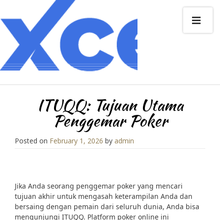
ITUQQ: Tujuan Utama
Penggemar Poker
Posted on
February 1, 2026
by
admin
Jika Anda seorang penggemar poker yang mencari
tujuan akhir untuk mengasah keterampilan Anda dan
bersaing dengan pemain dari seluruh dunia, Anda bisa
mengunjungi ITUQQ. Platform poker online ini