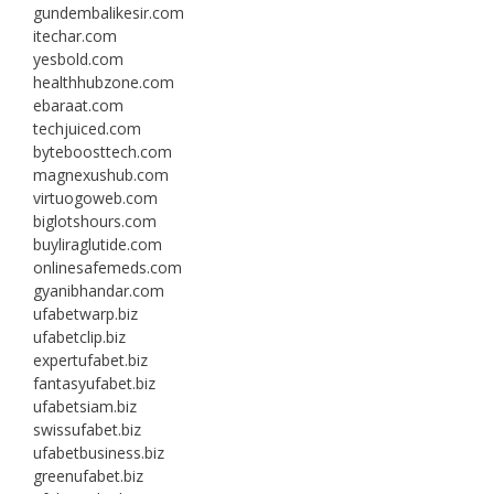
gundembalikesir.com
itechar.com
yesbold.com
healthhubzone.com
ebaraat.com
techjuiced.com
byteboosttech.com
magnexushub.com
virtuogoweb.com
biglotshours.com
buyliraglutide.com
onlinesafemeds.com
gyanibhandar.com
ufabetwarp.biz
ufabetclip.biz
expertufabet.biz
fantasyufabet.biz
ufabetsiam.biz
swissufabet.biz
ufabetbusiness.biz
greenufabet.biz