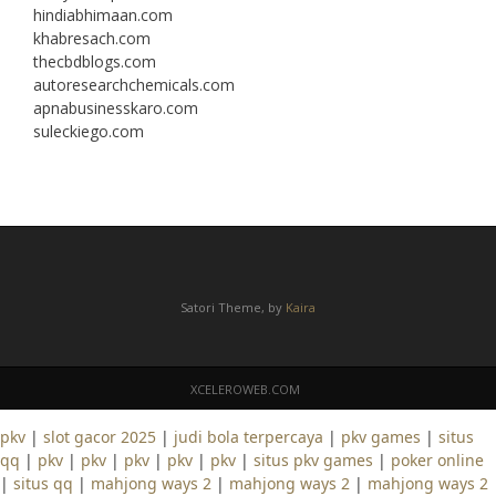
hindiabhimaan.com
khabresach.com
thecbdblogs.com
autoresearchchemicals.com
apnabusinesskaro.com
suleckiego.com
Satori Theme, by
Kaira
XCELEROWEB.COM
pkv
|
slot gacor 2025
|
judi bola terpercaya
|
pkv games
|
situs
qq
|
pkv
|
pkv
|
pkv
|
pkv
|
pkv
|
situs pkv games
|
poker online
|
situs qq
|
mahjong ways 2
|
mahjong ways 2
|
mahjong ways 2