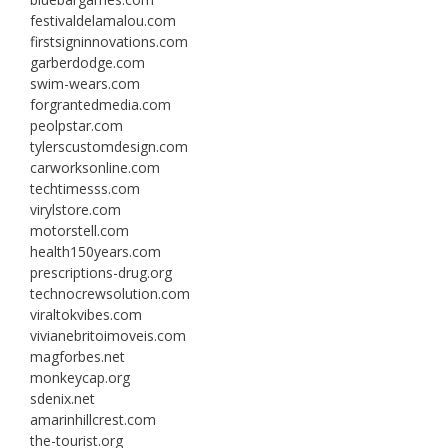
festivaldelamalou.com
firstsigninnovations.com
garberdodge.com
swim-wears.com
forgrantedmedia.com
peolpstar.com
tylerscustomdesign.com
carworksonline.com
techtimesss.com
virylstore.com
motorstell.com
health150years.com
prescriptions-drug.org
technocrewsolution.com
viraltokvibes.com
vivianebritoimoveis.com
magforbes.net
monkeycap.org
sdenix.net
amarinhillcrest.com
the-tourist.org