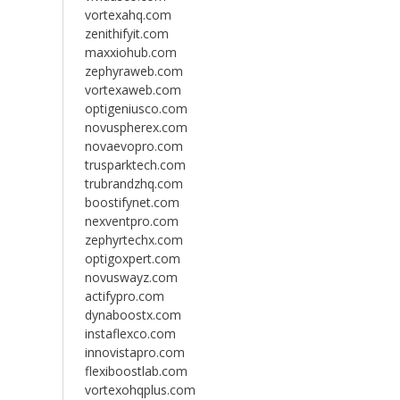
vortexahq.com
zenithifyit.com
maxxiohub.com
zephyraweb.com
vortexaweb.com
optigeniusco.com
novuspherex.com
novaevopro.com
trusparktech.com
trubrandzhq.com
boostifynet.com
nexventpro.com
zephyrtechx.com
optigoxpert.com
novuswayz.com
actifypro.com
dynaboostx.com
instaflexco.com
innovistapro.com
flexiboostlab.com
vortexohqplus.com