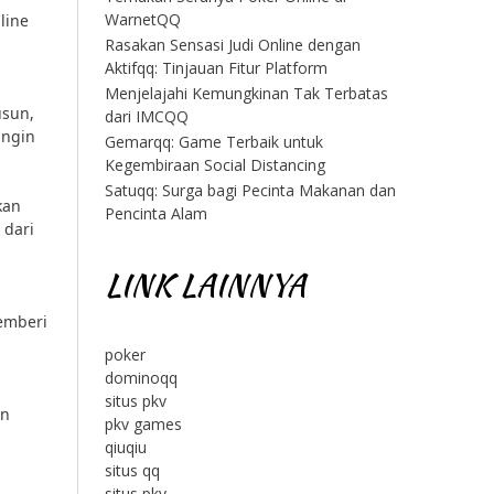
WarnetQQ
line
Rasakan Sensasi Judi Online dengan
Aktifqq: Tinjauan Fitur Platform
g
Menjelajahi Kemungkinan Tak Terbatas
usun,
dari IMCQQ
ingin
Gemarqq: Game Terbaik untuk
Kegembiraan Social Distancing
Satuqq: Surga bagi Pecinta Makanan dan
kan
Pencinta Alam
 dari
LINK LAINNYA
emberi
poker
dominoqq
situs pkv
in
pkv games
qiuqiu
situs qq
situs pkv