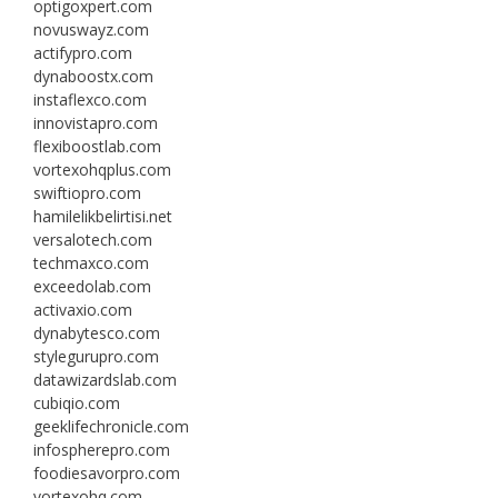
optigoxpert.com
novuswayz.com
actifypro.com
dynaboostx.com
instaflexco.com
innovistapro.com
flexiboostlab.com
vortexohqplus.com
swiftiopro.com
hamilelikbelirtisi.net
versalotech.com
techmaxco.com
exceedolab.com
activaxio.com
dynabytesco.com
stylegurupro.com
datawizardslab.com
cubiqio.com
geeklifechronicle.com
infospherepro.com
foodiesavorpro.com
vortexohq.com