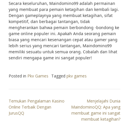
Secara keseluruhan, Maindomino99 adalah permainan
yang membuat para pemain ketagihan dan kembali lagi.
Dengan gameplaynya yang membuat ketagihan, sifat
kompetitif, dan berbagai tantangan, tidak
mengherankan bahwa pemain berbondong -bondong ke
game online populer ini. Apakah Anda seorang pemain
biasa yang mencari kesenangan cepat atau gamer yang
lebih serius yang mencari tantangan, Maindomino99
memiliki sesuatu untuk semua orang. Cobalah dan lihat
sendiri mengapa game ini sangat populer!
Posted in
Pkv Games
Tagged
pkv games
Post
Temukan Pengalaman Kasino
Menjelajahi Dunia
navigation
Online Terbaik Dengan
MaindominoQQ: Apa yang
JurusQQ
membuat game ini sangat
membuat ketagihan?