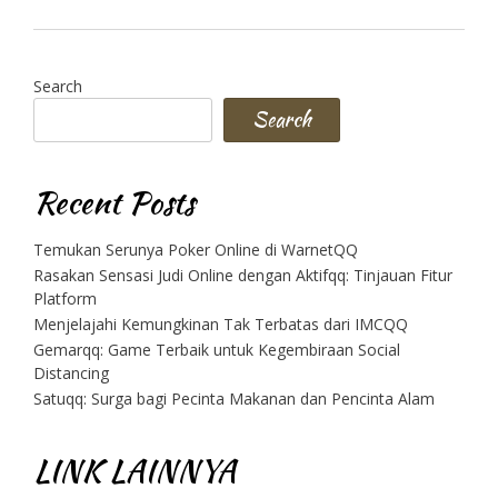
Search
Search
Recent Posts
Temukan Serunya Poker Online di WarnetQQ
Rasakan Sensasi Judi Online dengan Aktifqq: Tinjauan Fitur
Platform
Menjelajahi Kemungkinan Tak Terbatas dari IMCQQ
Gemarqq: Game Terbaik untuk Kegembiraan Social
Distancing
Satuqq: Surga bagi Pecinta Makanan dan Pencinta Alam
LINK LAINNYA