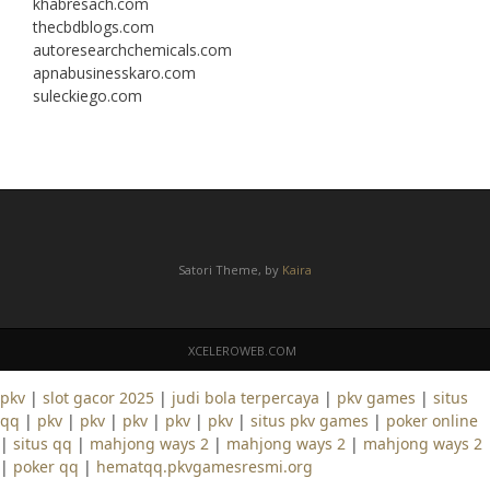
khabresach.com
thecbdblogs.com
autoresearchchemicals.com
apnabusinesskaro.com
suleckiego.com
Satori Theme, by
Kaira
XCELEROWEB.COM
pkv
|
slot gacor 2025
|
judi bola terpercaya
|
pkv games
|
situs
qq
|
pkv
|
pkv
|
pkv
|
pkv
|
pkv
|
situs pkv games
|
poker online
|
situs qq
|
mahjong ways 2
|
mahjong ways 2
|
mahjong ways 2
|
poker qq
|
hematqq.pkvgamesresmi.org