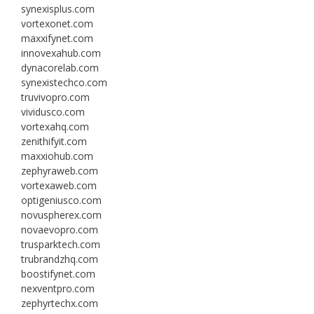
synexisplus.com
vortexonet.com
maxxifynet.com
innovexahub.com
dynacorelab.com
synexistechco.com
truvivopro.com
vividusco.com
vortexahq.com
zenithifyit.com
maxxiohub.com
zephyraweb.com
vortexaweb.com
optigeniusco.com
novuspherex.com
novaevopro.com
trusparktech.com
trubrandzhq.com
boostifynet.com
nexventpro.com
zephyrtechx.com