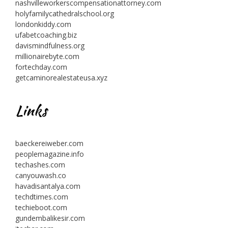
nashvilleworkerscompensationattorney.com
holyfamilycathedralschool.org
londonkiddy.com
ufabetcoaching.biz
davismindfulness.org
millionairebyte.com
fortechday.com
getcaminorealestateusa.xyz
Links
baeckereiweber.com
peoplemagazine.info
techashes.com
canyouwash.co
havadisantalya.com
techdtimes.com
techieboot.com
gundembalikesir.com