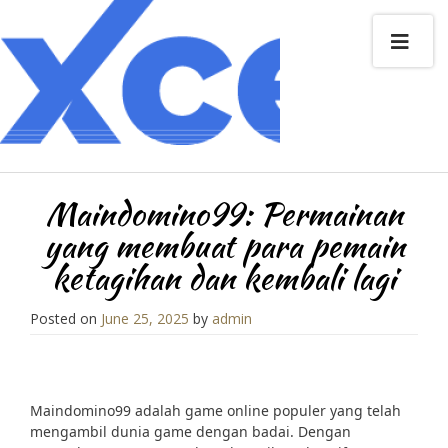
Maindomino99: Permainan
yang membuat para pemain
ketagihan dan kembali lagi
Posted on
June 25, 2025
by
admin
Maindomino99 adalah game online populer yang telah
mengambil dunia game dengan badai. Dengan