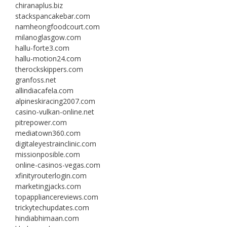
chiranaplus.biz
stackspancakebar.com
namheongfoodcourt.com
milanoglasgow.com
hallu-forte3.com
hallu-motion24.com
therockskippers.com
granfoss.net
allindiacafela.com
alpineskiracing2007.com
casino-vulkan-online.net
pitrepower.com
mediatown360.com
digitaleyestrainclinic.com
missionposible.com
online-casinos-vegas.com
xfinityrouterlogin.com
marketingjacks.com
topappliancereviews.com
trickytechupdates.com
hindiabhimaan.com