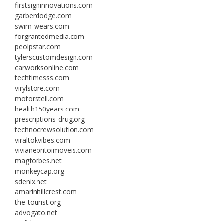
firstsigninnovations.com
garberdodge.com
swim-wears.com
forgrantedmedia.com
peolpstar.com
tylerscustomdesign.com
carworksonline.com
techtimesss.com
virylstore.com
motorstell.com
health150years.com
prescriptions-drug.org
technocrewsolution.com
viraltokvibes.com
vivianebritoimoveis.com
magforbes.net
monkeycap.org
sdenix.net
amarinhillcrest.com
the-tourist.org
advogato.net