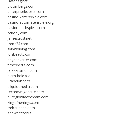
isafebag.net
bloombergz.com
enterpriseboosts.com
casino-kartenspiele.com
casino-automatenspiele.org
casino-tischspiele.com
otbody.com
jamestrust.net
trenz24.com
skipworking.com
loizbeauty.com
anyconverter.com
timespedia.com
jejakkrismon.com
diemthole.biz
ufabetkk.com
allquickmedia.com
technewsgazette.com
pureglowfacecream.com
kingofherrings.com
mrbetjapan.com
anewentity.biz