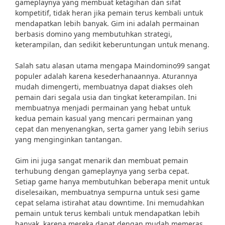
gameplaynya yang membuat ketagihan dan sifat
kompetitif, tidak heran jika pemain terus kembali untuk
mendapatkan lebih banyak. Gim ini adalah permainan
berbasis domino yang membutuhkan strategi,
keterampilan, dan sedikit keberuntungan untuk menang.
Salah satu alasan utama mengapa Maindomino99 sangat
populer adalah karena kesederhanaannya. Aturannya
mudah dimengerti, membuatnya dapat diakses oleh
pemain dari segala usia dan tingkat keterampilan. Ini
membuatnya menjadi permainan yang hebat untuk
kedua pemain kasual yang mencari permainan yang
cepat dan menyenangkan, serta gamer yang lebih serius
yang menginginkan tantangan.
Gim ini juga sangat menarik dan membuat pemain
terhubung dengan gameplaynya yang serba cepat.
Setiap game hanya membutuhkan beberapa menit untuk
diselesaikan, membuatnya sempurna untuk sesi game
cepat selama istirahat atau downtime. Ini memudahkan
pemain untuk terus kembali untuk mendapatkan lebih
banyak, karena mereka dapat dengan mudah memeras