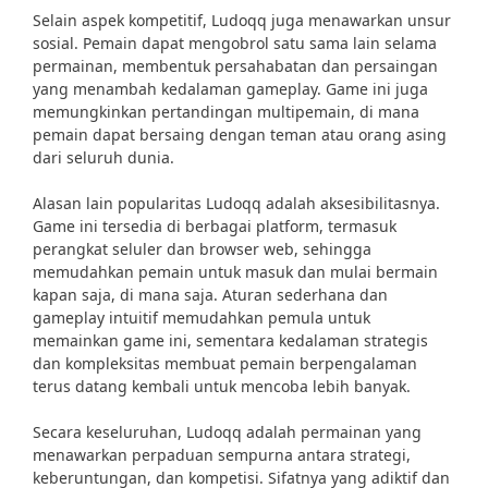
Selain aspek kompetitif, Ludoqq juga menawarkan unsur
sosial. Pemain dapat mengobrol satu sama lain selama
permainan, membentuk persahabatan dan persaingan
yang menambah kedalaman gameplay. Game ini juga
memungkinkan pertandingan multipemain, di mana
pemain dapat bersaing dengan teman atau orang asing
dari seluruh dunia.
Alasan lain popularitas Ludoqq adalah aksesibilitasnya.
Game ini tersedia di berbagai platform, termasuk
perangkat seluler dan browser web, sehingga
memudahkan pemain untuk masuk dan mulai bermain
kapan saja, di mana saja. Aturan sederhana dan
gameplay intuitif memudahkan pemula untuk
memainkan game ini, sementara kedalaman strategis
dan kompleksitas membuat pemain berpengalaman
terus datang kembali untuk mencoba lebih banyak.
Secara keseluruhan, Ludoqq adalah permainan yang
menawarkan perpaduan sempurna antara strategi,
keberuntungan, dan kompetisi. Sifatnya yang adiktif dan