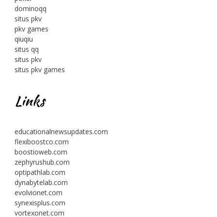
dominoqq
situs pkv
pkv games
qiuqiu
situs qq
situs pkv
situs pkv games
Links
educationalnewsupdates.com
flexiboostco.com
boostioweb.com
zephyrushub.com
optipathlab.com
dynabytelab.com
evolvionet.com
synexisplus.com
vortexonet.com