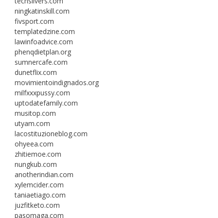
techsilvers.com
ningkatinskill.com
fivsport.com
templatedzine.com
lawinfoadvice.com
phenqdietplan.org
sumnercafe.com
dunetflix.com
movimientoindignados.org
milfxxxpussy.com
uptodatefamily.com
musitop.com
utyam.com
lacostituzioneblog.com
ohyeea.com
zhitiemoe.com
nungkub.com
anotherindian.com
xylemcider.com
taniaetiago.com
juzfitketo.com
pasomaga.com