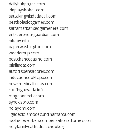
dailyhubpages.com
idnplaysbobet.com
sattakingvikidadacall.com
bestbolaslotgames.com
sattamatkafixedgamehere.com
entrepreneurguardian.com
hibaby.info
paperwashington.com
weedemup.com
bestchancecasino.com
bilalliaqat.com
autodispensadores.com
inductioncooktopp.com
newsmedicaltoday.com
roofingnevada.info
magconnectx.com
synexispro.com
holayomi.com
ligadeciclismodecundinamarca.com
nashvilleworkerscompensationattorney.com
holyfamilycathedralschool.org