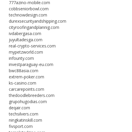
777azino-mobile.com
cobbseniorbowl.com
technowdesign.com
durexsecurityandshipping.com
cityroofingandplannig.com
ivdabergasa.com
juyultadesga.com
real-crypto-services.com
mypetzworld.com
infounty.com
investparaguay-eu.com
bwc88asia.com
extrem-poker.com
ks-casino.com
carcarepoints.com
thedoodlebreeders.com
grupohugodias.com
deqair.com
techsilvers.com
ningkatinskill.com
fivsport.com