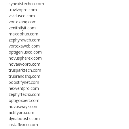
synexistechco.com
truvivopro.com
vividusco.com
vortexahq.com
zenithifyit.com
maxxiohub.com
zephyraweb.com
vortexaweb.com
optigeniusco.com
novuspherex.com
novaevopro.com
trusparktech.com
trubrandzhq.com
boostifynet.com
nexventpro.com
zephyrtechx.com
optigoxpert.com
novuswayz.com
actifypro.com
dynaboostx.com
instaflexco.com