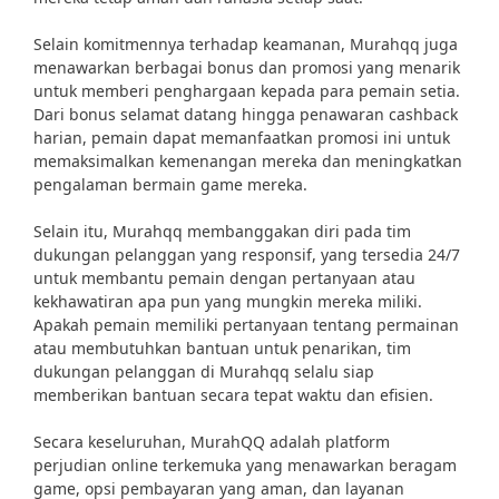
Selain komitmennya terhadap keamanan, Murahqq juga
menawarkan berbagai bonus dan promosi yang menarik
untuk memberi penghargaan kepada para pemain setia.
Dari bonus selamat datang hingga penawaran cashback
harian, pemain dapat memanfaatkan promosi ini untuk
memaksimalkan kemenangan mereka dan meningkatkan
pengalaman bermain game mereka.
Selain itu, Murahqq membanggakan diri pada tim
dukungan pelanggan yang responsif, yang tersedia 24/7
untuk membantu pemain dengan pertanyaan atau
kekhawatiran apa pun yang mungkin mereka miliki.
Apakah pemain memiliki pertanyaan tentang permainan
atau membutuhkan bantuan untuk penarikan, tim
dukungan pelanggan di Murahqq selalu siap
memberikan bantuan secara tepat waktu dan efisien.
Secara keseluruhan, MurahQQ adalah platform
perjudian online terkemuka yang menawarkan beragam
game, opsi pembayaran yang aman, dan layanan