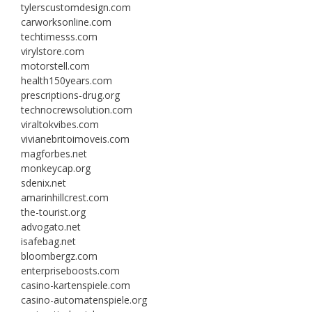
tylerscustomdesign.com
carworksonline.com
techtimesss.com
virylstore.com
motorstell.com
health150years.com
prescriptions-drug.org
technocrewsolution.com
viraltokvibes.com
vivianebritoimoveis.com
magforbes.net
monkeycap.org
sdenix.net
amarinhillcrest.com
the-tourist.org
advogato.net
isafebag.net
bloombergz.com
enterpriseboosts.com
casino-kartenspiele.com
casino-automatenspiele.org