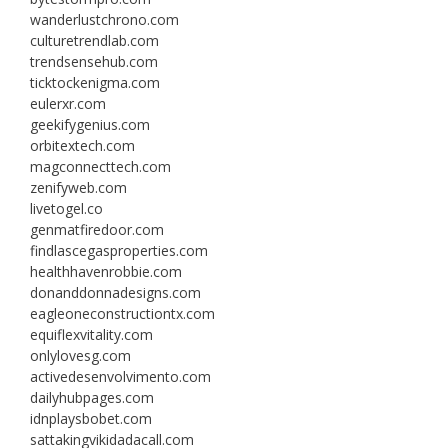
wanderlustchrono.com
culturetrendlab.com
trendsensehub.com
ticktockenigma.com
eulerxr.com
geekifygenius.com
orbitextech.com
magconnecttech.com
zenifyweb.com
livetogel.co
genmatfiredoor.com
findlascegasproperties.com
healthhavenrobbie.com
donanddonnadesigns.com
eagleoneconstructiontx.com
equiflexvitality.com
onlylovesg.com
activedesenvolvimento.com
dailyhubpages.com
idnplaysbobet.com
sattakingvikidadacall.com