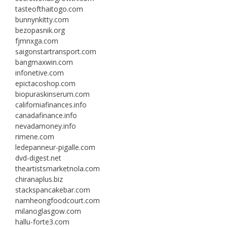
tasteofthaitogo.com
bunnynkitty.com
bezopasnik.org
fjmnxga.com
saigonstartransport.com
bangmaxwin.com
infonetive.com
epictacoshop.com
biopuraskinserum.com
californiafinances.info
canadafinance.info
nevadamoney.info
rimene.com
ledepanneur-pigalle.com
dvd-digest.net
theartistsmarketnola.com
chiranaplus.biz
stackspancakebar.com
namheongfoodcourt.com
milanoglasgow.com
hallu-forte3.com