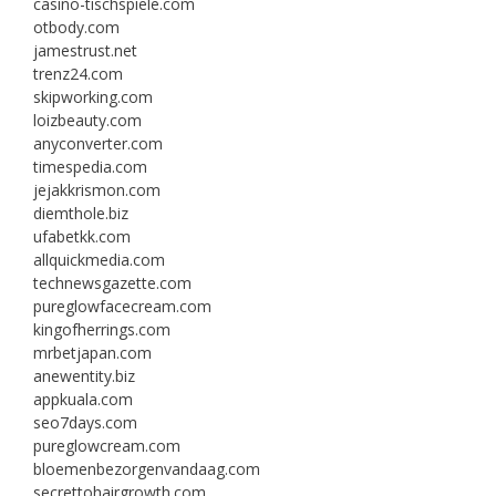
casino-tischspiele.com
otbody.com
jamestrust.net
trenz24.com
skipworking.com
loizbeauty.com
anyconverter.com
timespedia.com
jejakkrismon.com
diemthole.biz
ufabetkk.com
allquickmedia.com
technewsgazette.com
pureglowfacecream.com
kingofherrings.com
mrbetjapan.com
anewentity.biz
appkuala.com
seo7days.com
pureglowcream.com
bloemenbezorgenvandaag.com
secrettohairgrowth.com