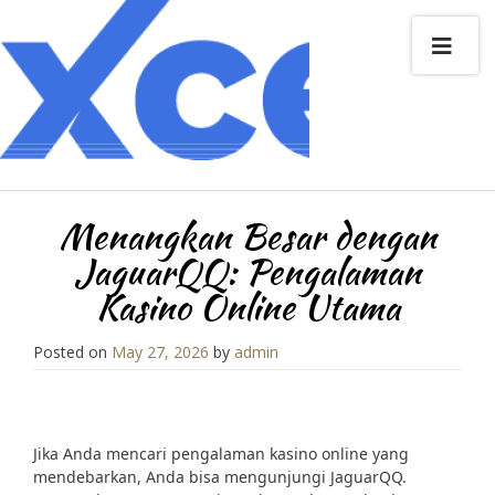
Menangkan Besar dengan
JaguarQQ: Pengalaman
Kasino Online Utama
Posted on
May 27, 2026
by
admin
Jika Anda mencari pengalaman kasino online yang
mendebarkan, Anda bisa mengunjungi JaguarQQ.