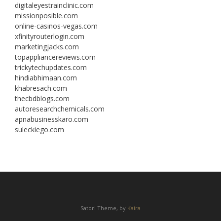
digitaleyestrainclinic.com
missionposible.com
online-casinos-vegas.com
xfinityrouterlogin.com
marketingjacks.com
topappliancereviews.com
trickytechupdates.com
hindiabhimaan.com
khabresach.com
thecbdblogs.com
autoresearchchemicals.com
apnabusinesskaro.com
suleckiego.com
Satori Theme, by
Kaira