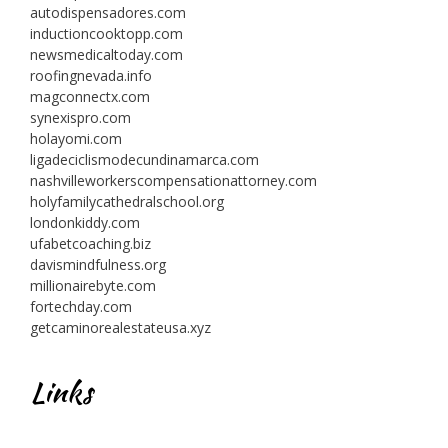
autodispensadores.com
inductioncooktopp.com
newsmedicaltoday.com
roofingnevada.info
magconnectx.com
synexispro.com
holayomi.com
ligadeciclismodecundinamarca.com
nashvilleworkerscompensationattorney.com
holyfamilycathedralschool.org
londonkiddy.com
ufabetcoaching.biz
davismindfulness.org
millionairebyte.com
fortechday.com
getcaminorealestateusa.xyz
Links