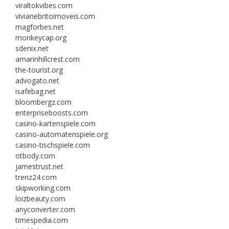
viraltokvibes.com
vivianebritoimoveis.com
magforbes.net
monkeycap.org
sdenix.net
amarinhillcrest.com
the-tourist.org
advogato.net
isafebag.net
bloombergz.com
enterpriseboosts.com
casino-kartenspiele.com
casino-automatenspiele.org
casino-tischspiele.com
otbody.com
jamestrust.net
trenz24.com
skipworking.com
loizbeauty.com
anyconverter.com
timespedia.com