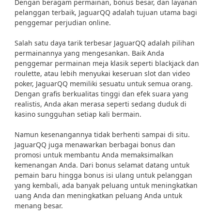
Dengan beragam permainan, bonus besar, dan layanan
pelanggan terbaik, JaguarQQ adalah tujuan utama bagi
penggemar perjudian online.
Salah satu daya tarik terbesar JaguarQQ adalah pilihan
permainannya yang mengesankan. Baik Anda
penggemar permainan meja klasik seperti blackjack dan
roulette, atau lebih menyukai keseruan slot dan video
poker, JaguarQQ memiliki sesuatu untuk semua orang.
Dengan grafis berkualitas tinggi dan efek suara yang
realistis, Anda akan merasa seperti sedang duduk di
kasino sungguhan setiap kali bermain.
Namun kesenangannya tidak berhenti sampai di situ.
JaguarQQ juga menawarkan berbagai bonus dan
promosi untuk membantu Anda memaksimalkan
kemenangan Anda. Dari bonus selamat datang untuk
pemain baru hingga bonus isi ulang untuk pelanggan
yang kembali, ada banyak peluang untuk meningkatkan
uang Anda dan meningkatkan peluang Anda untuk
menang besar.