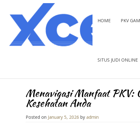
HOME
PKV GAM
SITUS JUDI ONLINE
Menavigasi Manfaat PKV: 
Kesehatan Anda
Posted on
January 5, 2026
by
admin