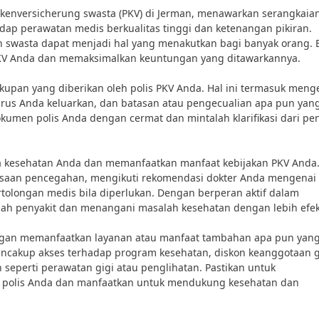
nkenversicherung swasta (PKV) di Jerman, menawarkan serangkaia
dap perawatan medis berkualitas tinggi dan ketenangan pikiran.
 swasta dapat menjadi hal yang menakutkan bagi banyak orang. B
PKV Anda dan memaksimalkan keuntungan yang ditawarkannya.
upan yang diberikan oleh polis PKV Anda. Hal ini termasuk meng
arus Anda keluarkan, dan batasan atau pengecualian apa pun yan
men polis Anda dengan cermat dan mintalah klarifikasi dari pe
la kesehatan Anda dan memanfaatkan manfaat kebijakan PKV Anda.
ksaan pencegahan, mengikuti rekomendasi dokter Anda mengenai
olongan medis bila diperlukan. Dengan berperan aktif dalam
 penyakit dan menangani masalah kesehatan dengan lebih efekt
ngan memanfaatkan layanan atau manfaat tambahan apa pun yan
mencakup akses terhadap program kesehatan, diskon keanggotaan 
n seperti perawatan gigi atau penglihatan. Pastikan untuk
h polis Anda dan manfaatkan untuk mendukung kesehatan dan