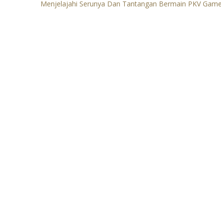
Post
Menjelajahi Serunya Dan Tantangan Bermain PKV Gam
navigation