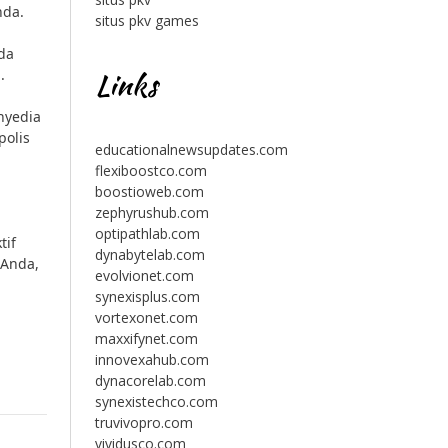
nda.
situs pkv games
da
.
Links
nyedia
olis
educationalnewsupdates.com
flexiboostco.com
boostioweb.com
zephyrushub.com
optipathlab.com
tif
dynabytelab.com
 Anda,
evolvionet.com
synexisplus.com
vortexonet.com
maxxifynet.com
innovexahub.com
dynacorelab.com
synexistechco.com
truvivopro.com
vividusco.com