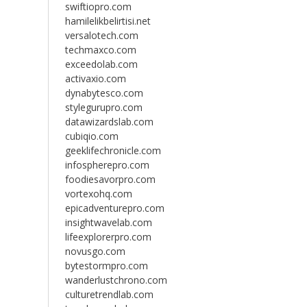
swiftiopro.com
hamilelikbelirtisi.net
versalotech.com
techmaxco.com
exceedolab.com
activaxio.com
dynabytesco.com
stylegurupro.com
datawizardslab.com
cubiqio.com
geeklifechronicle.com
infospherepro.com
foodiesavorpro.com
vortexohq.com
epicadventurepro.com
insightwavelab.com
lifeexplorerpro.com
novusgo.com
bytestormpro.com
wanderlustchrono.com
culturetrendlab.com