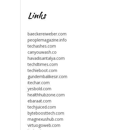
Links
baeckereiweber.com
peoplemagazine.info
techashes.com
canyouwash.co
havadisantalya.com
techdtimes.com
techieboot.com
gundembalikesir.com
itechar.com
yesbold.com
healthhubzone.com
ebaraat.com
techjuiced.com
byteboosttech.com
magnexushub.com
virtuogoweb.com