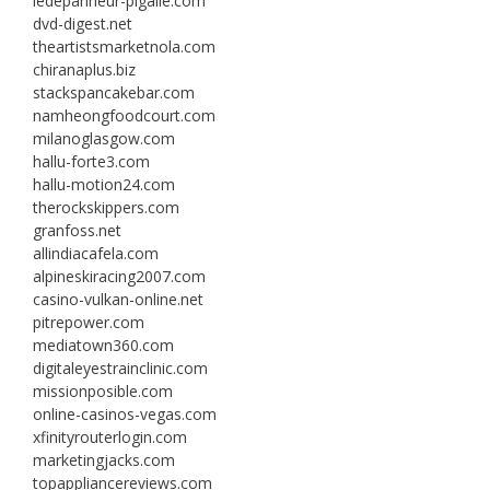
ledepanneur-pigalle.com
dvd-digest.net
theartistsmarketnola.com
chiranaplus.biz
stackspancakebar.com
namheongfoodcourt.com
milanoglasgow.com
hallu-forte3.com
hallu-motion24.com
therockskippers.com
granfoss.net
allindiacafela.com
alpineskiracing2007.com
casino-vulkan-online.net
pitrepower.com
mediatown360.com
digitaleyestrainclinic.com
missionposible.com
online-casinos-vegas.com
xfinityrouterlogin.com
marketingjacks.com
topappliancereviews.com