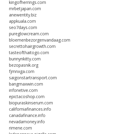
kingofherrings.com
mrbetjapan.com
anewentity.biz
appkuala.com
seo7days.com
pureglowcream.com
bloemenbezorgenvandaag.com
secrettohairgrowth.com
tasteofthaitogo.com
bunnynkitty.com
bezopasnik.org
fjmnxga.com
saigonstartransport.com
bangmaxwin.com
infonetive.com
epictacoshop.com
biopuraskinserum.com
californiafinances.info
canadafinance.info
nevadamoney.info
rimene.com