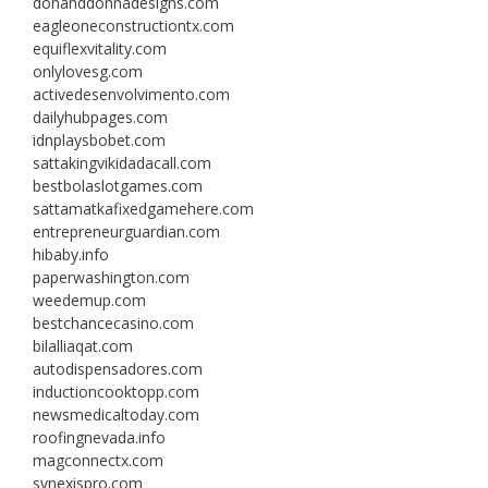
donanddonnadesigns.com
eagleoneconstructiontx.com
equiflexvitality.com
onlylovesg.com
activedesenvolvimento.com
dailyhubpages.com
idnplaysbobet.com
sattakingvikidadacall.com
bestbolaslotgames.com
sattamatkafixedgamehere.com
entrepreneurguardian.com
hibaby.info
paperwashington.com
weedemup.com
bestchancecasino.com
bilalliaqat.com
autodispensadores.com
inductioncooktopp.com
newsmedicaltoday.com
roofingnevada.info
magconnectx.com
synexispro.com