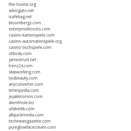
the-tourist.org
advogato.net
isafebag.net
bloombergz.com
enterpriseboosts.com
casino-kartenspiele.com
casino-automatenspiele.org
casino-tischspiele.com
otbody.com
jamestrust.net
trenz24.com
skipworking.com
loizbeauty.com
anyconverter.com
timespedia.com
jejakkrismon.com
diemthole.biz
ufabetkk.com
allquickmedia.com
technewsgazette.com
pureglowfacecream.com