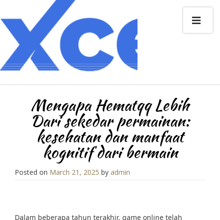
Mengapa Hematqq Lebih
Dari sekedar permainan:
kesehatan dan manfaat
kognitif dari bermain
Posted on
March 21, 2025
by
admin
Dalam beberapa tahun terakhir, game online telah