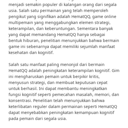
menjadi semakin populer di kalangan orang dari segala
usia. Salah satu permainan yang telah memperoleh
pengikut yang signifikan adalah HematQQ, game online
multipemain yang menggabungkan elemen strategi,
keterampilan, dan keberuntungan. Sementara banyak
yang dapat memandang HematQQ hanya sebagai
bentuk hiburan, penelitian menunjukkan bahwa bermain
game ini sebenarnya dapat memiliki sejumlah manfaat
kesehatan dan kognitif.
Salah satu manfaat paling menonjol dari bermain
HematQQ adalah peningkatan keterampilan kognitif. Gim
ini mengharuskan pemain untuk berpikir kritis,
menyusun strategi, dan membuat keputusan cepat
untuk berhasil. Ini dapat membantu meningkatkan
fungsi kognitif seperti pemecahan masalah, memori, dan
konsentrasi. Penelitian telah menunjukkan bahwa
keterlibatan reguler dalam permainan seperti HematQQ
dapat menyebabkan peningkatan kemampuan kognitif
pada pemain dari segala usia.