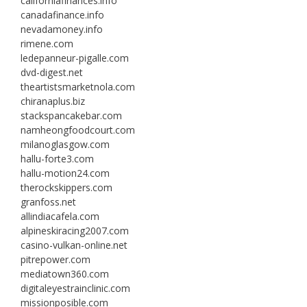
californiafinances.info
canadafinance.info
nevadamoney.info
rimene.com
ledepanneur-pigalle.com
dvd-digest.net
theartistsmarketnola.com
chiranaplus.biz
stackspancakebar.com
namheongfoodcourt.com
milanoglasgow.com
hallu-forte3.com
hallu-motion24.com
therockskippers.com
granfoss.net
allindiacafela.com
alpineskiracing2007.com
casino-vulkan-online.net
pitrepower.com
mediatown360.com
digitaleyestrainclinic.com
missionposible.com