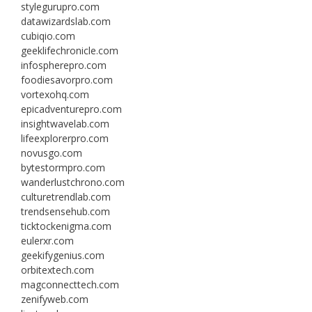
stylegurupro.com
datawizardslab.com
cubiqio.com
geeklifechronicle.com
infospherepro.com
foodiesavorpro.com
vortexohq.com
epicadventurepro.com
insightwavelab.com
lifeexplorerpro.com
novusgo.com
bytestormpro.com
wanderlustchrono.com
culturetrendlab.com
trendsensehub.com
ticktockenigma.com
eulerxr.com
geekifygenius.com
orbitextech.com
magconnecttech.com
zenifyweb.com