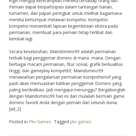
ingin menguji keterampilan mereka terhadap orang lain.
Pemain dapat berpartisipasi dalam tantangan harian,
turnamen, dan papan peringkat untuk melihat bagaimana
mereka bertumpuk melawan kompetisi. Kompetisi
kompetisi menambah lapisan kegembiraan ekstra pada
permainan, membuat para pemain tetap terlibat dan
kembali lagi.
Secara keseluruhan, Maindomino99 adalah permainan
terbaik bagi penggemar domino di mana -mana. Dengan
berbagai macam permainan, fitur sosial, grafik berkualitas
tinggi, dan gameplay kompetitif, Maindomino99
menawarkan pengalaman permainan komprehensif yang
pasti akan memuaskan bahkan penggemar Domino yang
paling berdedikasi. Jadi mengapa menunggu? Bergabunglah
dengan Maindomino99 hari ini dan mulailah bermain game
domino favorit Anda dengan pemain dari seluruh dunia.
[ad_2]
Posted in
Pkv Games
Tagged
pkv games