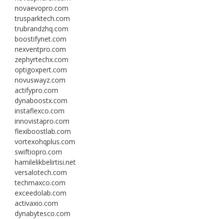
novaevopro.com
trusparktech.com
trubrandzhq.com
boostifynet.com
nexventpro.com
zephyrtechx.com
optigoxpert.com
novuswayz.com
actifypro.com
dynaboostx.com
instaflexco.com
innovistapro.com
flexiboostlab.com
vortexohqplus.com
swiftiopro.com
hamilelikbelirtisi.net
versalotech.com
techmaxco.com
exceedolab.com
activaxio.com
dynabytesco.com