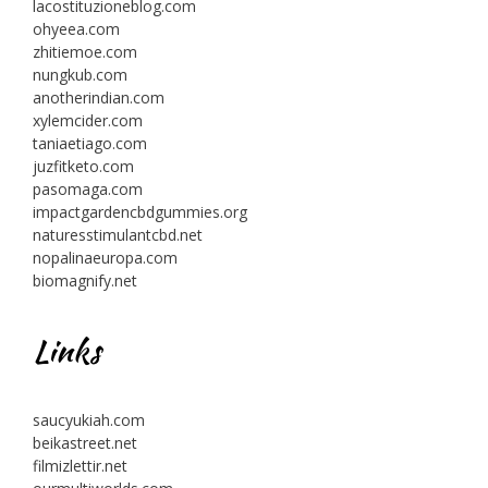
lacostituzioneblog.com
ohyeea.com
zhitiemoe.com
nungkub.com
anotherindian.com
xylemcider.com
taniaetiago.com
juzfitketo.com
pasomaga.com
impactgardencbdgummies.org
naturesstimulantcbd.net
nopalinaeuropa.com
biomagnify.net
Links
saucyukiah.com
beikastreet.net
filmizlettir.net