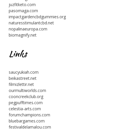
juzfitketo.com
pasomaga.com
impactgardencbdgummies.org
naturesstimulantcbd.net
nopalinaeuropa.com
biomagnify.net
Links
saucyukiah.com
beikastreet.net
filmizlettir.net
ourmultiworlds.com
cooncreekclub.org
pegpufftimes.com
celestia-arts.com
forumchampions.com
bluebargames.com
festivaldelamalou.com