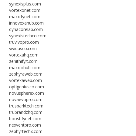
synexisplus.com
vortexonet.com
maxxifynet.com
innovexahub.com
dynacorelab.com
synexistechco.com
truvivopro.com
vividusco.com
vortexahq.com
zenithifyit.com
maxxiohub.com
zephyraweb.com
vortexaweb.com
optigeniusco.com
novuspherex.com
novaevopro.com
trusparktech.com
trubrandzhq.com
boostifynet.com
nexventpro.com
zephyrtechx.com