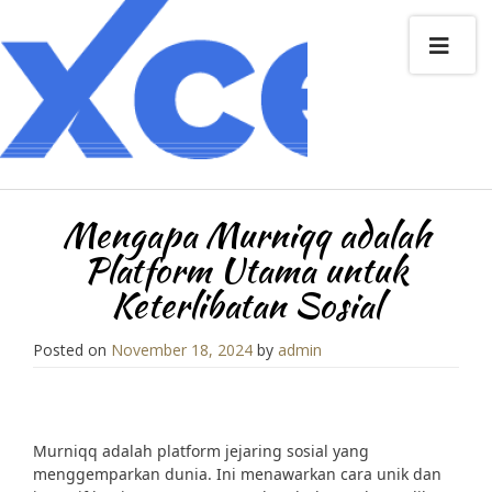
Mengapa Murniqq adalah
Platform Utama untuk
Keterlibatan Sosial
Posted on
November 18, 2024
by
admin
Murniqq adalah platform jejaring sosial yang
menggemparkan dunia. Ini menawarkan cara unik dan