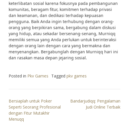
keterlibatan sosial karena fokusnya pada pembangunan
komunitas, beragam fitur, komitmen terhadap privasi
dan keamanan, dan dedikasi terhadap kepuasan
pengguna. Baik Anda ingin terhubung dengan orang-
orang yang berpikiran sama, bergabung dalam diskusi
yang hidup, atau sekadar bersenang-senang, Murniqq
memiliki semua yang Anda perlukan untuk berinteraksi
dengan orang lain dengan cara yang bermakna dan
menyenangkan. Bergabunglah dengan Murniqq hari ini
dan rasakan masa depan jejaring sosial.
Posted in
Pkv Games
Tagged
pkv games
Post
Bersiaplah untuk Poker
Bandarjudiqq: Pengalaman
navigation
Seperti Seorang Profesional
Judi Online Terbaik
dengan Fitur Mutakhir
Menuqq