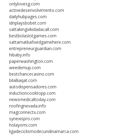
onlylovesg.com
activedesenvolvimento.com
dailyhubpages.com
idnplaysbobet.com
sattakingvikidadacall.com
bestbolaslotgames.com
sattamatkafixedgamehere.com
entrepreneurguardian.com
hibaby.info
paperwashington.com
weedemup.com
bestchancecasino.com
bilalliaqat.com
autodispensadores.com
inductioncooktopp.com
newsmedicaltoday.com
roofingnevada.info
magconnectx.com
synexispro.com
holayomi.com
ligadeciclismodecundinamarca.com