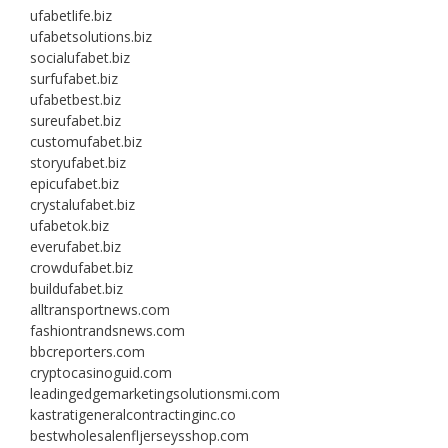
ufabetlife.biz
ufabetsolutions.biz
socialufabet.biz
surfufabet.biz
ufabetbest.biz
sureufabet.biz
customufabet.biz
storyufabet.biz
epicufabet.biz
crystalufabet.biz
ufabetok.biz
everufabet.biz
crowdufabet.biz
buildufabet.biz
alltransportnews.com
fashiontrandsnews.com
bbcreporters.com
cryptocasinoguid.com
leadingedgemarketingsolutionsmi.com
kastratigeneralcontractinginc.co
bestwholesalenfljerseysshop.com