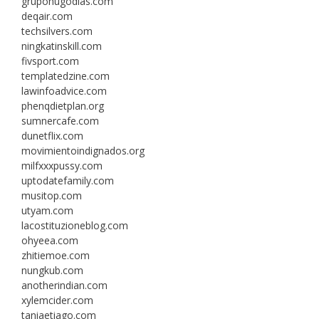
grupohugodias.com
deqair.com
techsilvers.com
ningkatinskill.com
fivsport.com
templatedzine.com
lawinfoadvice.com
phenqdietplan.org
sumnercafe.com
dunetflix.com
movimientoindignados.org
milfxxxpussy.com
uptodatefamily.com
musitop.com
utyam.com
lacostituzioneblog.com
ohyeea.com
zhitiemoe.com
nungkub.com
anotherindian.com
xylemcider.com
taniaetiago.com