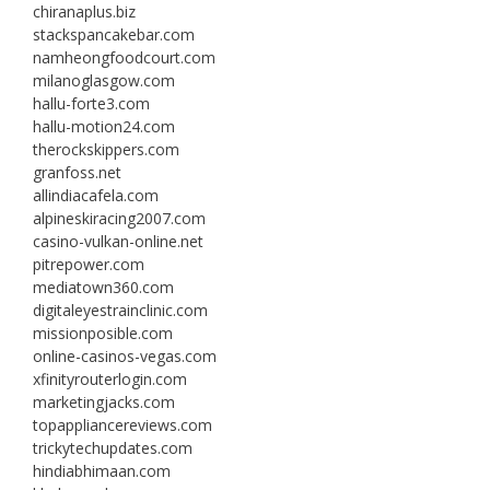
chiranaplus.biz
stackspancakebar.com
namheongfoodcourt.com
milanoglasgow.com
hallu-forte3.com
hallu-motion24.com
therockskippers.com
granfoss.net
allindiacafela.com
alpineskiracing2007.com
casino-vulkan-online.net
pitrepower.com
mediatown360.com
digitaleyestrainclinic.com
missionposible.com
online-casinos-vegas.com
xfinityrouterlogin.com
marketingjacks.com
topappliancereviews.com
trickytechupdates.com
hindiabhimaan.com