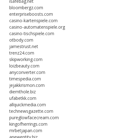
isafebag.net
bloombergz.com
enterpriseboosts.com
casino-kartenspiele.com
casino-automatenspiele.org
casino-tischspiele.com
otbody.com
jamestrust.net
trenz24.com
skipworking.com
loizbeauty.com
anyconverter.com
timespedia.com
jejakkrismon.com
diemthole.biz
ufabetkk.com
allquickmedia.com
technewsgazette.com
pureglowfacecream.com
kingofherrings.com
mrbetjapan.com
anewentity.biz