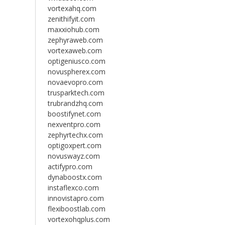
vortexahq.com
zenithifyit.com
maxxiohub.com
zephyraweb.com
vortexaweb.com
optigeniusco.com
novuspherex.com
novaevopro.com
trusparktech.com
trubrandzhq.com
boostifynet.com
nexventpro.com
zephyrtechx.com
optigoxpert.com
novuswayz.com
actifypro.com
dynaboostx.com
instaflexco.com
innovistapro.com
flexiboostlab.com
vortexohqplus.com