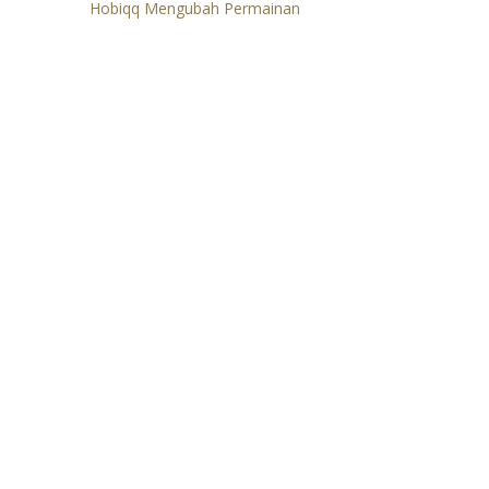
navigation
Hobiqq Mengubah Permainan