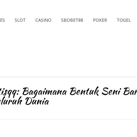
ES
SLOT
CASINO
SBOBET88
POKER
TOGEL
isqq: Bagaimana Bentuk Seni Ba
eluruh Dunia