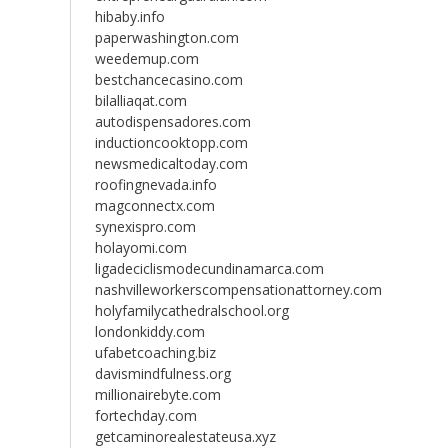
hibaby.info
paperwashington.com
weedemup.com
bestchancecasino.com
bilalliaqat.com
autodispensadores.com
inductioncooktopp.com
newsmedicaltoday.com
roofingnevada.info
magconnectx.com
synexispro.com
holayomi.com
ligadeciclismodecundinamarca.com
nashvilleworkerscompensationattorney.com
holyfamilycathedralschool.org
londonkiddy.com
ufabetcoaching.biz
davismindfulness.org
millionairebyte.com
fortechday.com
getcaminorealestateusa.xyz