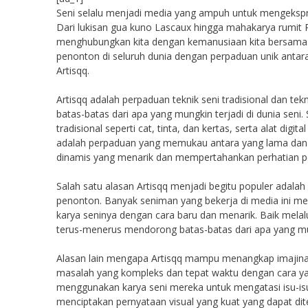
Seni selalu menjadi media yang ampuh untuk mengekspres
Dari lukisan gua kuno Lascaux hingga mahakarya rumit
menghubungkan kita dengan kemanusiaan kita bersama. 
penonton di seluruh dunia dengan perpaduan unik antara 
Artisqq.
Artisqq adalah perpaduan teknik seni tradisional dan t
batas-batas dari apa yang mungkin terjadi di dunia sen
tradisional seperti cat, tinta, dan kertas, serta alat dig
adalah perpaduan yang memukau antara yang lama dan y
dinamis yang menarik dan mempertahankan perhatian p
Salah satu alasan Artisqq menjadi begitu populer adal
penonton. Banyak seniman yang bekerja di media ini me
karya seninya dengan cara baru dan menarik. Baik melalui
terus-menerus mendorong batas-batas dari apa yang mun
Alasan lain mengapa Artisqq mampu menangkap imajina
masalah yang kompleks dan tepat waktu dengan cara yan
menggunakan karya seni mereka untuk mengatasi isu-isu 
menciptakan pernyataan visual yang kuat yang dapat d