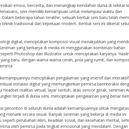
ikan emosi, bercerita, dan menangkap keindahan dunia di sekitar ki
 Renaisans, seni memiliki kemampuan untuk melampaui waktu dan
Dalam beberapa tahun terakhir, sebuah bentuk seni baru telah mem
teknik tradisional dan kepekaan modern. Bentuk seni ini dikenal seb
eknologi digital, menciptakan komposisi visual menakjubkan yang men
i. Seniman yang berkarya di media ini menggunakan kombinasi bahan
ital seperti Photoshop dan Illustrator untuk menciptakan karyanya. Hasil
ang baru, dengan warna-warna cerah, pola yang rumit, dan kompos
emirsa.
ah kemampuannya menciptakan pengalaman yang imersif dan interaktif
mbuat instalasi digital yang memungkinkan pemirsa berinteraksi den
 headset realitas virtual, layar sentuh, atau sensor gerak, seniman A
gkin terjadi di dunia seni, menciptakan pengalaman yang benar-bena
si penonton di seluruh dunia adalah kemampuannya untuk mengatas
g menarik secara visual. Banyak seniman yang bekerja di media ini
seperti perubahan iklim, keadilan sosial, dan kesehatan mental, seh
iterima oleh pemirsa pada tingkat emosional yang mendalam. Dengan