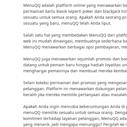
MenuQQ adalah platform online yang menawarkan ber
permainan kartu klasik seperti poker dan blackjack h
sesuatu untuk semua orang. Apakah Anda seorang p
sesuatu yang baru, menuQQ telah Anda liput.
Salah satu hal yang membedakan MenuQQ dari platfo
web ini mudah dinavigasi, membuatnya sederhana ba
MenuQQ menawarkan berbagai opsi pembayaran, me
MenuQQ juga menawarkan sejumlah promosi dan bonu
datang untuk pemain baru hingga hadiah loyalitas u
menghargai pemainnya dan membuat mereka kembali
Selain koleksi permainan dan promosi yang menge
pelanggan. Platform ini menawarkan dukungan pelan
beralih jika mereka memiliki pertanyaan atau masalah
Apakah Anda ingin mencoba keberuntungan Anda di p
menuQQ memiliki sesuatu untuk semua orang. Denga
komitmen terhadap layanan pelanggan, MenuQQ adal
yang menarik. Jadi mengapa menunggu? Pergilah ke m