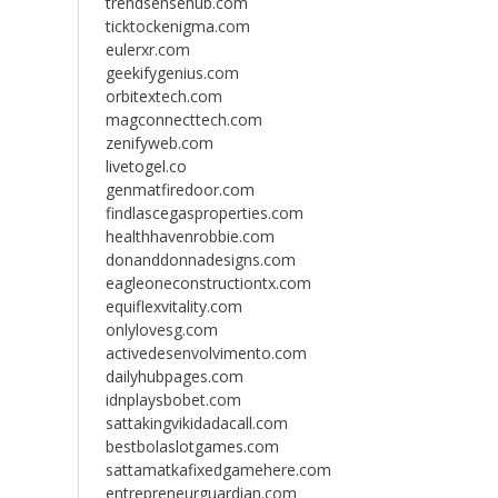
trendsensehub.com
ticktockenigma.com
eulerxr.com
geekifygenius.com
orbitextech.com
magconnecttech.com
zenifyweb.com
livetogel.co
genmatfiredoor.com
findlascegasproperties.com
healthhavenrobbie.com
donanddonnadesigns.com
eagleoneconstructiontx.com
equiflexvitality.com
onlylovesg.com
activedesenvolvimento.com
dailyhubpages.com
idnplaysbobet.com
sattakingvikidadacall.com
bestbolaslotgames.com
sattamatkafixedgamehere.com
entrepreneurguardian.com