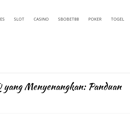
ES
SLOT
CASINO
SBOBET88
POKER
TOGEL
Q yang Menyenangkan: Panduan