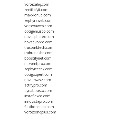
vortexahq.com
zenithifyit.com
maxxiohub.com
zephyraweb.com
vortexaweb.com
optigeniusco.com
novuspherex.com
novaevopro.com
trusparktech.com
trubrandzhq.com
boostifynet.com
nexventpro.com
zephyrtechx.com
optigoxpert.com
novuswayz.com
actifypro.com
dynaboostx.com
instaflexco.com
innovistapro.com
flexiboostlab.com
vortexohqplus.com