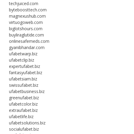
techjuiced.com
byteboosttech.com
magnexushub.com
virtuogoweb.com
biglotshours.com
buyliraglutide.com
onlinesafemeds.com
gyanibhandar.com
ufabetwarp.biz
ufabetclip.biz
expertufabet.biz
fantasyufabet.biz
ufabetsiam.biz
swissufabet.biz
ufabetbusiness.biz
greenufabet.biz
ufabetcolor.biz
extraufabet.biz
ufabetlife.biz
ufabetsolutions.biz
socialufabet.biz