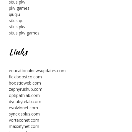
situs pkv
pkv games
qiuqiu
situs qq
situs pkv
situs pkv games
Links
educationalnewsupdates.com
flexiboostco.com
boostioweb.com
zephyrushub.com
optipathlab.com
dynabytelab.com
evolvionet.com
synexisplus.com
vortexonet.com
maxxifynet.com