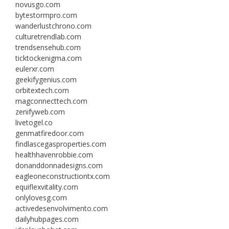
novusgo.com
bytestormpro.com
wanderlustchrono.com
culturetrendlab.com
trendsensehub.com
ticktockenigma.com
eulerxr.com
geekifygenius.com
orbitextech.com
magconnecttech.com
zenifyweb.com
livetogel.co
genmatfiredoor.com
findlascegasproperties.com
healthhavenrobbie.com
donanddonnadesigns.com
eagleoneconstructiontx.com
equiflexvitality.com
onlylovesg.com
activedesenvolvimento.com
dailyhubpages.com