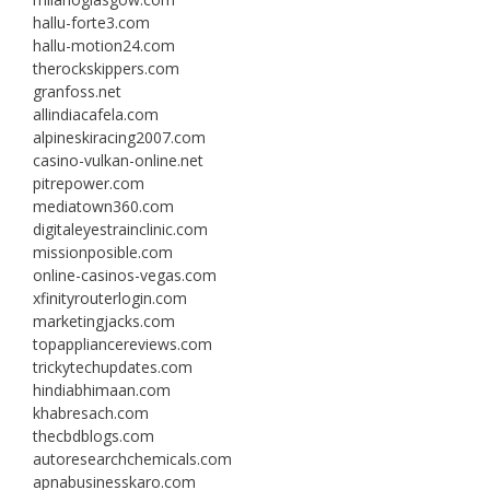
hallu-forte3.com
hallu-motion24.com
therockskippers.com
granfoss.net
allindiacafela.com
alpineskiracing2007.com
casino-vulkan-online.net
pitrepower.com
mediatown360.com
digitaleyestrainclinic.com
missionposible.com
online-casinos-vegas.com
xfinityrouterlogin.com
marketingjacks.com
topappliancereviews.com
trickytechupdates.com
hindiabhimaan.com
khabresach.com
thecbdblogs.com
autoresearchchemicals.com
apnabusinesskaro.com