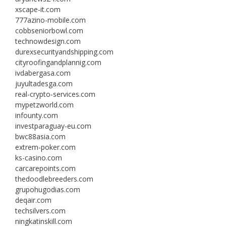
xscape-it.com
777azino-mobile.com
cobbseniorbowl.com
technowdesign.com
durexsecurityandshipping.com
cityroofingandplannig.com
ivdabergasa.com
juyultadesga.com
real-crypto-services.com
mypetzworld.com
infounty.com
investparaguay-eu.com
bwc88asia.com
extrem-poker.com
ks-casino.com
carcarepoints.com
thedoodlebreeders.com
grupohugodias.com
deqair.com
techsilvers.com
ningkatinskill.com