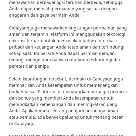
menawarkan berbagai opsi taruhan berbeda, sehingga
Anda dapat memilih permainan yang sesuai dengan
anggaran dan gaya bermain Anda.
Cahayaqq juga menawarkan lingkungan permainan yang
aman dan terjamin. Platform ini menggunakan teknologi
enkripsi terbaru untuk memastikan bahwa informasi
pribadi dan keuangan Anda tetap aman dan terlindungi
setiap saat. Ini berarti Anda dapat bermain dengan
tenang, mengetahui bahwa data Anda terlindungi dari
peretas dan penipu.
Selain keuntungan tersebut, bermain di Cahayaqq juga
memberikan Anda kesempatan untuk memenangkan
hadiah besar. Platform ini menawarkan berbagai promosi
dan bonus yang memberi Anda kesempatan untuk
meningkatkan kemenangan dan meningkatkan uang
Anda. Apakah Anda seorang penjudi berpengalaman
atau pemula, ada banyak peluang untuk menang besar
di Cahayaqq.