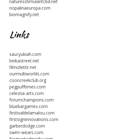
naturesstimulantcbd.net
nopalinaeuropa.com
biomagnify.net
Links
saucyukiah.com
beikastreet.net
filmizlettir.net
ourmultiworlds.com
cooncreekclub.org
pegpufftimes.com
celestia-arts.com
forumchampions.com
bluebargames.com
festivaldelamalou.com
firstsigninnovations.com
garberdodge.com
swim-wears.com
forgrantedmedia.com