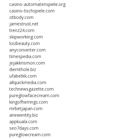
casino-automatenspiele.org
casino-tischspiele.com
otbody.com
jamestrust.net
trenz24.com
skipworking.com
loizbeauty.com
anyconverter.com
timespedia.com
jejakkrismon.com
diemthole.biz
ufabetkk.com
allquickmedia.com
technewsgazette.com
pureglowfacecream.com
kingofherrings.com
mrbetjapan.com
anewentity.biz
appkuala.com
seo7days.com
pureglowcream.com