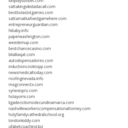
idnplaysbobet.com
sattakingvikidadacall.com
bestbolaslotgames.com
sattamatkafixedgamehere.com
entrepreneurguardian.com
hibaby.info
paperwashington.com
weedemup.com
bestchancecasino.com
bilalliaqat.com
autodispensadores.com
inductioncooktopp.com
newsmedicaltoday.com
roofingnevada.info
magconnectx.com
synexispro.com
holayomi.com
ligadeciclismodecundinamarca.com
nashvilleworkerscompensationattorney.com
holyfamilycathedralschool.org
londonkiddy.com
ufabetcoaching.biz