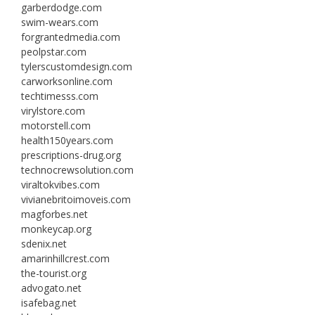
garberdodge.com
swim-wears.com
forgrantedmedia.com
peolpstar.com
tylerscustomdesign.com
carworksonline.com
techtimesss.com
virylstore.com
motorstell.com
health150years.com
prescriptions-drug.org
technocrewsolution.com
viraltokvibes.com
vivianebritoimoveis.com
magforbes.net
monkeycap.org
sdenix.net
amarinhillcrest.com
the-tourist.org
advogato.net
isafebag.net