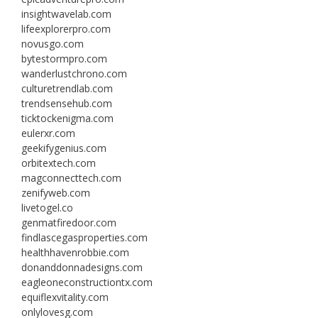
insightwavelab.com
lifeexplorerpro.com
novusgo.com
bytestormpro.com
wanderlustchrono.com
culturetrendlab.com
trendsensehub.com
ticktockenigma.com
eulerxr.com
geekifygenius.com
orbitextech.com
magconnecttech.com
zenifyweb.com
livetogel.co
genmatfiredoor.com
findlascegasproperties.com
healthhavenrobbie.com
donanddonnadesigns.com
eagleoneconstructiontx.com
equiflexvitality.com
onlylovesg.com