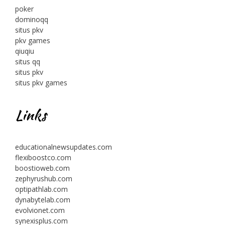
poker
dominoqq
situs pkv
pkv games
qiuqiu
situs qq
situs pkv
situs pkv games
Links
educationalnewsupdates.com
flexiboostco.com
boostioweb.com
zephyrushub.com
optipathlab.com
dynabytelab.com
evolvionet.com
synexisplus.com