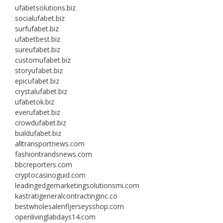
ufabetsolutions.biz
socialufabet.biz
surfufabet.biz
ufabetbest.biz
sureufabet.biz
customufabet.biz
storyufabet.biz
epicufabet.biz
crystalufabet.biz
ufabetok.biz
everufabet.biz
crowdufabet.biz
buildufabet.biz
alltransportnews.com
fashiontrandsnews.com
bbcreporters.com
cryptocasinoguid.com
leadingedgemarketingsolutionsmi.com
kastratigeneralcontractinginc.co
bestwholesalenfljerseysshop.com
openlivinglabdays14.com