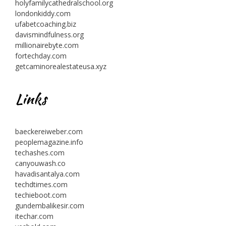
holyfamilycathedralschool.org
londonkiddy.com
ufabetcoaching.biz
davismindfulness.org
millionairebyte.com
fortechday.com
getcaminorealestateusa.xyz
Links
baeckereiweber.com
peoplemagazine.info
techashes.com
canyouwash.co
havadisantalya.com
techdtimes.com
techieboot.com
gundembalikesir.com
itechar.com