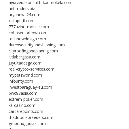
ayurvedakonsultti-kari-nokela.com
antitraders.biz
aryanews24.com
xscape-it.com
777azino-mobile.com
cobbseniorbowl.com
technowdesign.com
durexsecurityandshipping.com
cityroofingandplannig.com
ivdabergasa.com
juyultadesga.com
real-crypto-services.com
mypetzworld.com
infounty.com
investparaguay-eu.com
bwc88asia.com
extrem-poker.com
ks-casino.com
carcarepoints.com
thedoodlebreeders.com
grupohugodias.com