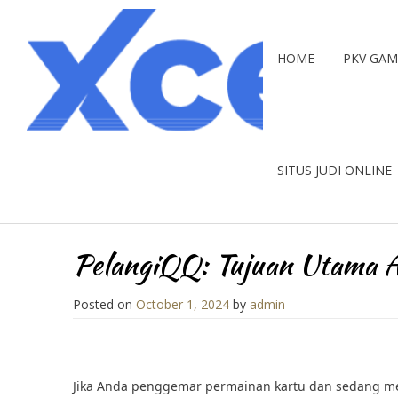
HOME
PKV GAM
SITUS JUDI ONLINE
PelangiQQ: Tujuan Utama 
Posted on
October 1, 2024
by
admin
Jika Anda penggemar permainan kartu dan sedang me