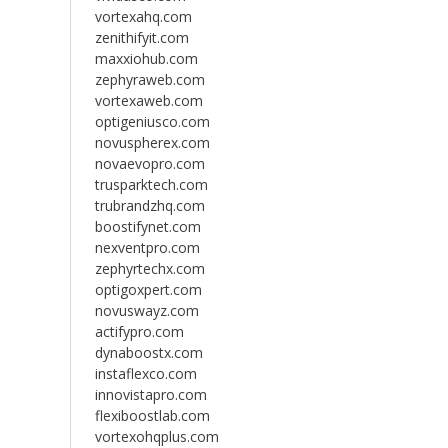
vortexahq.com
zenithifyit.com
maxxiohub.com
zephyraweb.com
vortexaweb.com
optigeniusco.com
novuspherex.com
novaevopro.com
trusparktech.com
trubrandzhq.com
boostifynet.com
nexventpro.com
zephyrtechx.com
optigoxpert.com
novuswayz.com
actifypro.com
dynaboostx.com
instaflexco.com
innovistapro.com
flexiboostlab.com
vortexohqplus.com