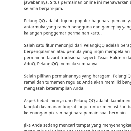
jawabannya. Situs permainan online ini menawarkan
selama berjam-jam.
PelangiQQ adalah tujuan populer bagi para pemain 
antarmuka yang ramah pengguna dan gameplay yang ha
kalangan penggemar permainan kartu.
Salah satu fitur menonjol dari PelangiQQ adalah ber
berpengalaman atau pemula yang ingin mempelajari se
permainan favorit tradisional seperti Texas Hold’em
AduQ, PelangiQQ memiliki semuanya.
Selain pilihan permainannya yang beragam, PelangiQ
ramai dan turnamen reguler, Anda akan memiliki ba
mengasah keterampilan Anda.
Aspek hebat lainnya dari PelangiQQ adalah komitmen
langkah keamanan tingkat lanjut untuk memastikan
ketenangan pikiran bagi para pemain saat bermain.
Jika Anda sedang mencari tempat yang menyenangkan