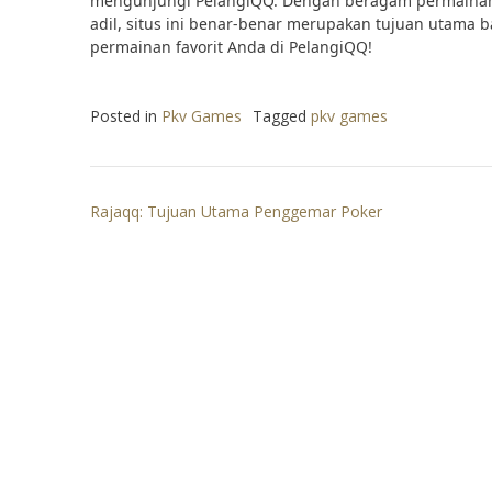
mengunjungi PelangiQQ. Dengan beragam permainan,
adil, situs ini benar-benar merupakan tujuan utama 
permainan favorit Anda di PelangiQQ!
Posted in
Pkv Games
Tagged
pkv games
Post
Rajaqq: Tujuan Utama Penggemar Poker
navigation