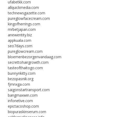
ufabetkk.com
allquickmedia.com
technewsgazette.com
pureglowfacecream.com
kingofherrings.com
mrbetjapan.com
anewentity.biz
appkuala.com
seo7days.com
pureglowcream.com
bloemenbezorgenvandaag.com
secrettohairgrowth.com
tasteofthaitogo.com
bunnynkitty.com
bezopasnik.org
fjmnxga.com
saigonstartransport.com
bangmaxwin.com
infonetive.com
epictacoshop.com
biopuraskinserum.com