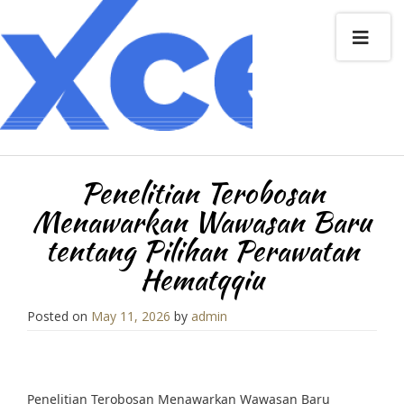
Penelitian Terobosan
Menawarkan Wawasan Baru
tentang Pilihan Perawatan
Hematqqiu
Posted on
May 11, 2026
by
admin
Penelitian Terobosan Menawarkan Wawasan Baru