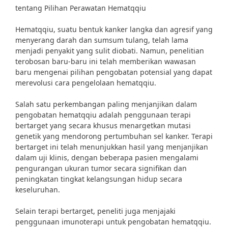
tentang Pilihan Perawatan Hematqqiu
Hematqqiu, suatu bentuk kanker langka dan agresif yang
menyerang darah dan sumsum tulang, telah lama
menjadi penyakit yang sulit diobati. Namun, penelitian
terobosan baru-baru ini telah memberikan wawasan
baru mengenai pilihan pengobatan potensial yang dapat
merevolusi cara pengelolaan hematqqiu.
Salah satu perkembangan paling menjanjikan dalam
pengobatan hematqqiu adalah penggunaan terapi
bertarget yang secara khusus menargetkan mutasi
genetik yang mendorong pertumbuhan sel kanker. Terapi
bertarget ini telah menunjukkan hasil yang menjanjikan
dalam uji klinis, dengan beberapa pasien mengalami
pengurangan ukuran tumor secara signifikan dan
peningkatan tingkat kelangsungan hidup secara
keseluruhan.
Selain terapi bertarget, peneliti juga menjajaki
penggunaan imunoterapi untuk pengobatan hematqqiu.