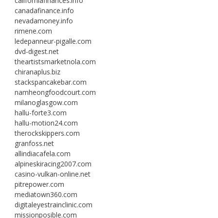
californiafinances.info
canadafinance.info
nevadamoney.info
rimene.com
ledepanneur-pigalle.com
dvd-digest.net
theartistsmarketnola.com
chiranaplus.biz
stackspancakebar.com
namheongfoodcourt.com
milanoglasgow.com
hallu-forte3.com
hallu-motion24.com
therockskippers.com
granfoss.net
allindiacafela.com
alpineskiracing2007.com
casino-vulkan-online.net
pitrepower.com
mediatown360.com
digitaleyestrainclinic.com
missionposible.com