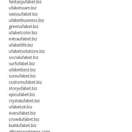
fantasyufabet.biz
ufabetsiam.biz
swissufabet.biz
ufabetbusiness.biz
greenufabet.biz
ufabetcolor.biz
extraufabet.biz
ufabetlife.biz
ufabetsolutions.biz
socialufabet.biz
surfufabet.biz
ufabetbest.biz
sureufabet.biz
customufabet.biz
storyufabet.biz
epicufabet.biz
crystalufabet.biz
ufabetok.biz
everufabet.biz
crowdufabet.biz
buildufabet.biz
alltransportnews.com