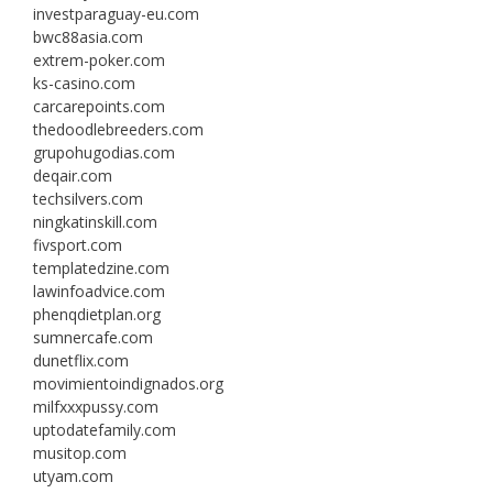
investparaguay-eu.com
bwc88asia.com
extrem-poker.com
ks-casino.com
carcarepoints.com
thedoodlebreeders.com
grupohugodias.com
deqair.com
techsilvers.com
ningkatinskill.com
fivsport.com
templatedzine.com
lawinfoadvice.com
phenqdietplan.org
sumnercafe.com
dunetflix.com
movimientoindignados.org
milfxxxpussy.com
uptodatefamily.com
musitop.com
utyam.com