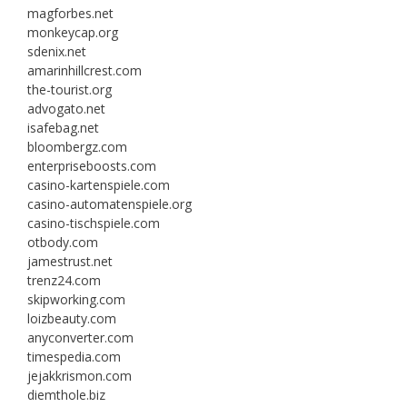
magforbes.net
monkeycap.org
sdenix.net
amarinhillcrest.com
the-tourist.org
advogato.net
isafebag.net
bloombergz.com
enterpriseboosts.com
casino-kartenspiele.com
casino-automatenspiele.org
casino-tischspiele.com
otbody.com
jamestrust.net
trenz24.com
skipworking.com
loizbeauty.com
anyconverter.com
timespedia.com
jejakkrismon.com
diemthole.biz