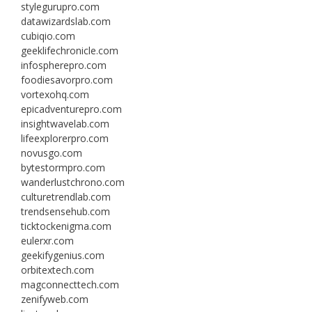
stylegurupro.com
datawizardslab.com
cubiqio.com
geeklifechronicle.com
infospherepro.com
foodiesavorpro.com
vortexohq.com
epicadventurepro.com
insightwavelab.com
lifeexplorerpro.com
novusgo.com
bytestormpro.com
wanderlustchrono.com
culturetrendlab.com
trendsensehub.com
ticktockenigma.com
eulerxr.com
geekifygenius.com
orbitextech.com
magconnecttech.com
zenifyweb.com