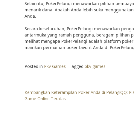
Selain itu, PokerPelangi menawarkan pilihan pemb
menarik dana. Apakah Anda lebih suka menggunakan ka
Anda.
Secara keseluruhan, PokerPelangi menawarkan pengal
antarmuka yang ramah pengguna, beragam pilihan p
melihat mengapa PokerPelangi adalah platform poker 
mainkan permainan poker favorit Anda di PokerPelang
Posted in
Pkv Games
Tagged
pkv games
Post
Kembangkan Keterampilan Poker Anda di PelangiQQ: Pl
navigation
Game Online Teratas