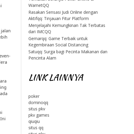
WarnetQQ
i
Rasakan Sensasi Judi Online dengan
Aktifqq: Tinjauan Fitur Platform
Menjelajahi Kemungkinan Tak Terbatas
jalan
dari IMCQQ
ebih
Gemarqq: Game Terbaik untuk
Kegembiraan Social Distancing
Satuqq: Surga bagi Pecinta Makanan dan
even-
Pencinta Alam
lera
LINK LAINNYA
para
ing
 ada
poker
dominoqq
situs pkv
ni
pkv games
Ini
qiuqiu
situs qq
situs pkv