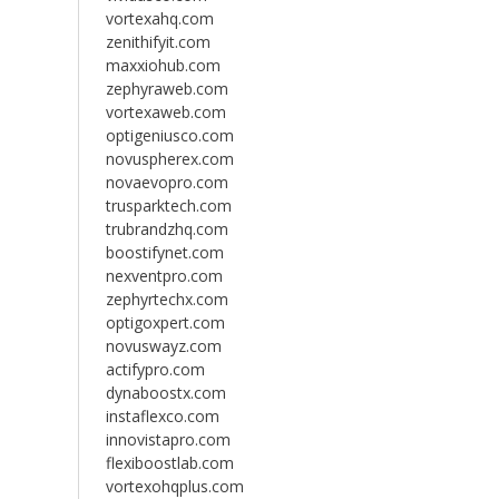
vortexahq.com
zenithifyit.com
maxxiohub.com
zephyraweb.com
vortexaweb.com
optigeniusco.com
novuspherex.com
novaevopro.com
trusparktech.com
trubrandzhq.com
boostifynet.com
nexventpro.com
zephyrtechx.com
optigoxpert.com
novuswayz.com
actifypro.com
dynaboostx.com
instaflexco.com
innovistapro.com
flexiboostlab.com
vortexohqplus.com