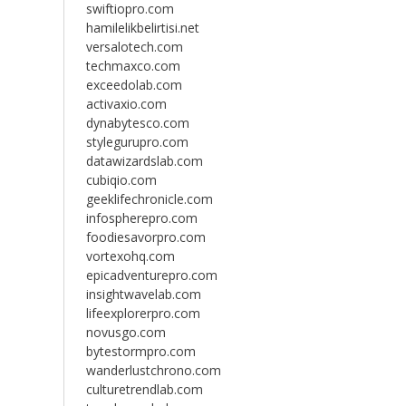
swiftiopro.com
hamilelikbelirtisi.net
versalotech.com
techmaxco.com
exceedolab.com
activaxio.com
dynabytesco.com
stylegurupro.com
datawizardslab.com
cubiqio.com
geeklifechronicle.com
infospherepro.com
foodiesavorpro.com
vortexohq.com
epicadventurepro.com
insightwavelab.com
lifeexplorerpro.com
novusgo.com
bytestormpro.com
wanderlustchrono.com
culturetrendlab.com