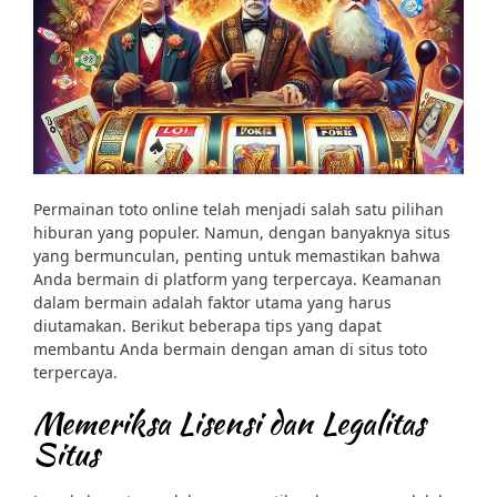
Permainan toto online telah menjadi salah satu pilihan
hiburan yang populer. Namun, dengan banyaknya situs
yang bermunculan, penting untuk memastikan bahwa
Anda bermain di platform yang terpercaya. Keamanan
dalam bermain adalah faktor utama yang harus
diutamakan. Berikut beberapa tips yang dapat
membantu Anda bermain dengan aman di situs toto
terpercaya.
Memeriksa Lisensi dan Legalitas
Situs