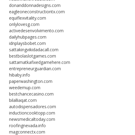
donanddonnadesigns.com
eagleoneconstructiontx.com
equiflexvitality.com
onlylovesg.com
activedesenvolvimento.com
dailyhubpages.com
idnplaysbobet.com
sattakingvikidadacall.com
bestbolaslotgames.com
sattamatkafixedgamehere.com
entrepreneurguardian.com
hibaby.info
paperwashington.com
weedemup.com
bestchancecasino.com
bilalliaqat.com
autodispensadores.com
inductioncooktopp.com
newsmedicaltoday.com
roofingnevada.info
magconnectx.com