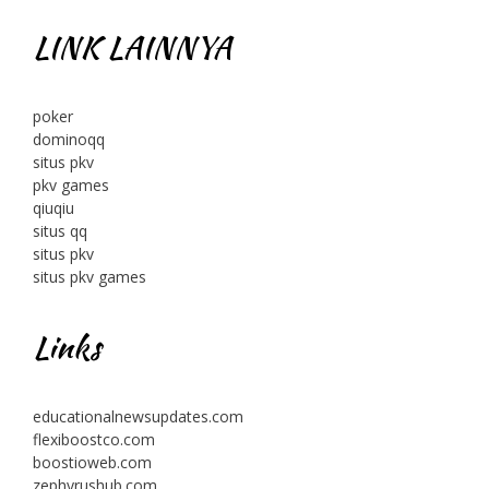
LINK LAINNYA
poker
dominoqq
situs pkv
pkv games
qiuqiu
situs qq
situs pkv
situs pkv games
Links
educationalnewsupdates.com
flexiboostco.com
boostioweb.com
zephyrushub.com