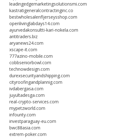
leadingedgemarketingsolutionsmi.com
kastratigeneralcontractinginc.co
bestwholesalenfljerseysshop.com
openlivinglabdays14.com
ayurvedakonsultti-kari-nokela.com
antitraders.biz
aryanews24.com
xscape-it.com
777azino-mobile.com
cobbseniorbowl.com
technowdesign.com
durexsecurityandshipping.com
cityroofingandplannig.com
ivdabergasa.com
juyultadesga.com
real-crypto-services.com
mypetzworld.com
infounty.com
investparaguay-eu.com
bwc88asia.com
extrem-poker.com