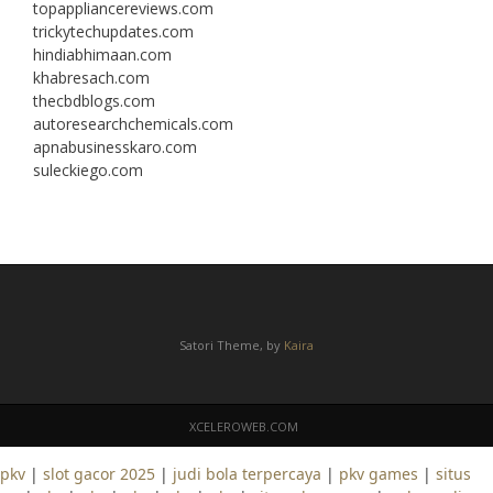
topappliancereviews.com
trickytechupdates.com
hindiabhimaan.com
khabresach.com
thecbdblogs.com
autoresearchchemicals.com
apnabusinesskaro.com
suleckiego.com
Satori Theme, by
Kaira
XCELEROWEB.COM
pkv
|
slot gacor 2025
|
judi bola terpercaya
|
pkv games
|
situs