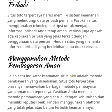
Pribadi
Situs toto terpercaya harus memiliki sistem keamanan
yang melindungi data pribadi pemain. Pastikan situs
menggunakan teknologi enkripsi untuk menjaga
informasi pribadi Anda tetap aman. Periksa juga apakah
ada kebijakan privasi yang jelas terkait dengan
penggunaan data pemain. Hindari situs yang meminta
informasi pribadi yang berlebihan atau tidak relevan.
Menggunakan Metode
Pembayaran Aman
Salah satu indikator keamanan situs
pkv
adalah metode
pembayaran yang disediakan. Situs toto terpercaya
biasanya menawarkan berbagai metode pembayaran
yang aman dan tepercaya. Pastikan Anda memilih
metode pembayaran yang sesuai dengan kebutuhan dan
memiliki reputasi baik. Hindari menggunakan platform
yang tidak jelas atau belum terbukti keamanannya.