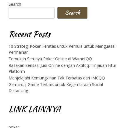
Search
Search
Recent Posts
10 Strategi Poker Teratas untuk Pemula untuk Menguasai
Permainan
Temukan Serunya Poker Online di WarnetQQ
Rasakan Sensasi Judi Online dengan Aktifqq: Tinjauan Fitur
Platform
Menjelajahi Kemungkinan Tak Terbatas dari IMCQQ
Gemarqq: Game Terbaik untuk Kegembiraan Social
Distancing
LINK LAINNYA
poker