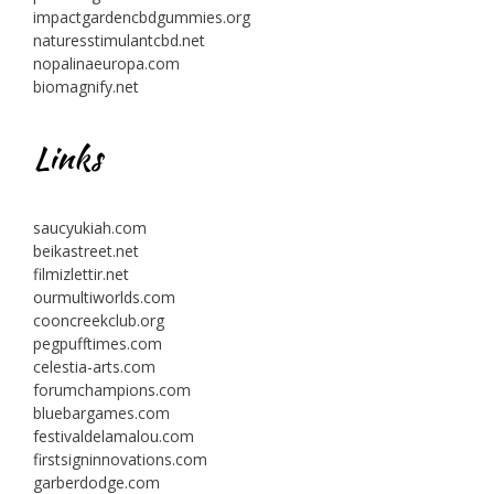
impactgardencbdgummies.org
naturesstimulantcbd.net
nopalinaeuropa.com
biomagnify.net
Links
saucyukiah.com
beikastreet.net
filmizlettir.net
ourmultiworlds.com
cooncreekclub.org
pegpufftimes.com
celestia-arts.com
forumchampions.com
bluebargames.com
festivaldelamalou.com
firstsigninnovations.com
garberdodge.com