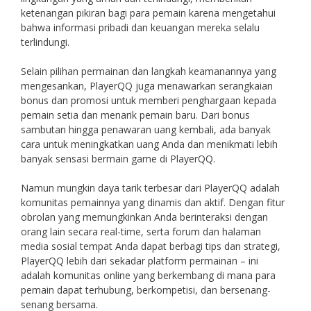
ketenangan pikiran bagi para pemain karena mengetahui
bahwa informasi pribadi dan keuangan mereka selalu
terlindungi.
Selain pilihan permainan dan langkah keamanannya yang
mengesankan, PlayerQQ juga menawarkan serangkaian
bonus dan promosi untuk memberi penghargaan kepada
pemain setia dan menarik pemain baru. Dari bonus
sambutan hingga penawaran uang kembali, ada banyak
cara untuk meningkatkan uang Anda dan menikmati lebih
banyak sensasi bermain game di PlayerQQ.
Namun mungkin daya tarik terbesar dari PlayerQQ adalah
komunitas pemainnya yang dinamis dan aktif. Dengan fitur
obrolan yang memungkinkan Anda berinteraksi dengan
orang lain secara real-time, serta forum dan halaman
media sosial tempat Anda dapat berbagi tips dan strategi,
PlayerQQ lebih dari sekadar platform permainan – ini
adalah komunitas online yang berkembang di mana para
pemain dapat terhubung, berkompetisi, dan bersenang-
senang bersama.