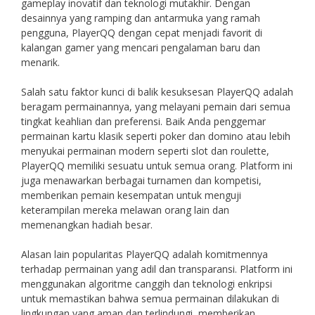
gameplay inovatif dan teknologi mutakhir. Dengan
desainnya yang ramping dan antarmuka yang ramah
pengguna, PlayerQQ dengan cepat menjadi favorit di
kalangan gamer yang mencari pengalaman baru dan
menarik.
Salah satu faktor kunci di balik kesuksesan PlayerQQ adalah
beragam permainannya, yang melayani pemain dari semua
tingkat keahlian dan preferensi. Baik Anda penggemar
permainan kartu klasik seperti poker dan domino atau lebih
menyukai permainan modern seperti slot dan roulette,
PlayerQQ memiliki sesuatu untuk semua orang. Platform ini
juga menawarkan berbagai turnamen dan kompetisi,
memberikan pemain kesempatan untuk menguji
keterampilan mereka melawan orang lain dan
memenangkan hadiah besar.
Alasan lain popularitas PlayerQQ adalah komitmennya
terhadap permainan yang adil dan transparansi. Platform ini
menggunakan algoritme canggih dan teknologi enkripsi
untuk memastikan bahwa semua permainan dilakukan di
lingkungan yang aman dan terlindungi, memberikan