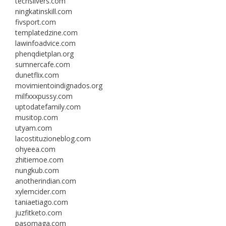
techsilvers.com
ningkatinskill.com
fivsport.com
templatedzine.com
lawinfoadvice.com
phenqdietplan.org
sumnercafe.com
dunetflix.com
movimientoindignados.org
milfxxxpussy.com
uptodatefamily.com
musitop.com
utyam.com
lacostituzioneblog.com
ohyeea.com
zhitiemoe.com
nungkub.com
anotherindian.com
xylemcider.com
taniaetiago.com
juzfitketo.com
pasomaga.com