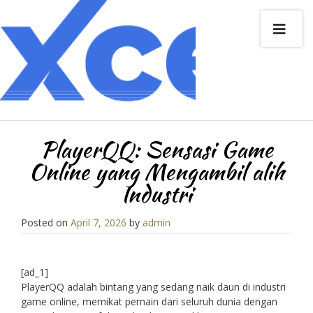
PlayerQQ: Sensasi Game
Online yang Mengambil alih
Industri
Posted on
April 7, 2026
by
admin
[ad_1]
PlayerQQ adalah bintang yang sedang naik daun di industri
game online, memikat pemain dari seluruh dunia dengan