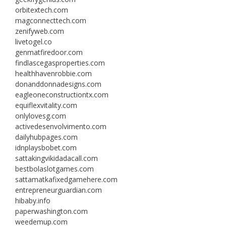
orbitextech.com
magconnecttech.com
zenifyweb.com
livetogel.co
genmatfiredoor.com
findlascegasproperties.com
healthhavenrobbie.com
donanddonnadesigns.com
eagleoneconstructiontx.com
equiflexvitality.com
onlylovesg.com
activedesenvolvimento.com
dailyhubpages.com
idnplaysbobet.com
sattakingvikidadacall.com
bestbolaslotgames.com
sattamatkafixedgamehere.com
entrepreneurguardian.com
hibaby.info
paperwashington.com
weedemup.com