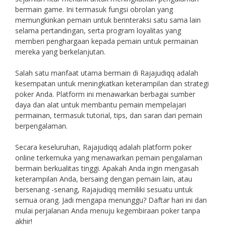
bermain game. Ini termasuk fungsi obrolan yang
memungkinkan pemain untuk berinteraksi satu sama lain
selama pertandingan, serta program loyalitas yang
memberi penghargaan kepada pemain untuk permainan
mereka yang berkelanjutan.
Salah satu manfaat utama bermain di Rajajudiqq adalah
kesempatan untuk meningkatkan keterampilan dan strategi
poker Anda. Platform ini menawarkan berbagai sumber
daya dan alat untuk membantu pemain mempelajari
permainan, termasuk tutorial, tips, dan saran dari pemain
berpengalaman.
Secara keseluruhan, Rajajudiqq adalah platform poker
online terkemuka yang menawarkan pemain pengalaman
bermain berkualitas tinggi. Apakah Anda ingin mengasah
keterampilan Anda, bersaing dengan pemain lain, atau
bersenang -senang, Rajajudiqq memiliki sesuatu untuk
semua orang. Jadi mengapa menunggu? Daftar hari ini dan
mulai perjalanan Anda menuju kegembiraan poker tanpa
akhir!