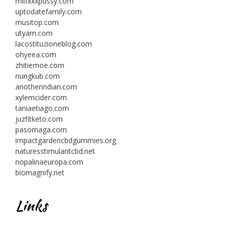
milfxxxpussy.com
uptodatefamily.com
musitop.com
utyam.com
lacostituzioneblog.com
ohyeea.com
zhitiemoe.com
nungkub.com
anotherindian.com
xylemcider.com
taniaetiago.com
juzfitketo.com
pasomaga.com
impactgardencbdgummies.org
naturesstimulantcbd.net
nopalinaeuropa.com
biomagnify.net
Links