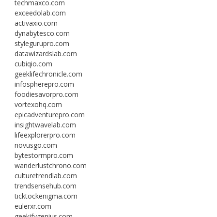
techmaxco.com
exceedolab.com
activaxio.com
dynabytesco.com
stylegurupro.com
datawizardslab.com
cubiqio.com
geeklifechronicle.com
infospherepro.com
foodiesavorpro.com
vortexohq.com
epicadventurepro.com
insightwavelab.com
lifeexplorerpro.com
novusgo.com
bytestormpro.com
wanderlustchrono.com
culturetrendlab.com
trendsensehub.com
ticktockenigma.com
eulerxr.com
geekifygenius.com