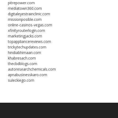
pitrepower.com
mediatown360.com
digitaleyestrainclinic.com
missionposible.com
online-casinos-vegas.com
xfinityrouterlogin.com
marketingjacks.com
topappliancereviews.com
trickytechupdates.com
hindiabhimaan.com
khabresach.com
thecbdblogs.com
autoresearchchemicals.com
apnabusinesskaro.com
suleckiego.com