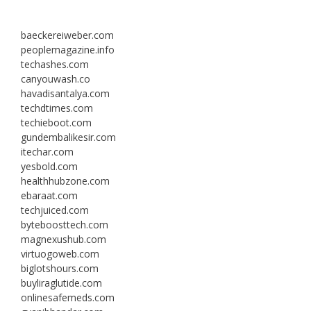
baeckereiweber.com
peoplemagazine.info
techashes.com
canyouwash.co
havadisantalya.com
techdtimes.com
techieboot.com
gundembalikesir.com
itechar.com
yesbold.com
healthhubzone.com
ebaraat.com
techjuiced.com
byteboosttech.com
magnexushub.com
virtuogoweb.com
biglotshours.com
buyliraglutide.com
onlinesafemeds.com