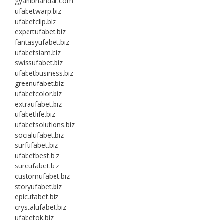
gyanibhandar.com
ufabetwarp.biz
ufabetclip.biz
expertufabet.biz
fantasyufabet.biz
ufabetsiam.biz
swissufabet.biz
ufabetbusiness.biz
greenufabet.biz
ufabetcolor.biz
extraufabet.biz
ufabetlife.biz
ufabetsolutions.biz
socialufabet.biz
surfufabet.biz
ufabetbest.biz
sureufabet.biz
customufabet.biz
storyufabet.biz
epicufabet.biz
crystalufabet.biz
ufabetok.biz