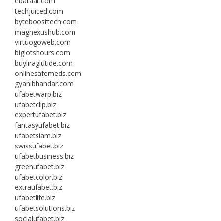
ebaraat.com
techjuiced.com
byteboosttech.com
magnexushub.com
virtuogoweb.com
biglotshours.com
buyliraglutide.com
onlinesafemeds.com
gyanibhandar.com
ufabetwarp.biz
ufabetclip.biz
expertufabet.biz
fantasyufabet.biz
ufabetsiam.biz
swissufabet.biz
ufabetbusiness.biz
greenufabet.biz
ufabetcolor.biz
extraufabet.biz
ufabetlife.biz
ufabetsolutions.biz
socialufabet.biz