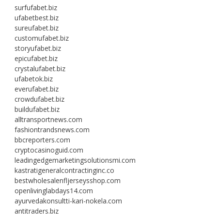
surfufabet.biz
ufabetbest.biz
sureufabet.biz
customufabet.biz
storyufabet.biz
epicufabet.biz
crystalufabet.biz
ufabetok.biz
everufabet.biz
crowdufabet.biz
buildufabet.biz
alltransportnews.com
fashiontrandsnews.com
bbcreporters.com
cryptocasinoguid.com
leadingedgemarketingsolutionsmi.com
kastratigeneralcontractinginc.co
bestwholesalenfljerseysshop.com
openlivinglabdays14.com
ayurvedakonsultti-kari-nokela.com
antitraders.biz