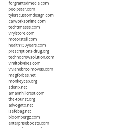
forgrantedmedia.com
peolpstar.com
tylerscustomdesign.com
carworksonline.com
techtimesss.com
virylstore.com
motorstell.com
health150years.com
prescriptions-drug.org
technocrewsolution.com
viraltokvibes.com
vivianebritoimoveis.com
magforbes.net
monkeycap.org
sdenix.net
amarinhillcrest.com
the-tourist.org
advogato.net
isafebag.net
bloombergz.com
enterpriseboosts.com