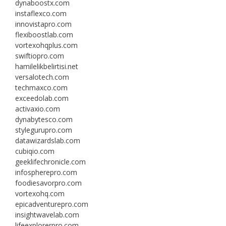
dynaboostx.com
instaflexco.com
innovistapro.com
flexiboostlab.com
vortexohqplus.com
swiftiopro.com
hamilelikbelirtisi.net
versalotech.com
techmaxco.com
exceedolab.com
activaxio.com
dynabytesco.com
stylegurupro.com
datawizardslab.com
cubiqio.com
geeklifechronicle.com
infospherepro.com
foodiesavorpro.com
vortexohq.com
epicadventurepro.com
insightwavelab.com
lifeexplorerpro.com