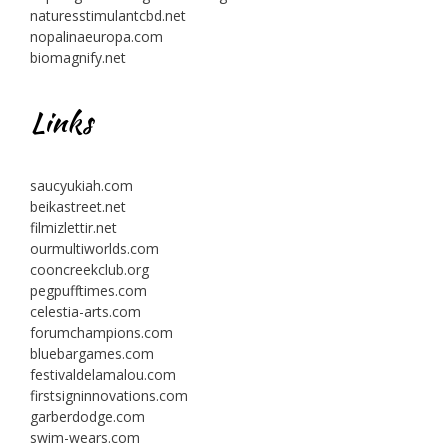
naturesstimulantcbd.net
nopalinaeuropa.com
biomagnify.net
Links
saucyukiah.com
beikastreet.net
filmizlettir.net
ourmultiworlds.com
cooncreekclub.org
pegpufftimes.com
celestia-arts.com
forumchampions.com
bluebargames.com
festivaldelamalou.com
firstsigninnovations.com
garberdodge.com
swim-wears.com