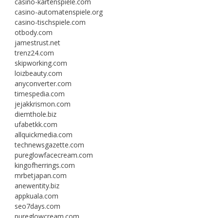
casino-kartenspiele.com
casino-automatenspiele.org
casino-tischspiele.com
otbody.com
jamestrust.net
trenz24.com
skipworking.com
loizbeauty.com
anyconverter.com
timespedia.com
jejakkrismon.com
diemthole.biz
ufabetkk.com
allquickmedia.com
technewsgazette.com
pureglowfacecream.com
kingofherrings.com
mrbetjapan.com
anewentity.biz
appkuala.com
seo7days.com
pureglowcream.com