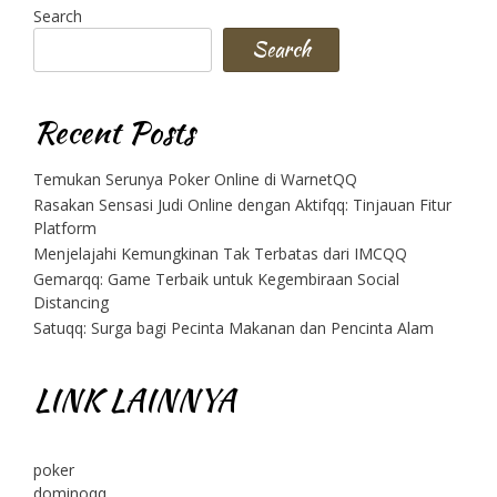
Search
Search
Recent Posts
Temukan Serunya Poker Online di WarnetQQ
Rasakan Sensasi Judi Online dengan Aktifqq: Tinjauan Fitur
Platform
Menjelajahi Kemungkinan Tak Terbatas dari IMCQQ
Gemarqq: Game Terbaik untuk Kegembiraan Social
Distancing
Satuqq: Surga bagi Pecinta Makanan dan Pencinta Alam
LINK LAINNYA
poker
dominoqq