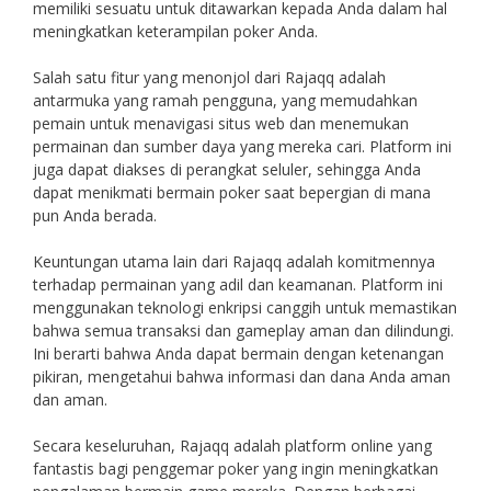
memiliki sesuatu untuk ditawarkan kepada Anda dalam hal
meningkatkan keterampilan poker Anda.
Salah satu fitur yang menonjol dari Rajaqq adalah
antarmuka yang ramah pengguna, yang memudahkan
pemain untuk menavigasi situs web dan menemukan
permainan dan sumber daya yang mereka cari. Platform ini
juga dapat diakses di perangkat seluler, sehingga Anda
dapat menikmati bermain poker saat bepergian di mana
pun Anda berada.
Keuntungan utama lain dari Rajaqq adalah komitmennya
terhadap permainan yang adil dan keamanan. Platform ini
menggunakan teknologi enkripsi canggih untuk memastikan
bahwa semua transaksi dan gameplay aman dan dilindungi.
Ini berarti bahwa Anda dapat bermain dengan ketenangan
pikiran, mengetahui bahwa informasi dan dana Anda aman
dan aman.
Secara keseluruhan, Rajaqq adalah platform online yang
fantastis bagi penggemar poker yang ingin meningkatkan