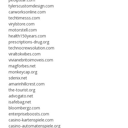
tylerscustomdesign.com
carworksonline.com
techtimesss.com
virylstore.com
motorstell.com
health150years.com
prescriptions-drug.org
technocrewsolution.com
viraltokvibes.com
vivianebritoimoveis.com
magforbes.net
monkeycap.org
sdenix.net
amarinhillcrest.com
the-tourist.org
advogato.net
isafebag.net
bloombergz.com
enterpriseboosts.com
casino-kartenspiele.com
casino-automatenspiele.org