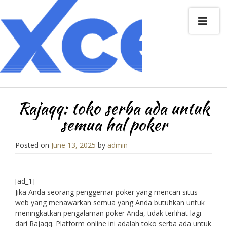
Rajaqq: toko serba ada untuk
semua hal poker
Posted on
June 13, 2025
by
admin
[ad_1]
Jika Anda seorang penggemar poker yang mencari situs
web yang menawarkan semua yang Anda butuhkan untuk
meningkatkan pengalaman poker Anda, tidak terlihat lagi
dari Rajaqq. Platform online ini adalah toko serba ada untuk