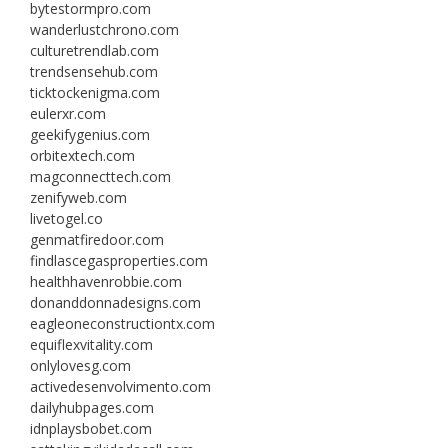
bytestormpro.com
wanderlustchrono.com
culturetrendlab.com
trendsensehub.com
ticktockenigma.com
eulerxr.com
geekifygenius.com
orbitextech.com
magconnecttech.com
zenifyweb.com
livetogel.co
genmatfiredoor.com
findlascegasproperties.com
healthhavenrobbie.com
donanddonnadesigns.com
eagleoneconstructiontx.com
equiflexvitality.com
onlylovesg.com
activedesenvolvimento.com
dailyhubpages.com
idnplaysbobet.com