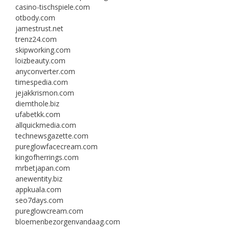
casino-tischspiele.com
otbody.com
jamestrust.net
trenz24.com
skipworking.com
loizbeauty.com
anyconverter.com
timespedia.com
jejakkrismon.com
diemthole.biz
ufabetkk.com
allquickmedia.com
technewsgazette.com
pureglowfacecream.com
kingofherrings.com
mrbetjapan.com
anewentity.biz
appkuala.com
seo7days.com
pureglowcream.com
bloemenbezorgenvandaag.com