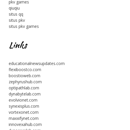
pkv games
qiuqiu
situs qq
situs pkv
situs pkv games
Links
educationalnewsupdates.com
flexiboostco.com
boostioweb.com
zephyrushub.com
optipathlab.com
dynabytelab.com
evolvionet.com
synexisplus.com
vortexonet.com
maxxifynet.com
innovexahub.com