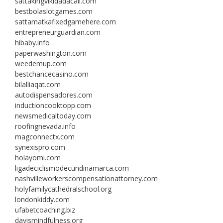
sattakingvikidadacall.com
bestbolaslotgames.com
sattamatkafixedgamehere.com
entrepreneurguardian.com
hibaby.info
paperwashington.com
weedemup.com
bestchancecasino.com
bilalliaqat.com
autodispensadores.com
inductioncooktopp.com
newsmedicaltoday.com
roofingnevada.info
magconnectx.com
synexispro.com
holayomi.com
ligadeciclismodecundinamarca.com
nashvilleworkerscompensationattorney.com
holyfamilycathedralschool.org
londonkiddy.com
ufabetcoaching.biz
davismindfulness.org