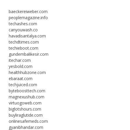
baeckereiweber.com
peoplemagazine.info
techashes.com
canyouwash.co
havadisantalya.com
techdtimes.com
techieboot.com
gundembalikesir.com
itechar.com
yesbold.com
healthhubzone.com
ebaraat.com
techjuiced.com
byteboosttech.com
magnexushub.com
virtuogoweb.com
biglotshours.com
buyliraglutide.com
onlinesafemeds.com
gyanibhandar.com