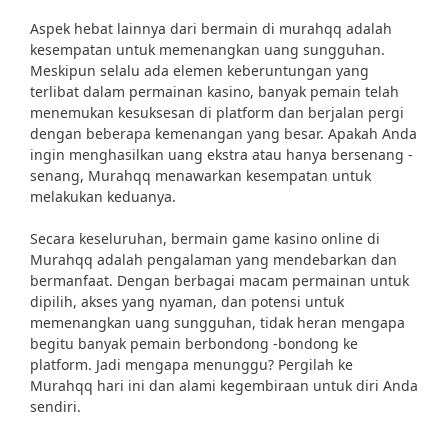
Aspek hebat lainnya dari bermain di murahqq adalah
kesempatan untuk memenangkan uang sungguhan.
Meskipun selalu ada elemen keberuntungan yang
terlibat dalam permainan kasino, banyak pemain telah
menemukan kesuksesan di platform dan berjalan pergi
dengan beberapa kemenangan yang besar. Apakah Anda
ingin menghasilkan uang ekstra atau hanya bersenang -
senang, Murahqq menawarkan kesempatan untuk
melakukan keduanya.
Secara keseluruhan, bermain game kasino online di
Murahqq adalah pengalaman yang mendebarkan dan
bermanfaat. Dengan berbagai macam permainan untuk
dipilih, akses yang nyaman, dan potensi untuk
memenangkan uang sungguhan, tidak heran mengapa
begitu banyak pemain berbondong -bondong ke
platform. Jadi mengapa menunggu? Pergilah ke
Murahqq hari ini dan alami kegembiraan untuk diri Anda
sendiri.