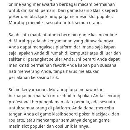
online yang menawarkan berbagai macam permainan
untuk dinikmati pemain. Dari game kasino klasik seperti
poker dan blackjack hingga game mesin slot populer,
Murahqq memiliki sesuatu untuk semua orang.
Salah satu manfaat utama bermain game kasino online
di Murahqq adalah kenyamanan yang ditawarkannya.
Anda dapat mengakses platform dari mana saja kapan
saja, apakah Anda di rumah di komputer atau di luar dan
sekitar di perangkat seluler Anda. Ini berarti Anda dapat
menikmati permainan favorit Anda kapan pun suasana
hati menyerang Anda, tanpa harus melakukan
perjalanan ke kasino fisik.
Selain kenyamanan, Murahqq juga menawarkan
berbagai permainan untuk dipilih. Apakah Anda seorang
profesional berpengalaman atau pemula, ada sesuatu
untuk semua orang di platform. Anda dapat mencoba
tangan Anda di game klasik seperti poker, blackjack, dan
roulette, atau mencampur semuanya dengan game
mesin slot populer dan opsi unik lainnya.