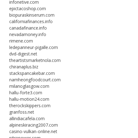
infonetive.com
epictacoshop.com
biopuraskinserum.com
californiafinances.info
canadafinance.info
nevadamoney.info
rimene.com
ledepanneur-pigalle.com
dvd-digest.net
theartistsmarketnola.com
chiranaplus.biz
stackspancakebar.com
namheongfoodcourt.com
milanoglasgow.com
hallu-forte3.com
hallu-motion24.com
therockskippers.com
granfoss.net
allindiacafela.com
alpineskiracing2007.com
casino-vulkan-online.net
pitrepower.com