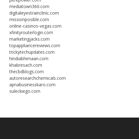
mediatown360.com
digitaleyestrainclinic.com
missionposible.com
online-casinos-vegas.com
xfinityrouterlogin.com
marketingjacks.com
topappliancereviews.com
trickytechupdates.com
hindiabhimaan.com
khabresach.com
thecbdblogs.com
autoresearchchemicals.com
apnabusinesskaro.com
suleckiego.com