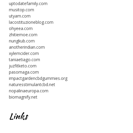
uptodatefamily.com
musitop.com
utyam.com
lacostituzioneblog.com
ohyeea.com
zhitiemoe.com
nungkub.com
anotherindian.com
xylemcider.com
taniaetiago.com
juzfitketo.com
pasomaga.com
impactgardencbdgummies.org
naturesstimulantcbd.net
nopalinaeuropa.com
biomagnify.net
Links