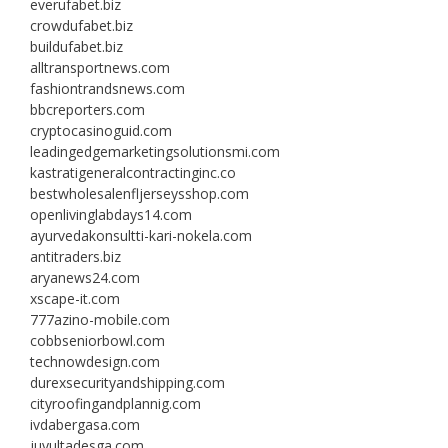
everufabet.biz
crowdufabet.biz
buildufabet.biz
alltransportnews.com
fashiontrandsnews.com
bbcreporters.com
cryptocasinoguid.com
leadingedgemarketingsolutionsmi.com
kastratigeneralcontractinginc.co
bestwholesalenfljerseysshop.com
openlivinglabdays14.com
ayurvedakonsultti-kari-nokela.com
antitraders.biz
aryanews24.com
xscape-it.com
777azino-mobile.com
cobbseniorbowl.com
technowdesign.com
durexsecurityandshipping.com
cityroofingandplannig.com
ivdabergasa.com
juyultadesga.com