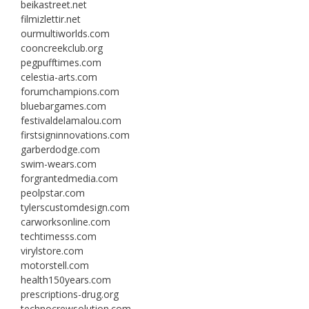
beikastreet.net
filmizlettir.net
ourmultiworlds.com
cooncreekclub.org
pegpufftimes.com
celestia-arts.com
forumchampions.com
bluebargames.com
festivaldelamalou.com
firstsigninnovations.com
garberdodge.com
swim-wears.com
forgrantedmedia.com
peolpstar.com
tylerscustomdesign.com
carworksonline.com
techtimesss.com
virylstore.com
motorstell.com
health150years.com
prescriptions-drug.org
technocrewsolution.com