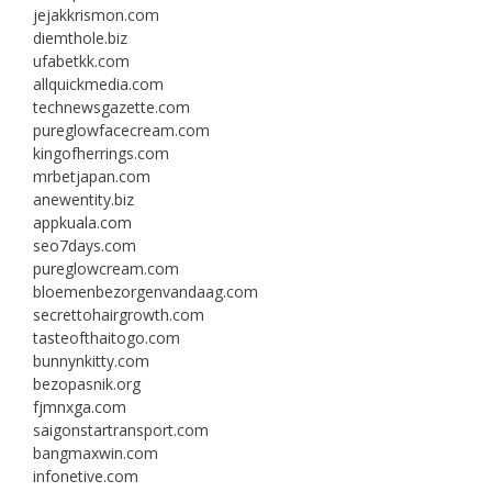
jejakkrismon.com
diemthole.biz
ufabetkk.com
allquickmedia.com
technewsgazette.com
pureglowfacecream.com
kingofherrings.com
mrbetjapan.com
anewentity.biz
appkuala.com
seo7days.com
pureglowcream.com
bloemenbezorgenvandaag.com
secrettohairgrowth.com
tasteofthaitogo.com
bunnynkitty.com
bezopasnik.org
fjmnxga.com
saigonstartransport.com
bangmaxwin.com
infonetive.com