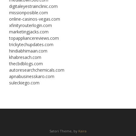
digitaleyestrainclinic.com
missionposible.com
online-casinos-vegas.com
xfinityrouterlogin.com
marketingjacks.com
topappliancereviews.com
trickytechupdates.com
hindiabhimaan.com
khabresach.com
thecbdblogs.com
autoresearchchemicals.com
apnabusinesskaro.com
suleckiego.com
Satori Theme, by
Kaira