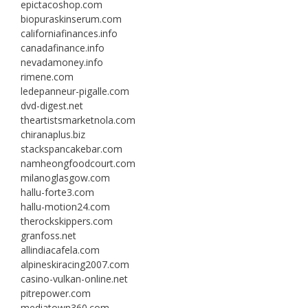
epictacoshop.com
biopuraskinserum.com
californiafinances.info
canadafinance.info
nevadamoney.info
rimene.com
ledepanneur-pigalle.com
dvd-digest.net
theartistsmarketnola.com
chiranaplus.biz
stackspancakebar.com
namheongfoodcourt.com
milanoglasgow.com
hallu-forte3.com
hallu-motion24.com
therockskippers.com
granfoss.net
allindiacafela.com
alpineskiracing2007.com
casino-vulkan-online.net
pitrepower.com
mediatown360.com