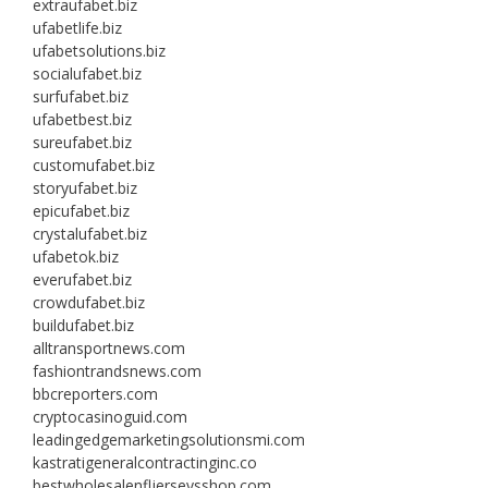
extraufabet.biz
ufabetlife.biz
ufabetsolutions.biz
socialufabet.biz
surfufabet.biz
ufabetbest.biz
sureufabet.biz
customufabet.biz
storyufabet.biz
epicufabet.biz
crystalufabet.biz
ufabetok.biz
everufabet.biz
crowdufabet.biz
buildufabet.biz
alltransportnews.com
fashiontrandsnews.com
bbcreporters.com
cryptocasinoguid.com
leadingedgemarketingsolutionsmi.com
kastratigeneralcontractinginc.co
bestwholesalenfljerseysshop.com