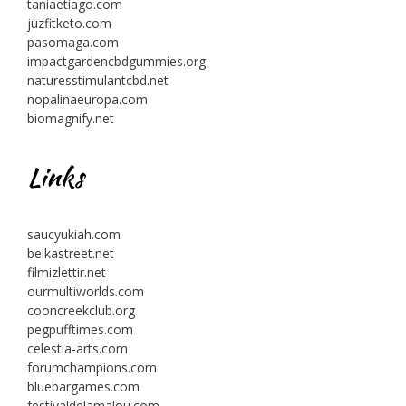
taniaetiago.com
juzfitketo.com
pasomaga.com
impactgardencbdgummies.org
naturesstimulantcbd.net
nopalinaeuropa.com
biomagnify.net
Links
saucyukiah.com
beikastreet.net
filmizlettir.net
ourmultiworlds.com
cooncreekclub.org
pegpufftimes.com
celestia-arts.com
forumchampions.com
bluebargames.com
festivaldelamalou.com