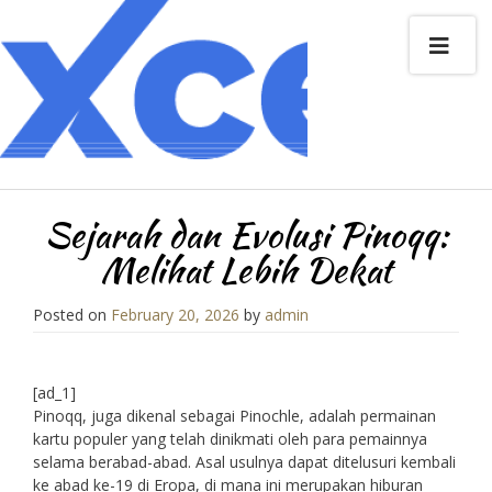
Sejarah dan Evolusi Pinoqq:
Melihat Lebih Dekat
Posted on
February 20, 2026
by
admin
[ad_1]
Pinoqq, juga dikenal sebagai Pinochle, adalah permainan
kartu populer yang telah dinikmati oleh para pemainnya
selama berabad-abad. Asal usulnya dapat ditelusuri kembali
ke abad ke-19 di Eropa, di mana ini merupakan hiburan