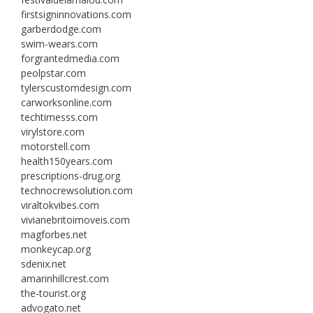
firstsigninnovations.com
garberdodge.com
swim-wears.com
forgrantedmedia.com
peolpstar.com
tylerscustomdesign.com
carworksonline.com
techtimesss.com
virylstore.com
motorstell.com
health150years.com
prescriptions-drug.org
technocrewsolution.com
viraltokvibes.com
vivianebritoimoveis.com
magforbes.net
monkeycap.org
sdenix.net
amarinhillcrest.com
the-tourist.org
advogato.net