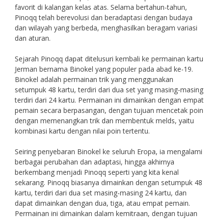
favorit di kalangan kelas atas. Selama bertahun-tahun,
Pinoqq telah berevolusi dan beradaptasi dengan budaya
dan wilayah yang berbeda, menghasilkan beragam variasi
dan aturan.
Sejarah Pinoqq dapat ditelusuri kembali ke permainan kartu
Jerman bernama Binokel yang populer pada abad ke-19.
Binokel adalah permainan trik yang menggunakan
setumpuk 48 kartu, terdiri dari dua set yang masing-masing
terdiri dari 24 kartu. Permainan ini dimainkan dengan empat
pemain secara berpasangan, dengan tujuan mencetak poin
dengan memenangkan trik dan membentuk melds, yaitu
kombinasi kartu dengan nilai poin tertentu.
Seiring penyebaran Binokel ke seluruh Eropa, ia mengalami
berbagai perubahan dan adaptasi, hingga akhirnya
berkembang menjadi Pinoqq seperti yang kita kenal
sekarang. Pinoqq biasanya dimainkan dengan setumpuk 48
kartu, terdiri dari dua set masing-masing 24 kartu, dan
dapat dimainkan dengan dua, tiga, atau empat pemain.
Permainan ini dimainkan dalam kemitraan, dengan tujuan