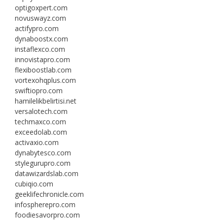
optigoxpert.com
novuswayz.com
actifypro.com
dynaboostx.com
instaflexco.com
innovistapro.com
flexiboostlab.com
vortexohqplus.com
swiftiopro.com
hamilelikbelirtisi.net
versalotech.com
techmaxco.com
exceedolab.com
activaxio.com
dynabytesco.com
stylegurupro.com
datawizardslab.com
cubiqio.com
geeklifechronicle.com
infospherepro.com
foodiesavorpro.com