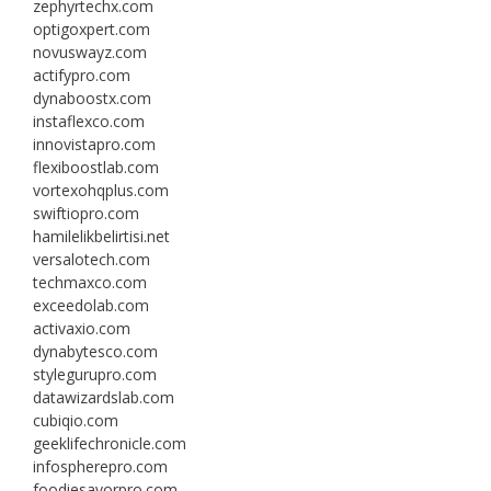
zephyrtechx.com
optigoxpert.com
novuswayz.com
actifypro.com
dynaboostx.com
instaflexco.com
innovistapro.com
flexiboostlab.com
vortexohqplus.com
swiftiopro.com
hamilelikbelirtisi.net
versalotech.com
techmaxco.com
exceedolab.com
activaxio.com
dynabytesco.com
stylegurupro.com
datawizardslab.com
cubiqio.com
geeklifechronicle.com
infospherepro.com
foodiesavorpro.com