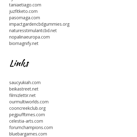
taniaetiago.com
juzfitketo.com
pasomaga.com
impactgardencbdgummies.org
naturesstimulantcbd.net
nopalinaeuropa.com
biomagnify.net
Links
saucyukiah.com
beikastreet.net
filmizlettir.net
ourmultiworlds.com
cooncreekclub.org
pegpufftimes.com
celestia-arts.com
forumchampions.com
bluebargames.com