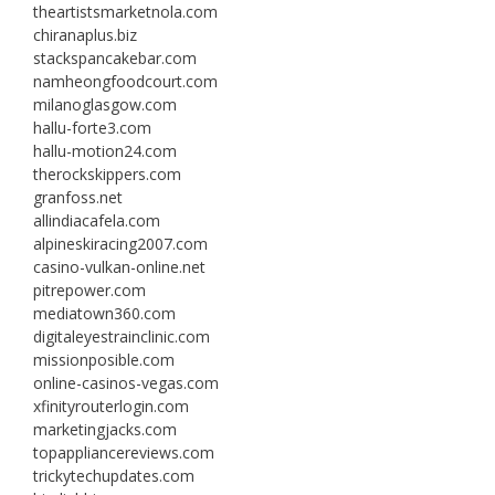
theartistsmarketnola.com
chiranaplus.biz
stackspancakebar.com
namheongfoodcourt.com
milanoglasgow.com
hallu-forte3.com
hallu-motion24.com
therockskippers.com
granfoss.net
allindiacafela.com
alpineskiracing2007.com
casino-vulkan-online.net
pitrepower.com
mediatown360.com
digitaleyestrainclinic.com
missionposible.com
online-casinos-vegas.com
xfinityrouterlogin.com
marketingjacks.com
topappliancereviews.com
trickytechupdates.com