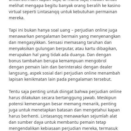
melihat mengapa begitu banyak orang beralih ke kasino
virtual seperti Lintasanqq untuk kebutuhan permainan
mereka.
Tapi ini bukan hanya soal uang – perjudian online juga
menawarkan pengalaman bermain yang menyenangkan
dan mengasyikkan. Sensasi memasang taruhan dan
menyaksikan gulungan berputar, atau kartu dibagikan,
merupakan hal yang tidak ada duanya. Dan dengan
bonus tambahan berupa kemampuan mengobrol
dengan pemain lain dan berinteraksi dengan dealer
langsung, aspek sosial dari perjudian online menambah
lapisan kenikmatan lain pada pengalaman tersebut.
Tentu saja penting untuk diingat bahwa perjudian online
harus dilakukan secara bertanggung jawab. Meskipun
potensi kemenangan besar memang menarik, penting
juga untuk menetapkan batasan dan mengetahui kapan
harus berhenti. Lintasanqq menawarkan sejumlah alat
dan sumber daya untuk membantu pemain tetap
mengendalikan kebiasaan perjudian mereka, termasuk