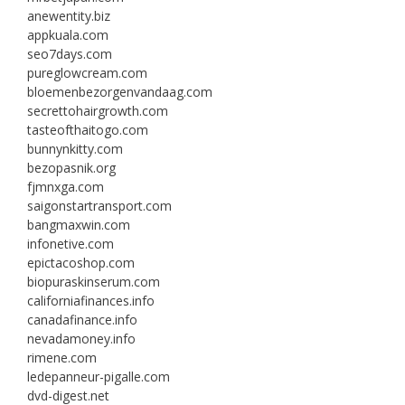
anewentity.biz
appkuala.com
seo7days.com
pureglowcream.com
bloemenbezorgenvandaag.com
secrettohairgrowth.com
tasteofthaitogo.com
bunnynkitty.com
bezopasnik.org
fjmnxga.com
saigonstartransport.com
bangmaxwin.com
infonetive.com
epictacoshop.com
biopuraskinserum.com
californiafinances.info
canadafinance.info
nevadamoney.info
rimene.com
ledepanneur-pigalle.com
dvd-digest.net