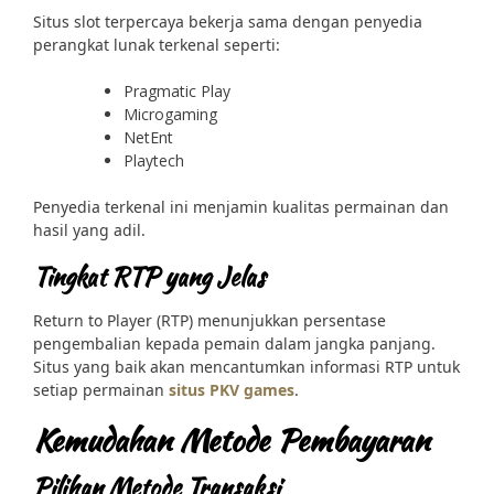
Situs slot terpercaya bekerja sama dengan penyedia
perangkat lunak terkenal seperti:
Pragmatic Play
Microgaming
NetEnt
Playtech
Penyedia terkenal ini menjamin kualitas permainan dan
hasil yang adil.
Tingkat RTP yang Jelas
Return to Player (RTP) menunjukkan persentase
pengembalian kepada pemain dalam jangka panjang.
Situs yang baik akan mencantumkan informasi RTP untuk
setiap permainan
situs PKV games
.
Kemudahan Metode Pembayaran
Pilihan Metode Transaksi