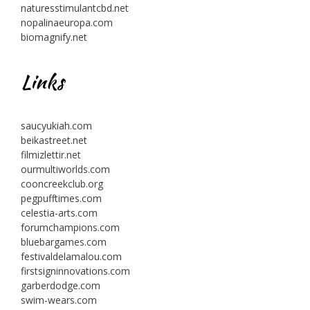
naturesstimulantcbd.net
nopalinaeuropa.com
biomagnify.net
Links
saucyukiah.com
beikastreet.net
filmizlettir.net
ourmultiworlds.com
cooncreekclub.org
pegpufftimes.com
celestia-arts.com
forumchampions.com
bluebargames.com
festivaldelamalou.com
firstsigninnovations.com
garberdodge.com
swim-wears.com