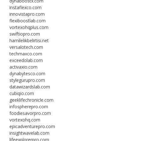
dynaboostx.com
instaflexco.com
innovistapro.com
flexiboostlab.com
vortexohqplus.com
swiftiopro.com
hamilelikbelirtisi.net
versalotech.com
techmaxco.com
exceedolab.com
activaxio.com
dynabytesco.com
stylegurupro.com
datawizardslab.com
cubiqio.com
geeklifechronicle.com
infospherepro.com
foodiesavorpro.com
vortexohq.com
epicadventurepro.com
insightwavelab.com
lifeexplorerpro.com