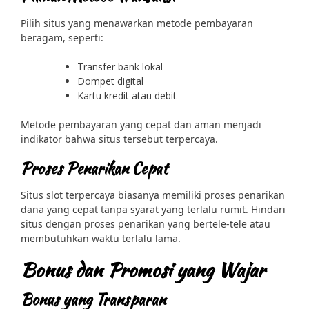
Pilih situs yang menawarkan metode pembayaran
beragam, seperti:
Transfer bank lokal
Dompet digital
Kartu kredit atau debit
Metode pembayaran yang cepat dan aman menjadi
indikator bahwa situs tersebut terpercaya.
Proses Penarikan Cepat
Situs slot terpercaya biasanya memiliki proses penarikan
dana yang cepat tanpa syarat yang terlalu rumit. Hindari
situs dengan proses penarikan yang bertele-tele atau
membutuhkan waktu terlalu lama.
Bonus dan Promosi yang Wajar
Bonus yang Transparan