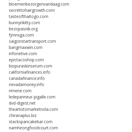
bloemenbezorgenvandaag.com
secrettohairgrowth.com
tasteofthaitogo.com
bunnynkitty.com
bezopasnik.org
fjmnxga.com
saigonstartransport.com
bangmaxwin.com
infonetive.com
epictacoshop.com
biopuraskinserum.com
californiafinances.info
canadafinance.info
nevadamoney.info
rimene.com
ledepanneur-pigalle.com
dvd-digest.net
theartistsmarketnola.com
chiranaplus.biz
stackspancakebar.com
namheongfoodcourt.com