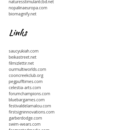
naturesstimulantcbd.net
nopalinaeuropa.com
biomagnify.net
Links
saucyukiah.com
beikastreet.net
filmizlettir.net
ourmultiworlds.com
cooncreekclub.org
pegpufftimes.com
celestia-arts.com
forumchampions.com
bluebargames.com
festivaldelamalou.com
firstsigninnovations.com
garberdodge.com
swim-wears.com