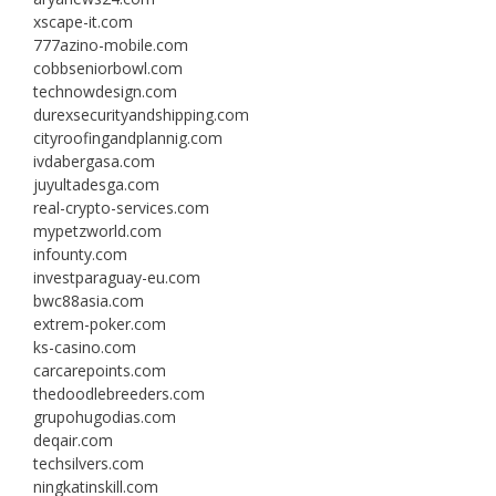
xscape-it.com
777azino-mobile.com
cobbseniorbowl.com
technowdesign.com
durexsecurityandshipping.com
cityroofingandplannig.com
ivdabergasa.com
juyultadesga.com
real-crypto-services.com
mypetzworld.com
infounty.com
investparaguay-eu.com
bwc88asia.com
extrem-poker.com
ks-casino.com
carcarepoints.com
thedoodlebreeders.com
grupohugodias.com
deqair.com
techsilvers.com
ningkatinskill.com