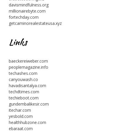
davismindfulness.org
millionairebyte.com
fortechday.com
getcaminorealestateusa.xyz
Links
baeckereiweber.com
peoplemagazine.info
techashes.com
canyouwash.co
havadisantalya.com
techdtimes.com
techieboot.com
gundembalikesir.com
itechar.com
yesbold.com
healthhubzone.com
ebaraat.com