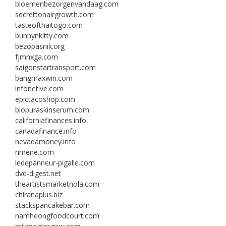
bloemenbezorgenvandaag.com
secrettohairgrowth.com
tasteofthaitogo.com
bunnynkitty.com
bezopasnik.org
fjmnxga.com
saigonstartransport.com
bangmaxwin.com
infonetive.com
epictacoshop.com
biopuraskinserum.com
californiafinances.info
canadafinance.info
nevadamoney.info
rimene.com
ledepanneur-pigalle.com
dvd-digest.net
theartistsmarketnola.com
chiranaplus.biz
stackspancakebar.com
namheongfoodcourt.com