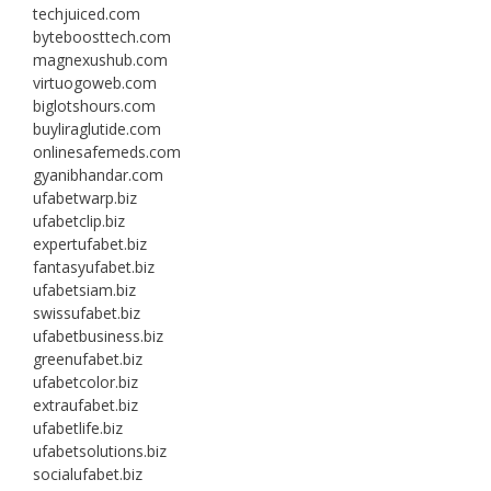
techjuiced.com
byteboosttech.com
magnexushub.com
virtuogoweb.com
biglotshours.com
buyliraglutide.com
onlinesafemeds.com
gyanibhandar.com
ufabetwarp.biz
ufabetclip.biz
expertufabet.biz
fantasyufabet.biz
ufabetsiam.biz
swissufabet.biz
ufabetbusiness.biz
greenufabet.biz
ufabetcolor.biz
extraufabet.biz
ufabetlife.biz
ufabetsolutions.biz
socialufabet.biz