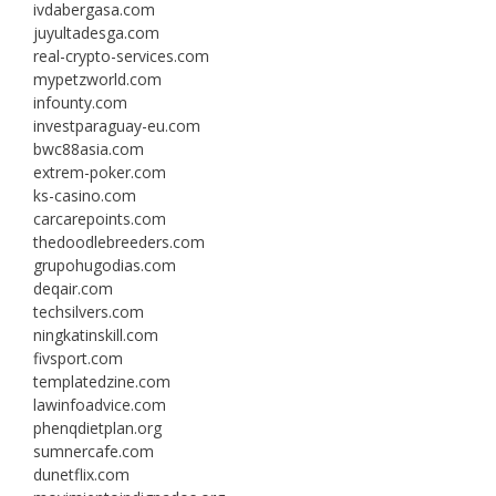
ivdabergasa.com
juyultadesga.com
real-crypto-services.com
mypetzworld.com
infounty.com
investparaguay-eu.com
bwc88asia.com
extrem-poker.com
ks-casino.com
carcarepoints.com
thedoodlebreeders.com
grupohugodias.com
deqair.com
techsilvers.com
ningkatinskill.com
fivsport.com
templatedzine.com
lawinfoadvice.com
phenqdietplan.org
sumnercafe.com
dunetflix.com