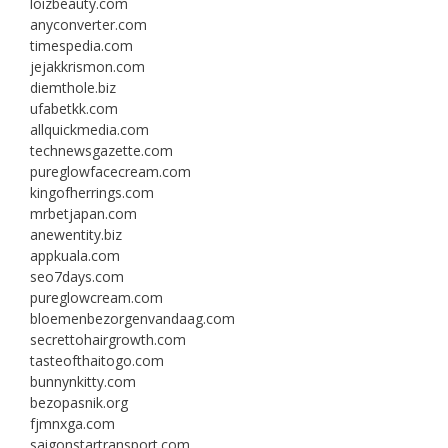
loizbeauty.com
anyconverter.com
timespedia.com
jejakkrismon.com
diemthole.biz
ufabetkk.com
allquickmedia.com
technewsgazette.com
pureglowfacecream.com
kingofherrings.com
mrbetjapan.com
anewentity.biz
appkuala.com
seo7days.com
pureglowcream.com
bloemenbezorgenvandaag.com
secrettohairgrowth.com
tasteofthaitogo.com
bunnynkitty.com
bezopasnik.org
fjmnxga.com
saigonstartransport.com