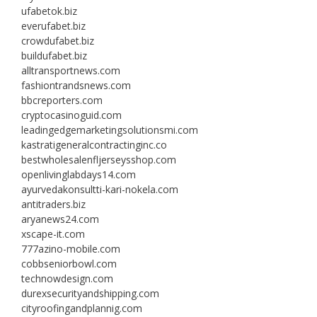
ufabetok.biz
everufabet.biz
crowdufabet.biz
buildufabet.biz
alltransportnews.com
fashiontrandsnews.com
bbcreporters.com
cryptocasinoguid.com
leadingedgemarketingsolutionsmi.com
kastratigeneralcontractinginc.co
bestwholesalenfljerseysshop.com
openlivinglabdays14.com
ayurvedakonsultti-kari-nokela.com
antitraders.biz
aryanews24.com
xscape-it.com
777azino-mobile.com
cobbseniorbowl.com
technowdesign.com
durexsecurityandshipping.com
cityroofingandplannig.com