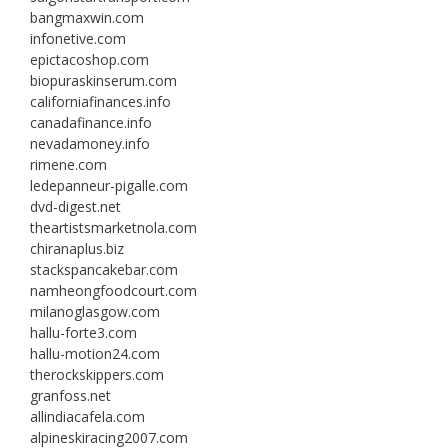
bangmaxwin.com
infonetive.com
epictacoshop.com
biopuraskinserum.com
californiafinances.info
canadafinance.info
nevadamoney.info
rimene.com
ledepanneur-pigalle.com
dvd-digest.net
theartistsmarketnola.com
chiranaplus.biz
stackspancakebar.com
namheongfoodcourt.com
milanoglasgow.com
hallu-forte3.com
hallu-motion24.com
therockskippers.com
granfoss.net
allindiacafela.com
alpineskiracing2007.com