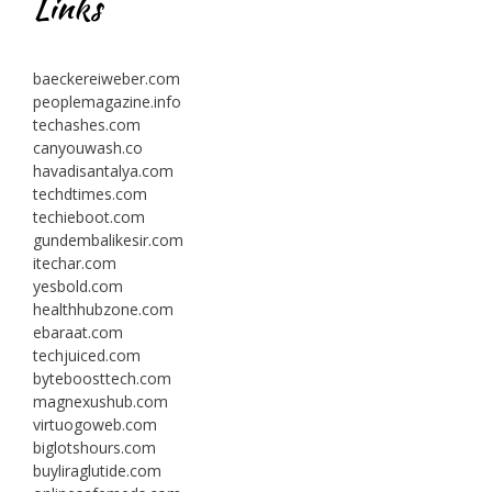
Links
baeckereiweber.com
peoplemagazine.info
techashes.com
canyouwash.co
havadisantalya.com
techdtimes.com
techieboot.com
gundembalikesir.com
itechar.com
yesbold.com
healthhubzone.com
ebaraat.com
techjuiced.com
byteboosttech.com
magnexushub.com
virtuogoweb.com
biglotshours.com
buyliraglutide.com